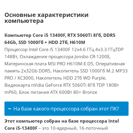
Основные характеристики
компьютера
Компьютер Core i5 13400F, RTX 5060Ti 8Гб, DDR5
64Gb, SSD 1000Гб + HDD 2Тб, H610M
Процессор Intel Core i5 13400F 12x4.6 ГГц 4x3.3 ГГцTDP
148Вт, Охлаждение процессора Jonsbo CR-1200E,
Материнская плата MSI PRO H610M-E D5, Оперативная
память 2x32Gb DDR5, Накопитель SSD 1000Гб M.2 MP33
PRO / KC3000, Накопитель HDD 2Тб WD Purple,
Видеокарта nVidia GeForce RTX 5060Ti 8Гб TDP 180Вт
mP60, Блок питания ATX 600Вт 80+ Bronze
На базе какого процессора собран этот ПК?
Этот компьютер собран на базе процессора Intel
Core i5-13400F
– это 10-ядерный, 16-поточный