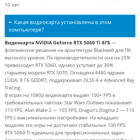
10 лет.
Какая видеокарта установлена в этом
компьютере?
Видеокарта NVIDIA GeForce RTX 5060 Ti 8ГБ
—
флагманское решение на архитектуре Blackwell для ПК
высокого уровня. По производительности она на 25%
превосходит RTX 5060, однако уступает до 30%
старшему модели RTX 5070. Оснащена 4480 ядрами
CUDA, 8 ГБ GDDR7, поддерживает DLSS 4 и Advanced Ray
Tracing.
В играх на 1080p видеокарта выдаёт 100+ FPS в
требовательных тайтлах: Star Wars Outlaws показывает
115 FPS, Alan Wake 2 — 105 FPS, Dragon's Dogma 2 — 110
FPS с максимальными настройками. На младших
моделях эти игры не достигают стабильных 100 FPS.
RTX 5060 Ti идеальна для профессиональных задач.