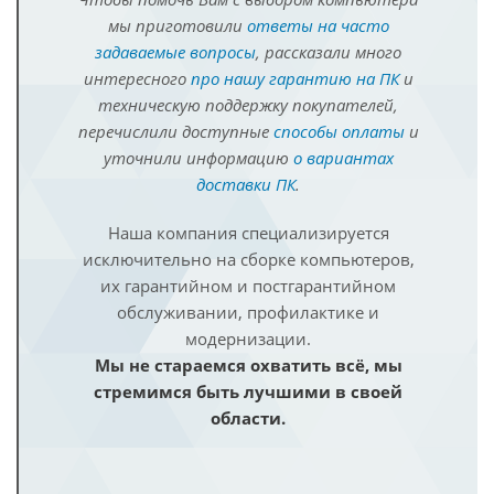
мы приготовили
ответы на часто
задаваемые вопросы
, рассказали много
интересного
про нашу гарантию на ПК
и
техническую поддержку покупателей,
перечислили доступные
способы оплаты
и
уточнили информацию
о вариантах
доставки ПК
.
Наша компания специализируется
исключительно на сборке компьютеров,
их гарантийном и постгарантийном
обслуживании, профилактике и
модернизации.
Мы не стараемся охватить всё, мы
стремимся быть лучшими в своей
области.