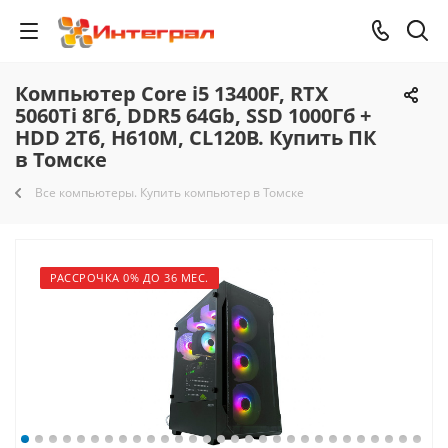
Компьютер Core i5 13400F, RTX
5060Ti 8Гб, DDR5 64Gb, SSD 1000Гб +
HDD 2Тб, H610M, CL120B. Купить ПК
в Томске
Все компьютеры. Купить компьютер в Томске
РАССРОЧКА 0% ДО 36 МЕС.