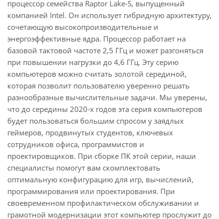
процессор семейства Raptor Lake-S, выпущенный
компанией Intel. Он использует гибридную архитектуру,
сочетающую высокопроизводительные и
энергоэффективные ядра. Процессор работает на
базовой тактовой частоте 2,5 ГГц и может разгоняться
при повышении нагрузки до 4,6 ГГц. Эту серию
компьютеров можно считать золотой серединой,
которая позволит пользователю уверенно решать
разнообразные вычислительные задачи. Мы уверены,
что до середины 2020-х годов эта серия компьютеров
будет пользоваться большим спросом у заядлых
геймеров, продвинутых студентов, ключевых
сотрудников офиса, программистов и
проектировщиков. При сборке ПК этой серии, наши
специалисты помогут вам скомплектовать
оптимальную конфигурацию для игр, вычислений,
программирования или проектирования. При
своевременном профилактическом обслуживании и
грамотной модернизации этот компьютер прослужит до