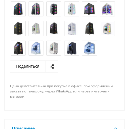
Поделиться
Цена действительна при покупке в офисе, при оформлении
заказа по телефону, через WhatsApp или через интернет-
магазин.
Описание