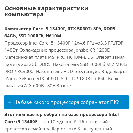
Основные характеристики
компьютера
Компьютер Core i5 13400F, RTX 5060Ti 8Гб, DDR5
64Gb, SSD 1000Гб, H610M
Процессор Intel Core i5 13400F 12x4.6 ГГц 4x3.3 ГГцTDP
148Вт, Охлаждение процессора Jonsbo CR-1200E,
Материнская плата MSI PRO H610M-E D5, Оперативная
память 2x32Gb DDR5, Накопитель SSD 1000Гб M.2 MP33
PRO / KC3000, Накопитель HDD отсутствует, Видеокарта
nVidia GeForce RTX 5060Ti 8Гб TDP 180Вт mP60, Блок
питания ATX 600Вт 80+ Bronze
На базе какого процессора собран этот ПК?
Этот компьютер собран на базе процессора Intel
Core i5-13400F
– это 10-ядерный, 16-поточный
процессор семейства Raptor Lake-S, выпущенный