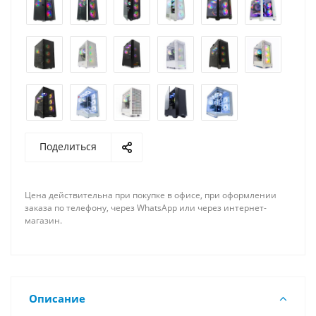
Поделиться
Цена действительна при покупке в офисе, при оформлении
заказа по телефону, через WhatsApp или через интернет-
магазин.
Описание