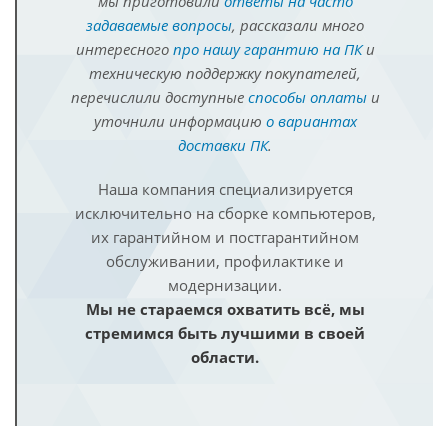
мы приготовили
ответы на часто
задаваемые вопросы
, рассказали много
интересного
про нашу гарантию на ПК
и
техническую поддержку покупателей,
перечислили доступные
способы оплаты
и
уточнили информацию
о вариантах
доставки ПК
.
Наша компания специализируется
исключительно на сборке компьютеров,
их гарантийном и постгарантийном
обслуживании, профилактике и
модернизации.
Мы не стараемся охватить всё, мы
стремимся быть лучшими в своей
области.