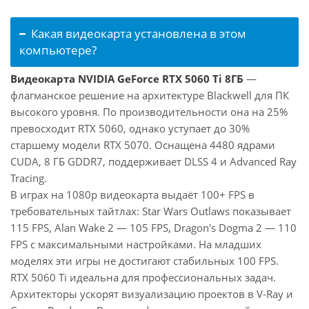
Какая видеокарта установлена в этом
компьютере?
Видеокарта NVIDIA GeForce RTX 5060 Ti 8ГБ
—
флагманское решение на архитектуре Blackwell для ПК
высокого уровня. По производительности она на 25%
превосходит RTX 5060, однако уступает до 30%
старшему модели RTX 5070. Оснащена 4480 ядрами
CUDA, 8 ГБ GDDR7, поддерживает DLSS 4 и Advanced Ray
Tracing.
В играх на 1080p видеокарта выдаёт 100+ FPS в
требовательных тайтлах: Star Wars Outlaws показывает
115 FPS, Alan Wake 2 — 105 FPS, Dragon's Dogma 2 — 110
FPS с максимальными настройками. На младших
моделях эти игры не достигают стабильных 100 FPS.
RTX 5060 Ti идеальна для профессиональных задач.
Архитекторы ускорят визуализацию проектов в V-Ray и