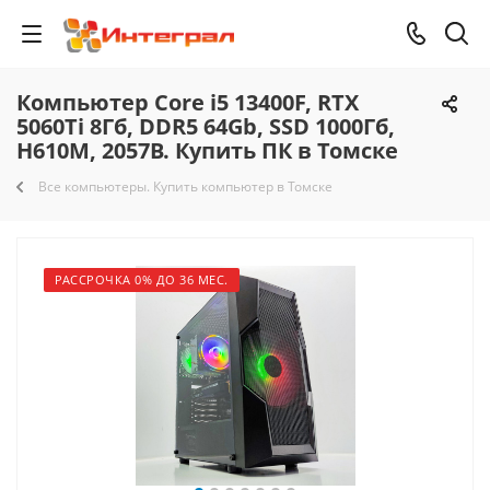
Компьютер Core i5 13400F, RTX
5060Ti 8Гб, DDR5 64Gb, SSD 1000Гб,
H610M, 2057B. Купить ПК в Томске
Все компьютеры. Купить компьютер в Томске
РАССРОЧКА 0% ДО 36 МЕС.