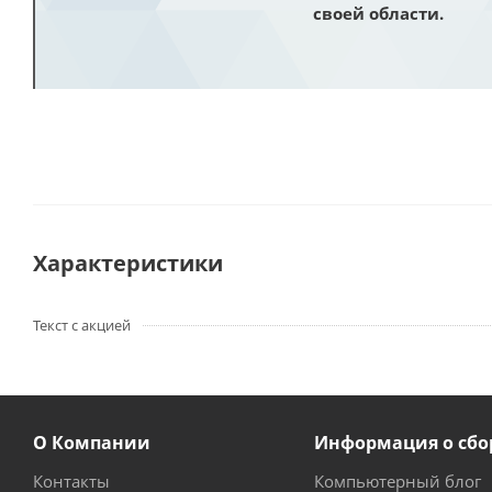
своей области.
Характеристики
Текст с акцией
О Компании
Информация о сбо
Контакты
Компьютерный блог