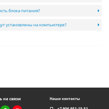
сть блока питания?
ут установлены на компьютере?
ь на связи
Наши контакты
+7 906 951-15-51