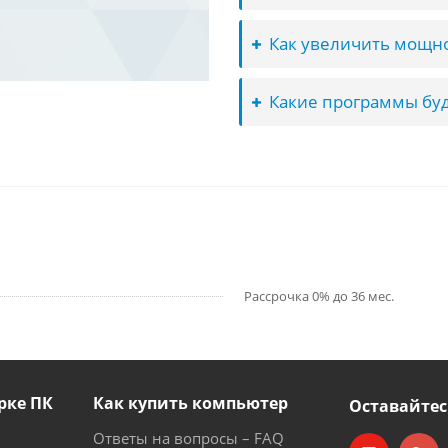
Как увеличить мощно
Какие программы буд
Рассрочка 0% до 36 мес.
рке ПК
Как купить компьютер
Оставайтес
Ответы на вопросы – FAQ