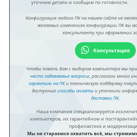
уточним детали и сообщим по готовности.
Конфигурация любого ПК на нашем сайте не являе
желаемых изменениях конфигурации ПК вы 
консультанту при оформлении за
Консультация
Чтобы помочь Вам с выбором компьютера мы пр
часто задаваемые вопросы
, рассказали много и
гарантию на ПК
и техническую поддержку покуп
доступные
способы оплаты
и уточнили инфо
доставки ПК
.
Наша компания специализируется исключит
компьютеров, их гарантийном и постгаранти
профилактике и модернизаци
Мы не стараемся охватить всё, мы стремим