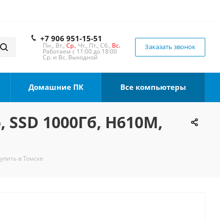
+7 906 951-15-51
Пн., Вт.,
Ср.
, Чт., Пт., Сб.,
Вс.
Заказать звонок
Работаем с 11:00 до 18:00
Ср. и Вс. Выходной
Домашние ПК
Все компьютеры
, SSD 1000Гб, H610M,
Купить в Томске