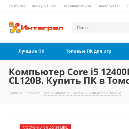
Контакты
Как купить ПК
Как оплатить ПК
Доставка ПК
Лучшие ПК
Топовые ПК для игр
Компьютер Core i5 12400F
CL120B. Купить ПК в Том
Главная
-
Каталог
-
Все компьютеры. Купить компьютер в Томске
-
РАССРОЧКА 0% ДО 36 МЕС.