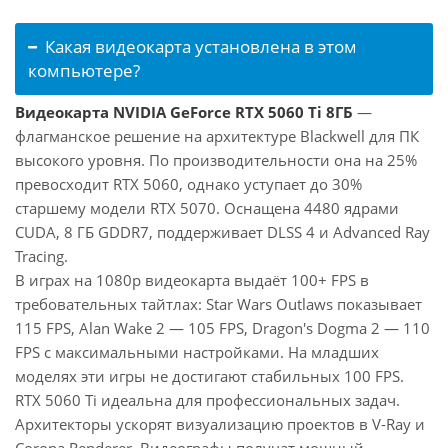
Какая видеокарта установлена в этом
компьютере?
Видеокарта NVIDIA GeForce RTX 5060 Ti 8ГБ
—
флагманское решение на архитектуре Blackwell для ПК
высокого уровня. По производительности она на 25%
превосходит RTX 5060, однако уступает до 30%
старшему модели RTX 5070. Оснащена 4480 ядрами
CUDA, 8 ГБ GDDR7, поддерживает DLSS 4 и Advanced Ray
Tracing.
В играх на 1080p видеокарта выдаёт 100+ FPS в
требовательных тайтлах: Star Wars Outlaws показывает
115 FPS, Alan Wake 2 — 105 FPS, Dragon's Dogma 2 — 110
FPS с максимальными настройками. На младших
моделях эти игры не достигают стабильных 100 FPS.
RTX 5060 Ti идеальна для профессиональных задач.
Архитекторы ускорят визуализацию проектов в V-Ray и