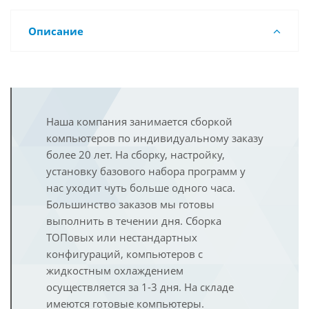
Описание
Наша компания занимается сборкой
компьютеров по индивидуальному заказу
более 20 лет. На сборку, настройку,
установку базового набора программ у
нас уходит чуть больше одного часа.
Большинство заказов мы готовы
выполнить в течении дня. Сборка
ТОПовых или нестандартных
конфигураций, компьютеров с
жидкостным охлаждением
осуществляется за 1-3 дня. На складе
имеются готовые компьютеры.