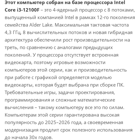
Этот компьютер собран на базе процессора Intel
Core i3-12100F
– это 4-ядерный процессор с 8 потоками,
выпущенный компанией Intel в рамках 12-го поколения
семейства Alder Lake. Максимальная тактовая частота
4,3 ГГц, 8 вычислительных потоков и новая гибридная
архитектура обеспечили рост производительности на
треть, по сравнению с аналогами предыдущих
поколений. У процессора отсутствует встроенная
видеокарта, поэтому игровые возможности
компьютеров этой серии, как и производительность
при работе с графикой определяется моделью
видеокарты, которая будет выбрана при сборке ПК.
Требовательные игры, задачи проектирования,
программирования и сложные математические
вычисления – такому компьютеру все это по силам.
Компьютерам этой серии гарантирована высокая
популярность до 2025–2026 года, а своевременная
модернизация продлит срок полезного использования
до начала 30х годов.