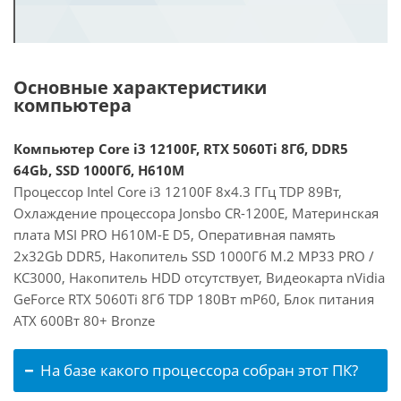
Основные характеристики
компьютера
Компьютер Core i3 12100F, RTX 5060Ti 8Гб, DDR5
64Gb, SSD 1000Гб, H610M
Процессор Intel Core i3 12100F 8x4.3 ГГц TDP 89Вт,
Охлаждение процессора Jonsbo CR-1200E, Материнская
плата MSI PRO H610M-E D5, Оперативная память
2x32Gb DDR5, Накопитель SSD 1000Гб M.2 MP33 PRO /
KC3000, Накопитель HDD отсутствует, Видеокарта nVidia
GeForce RTX 5060Ti 8Гб TDP 180Вт mP60, Блок питания
ATX 600Вт 80+ Bronze
На базе какого процессора собран этот ПК?