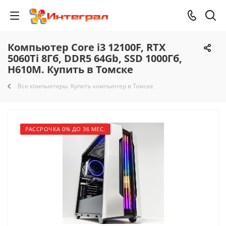
Компьютер Core i3 12100F, RTX
5060Ti 8Гб, DDR5 64Gb, SSD 1000Гб,
H610M. Купить в Томске
Все компьютеры. Купить компьютер в Томске
РАССРОЧКА 0% ДО 36 МЕС.