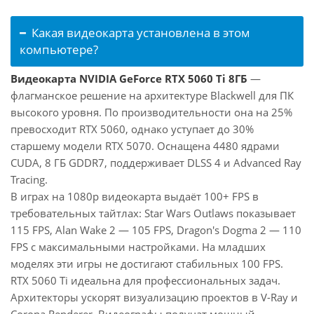
Какая видеокарта установлена в этом
компьютере?
Видеокарта NVIDIA GeForce RTX 5060 Ti 8ГБ
—
флагманское решение на архитектуре Blackwell для ПК
высокого уровня. По производительности она на 25%
превосходит RTX 5060, однако уступает до 30%
старшему модели RTX 5070. Оснащена 4480 ядрами
CUDA, 8 ГБ GDDR7, поддерживает DLSS 4 и Advanced Ray
Tracing.
В играх на 1080p видеокарта выдаёт 100+ FPS в
требовательных тайтлах: Star Wars Outlaws показывает
115 FPS, Alan Wake 2 — 105 FPS, Dragon's Dogma 2 — 110
FPS с максимальными настройками. На младших
моделях эти игры не достигают стабильных 100 FPS.
RTX 5060 Ti идеальна для профессиональных задач.
Архитекторы ускорят визуализацию проектов в V-Ray и