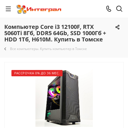
Компьютер Core i3 12100F, RTX
5060Ti 8Гб, DDR5 64Gb, SSD 1000Гб +
HDD 1Тб, H610M. Купить в Томске
Все компьютеры. Купить компьютер в Томске
РАССРОЧКА 0% ДО 36 МЕС.