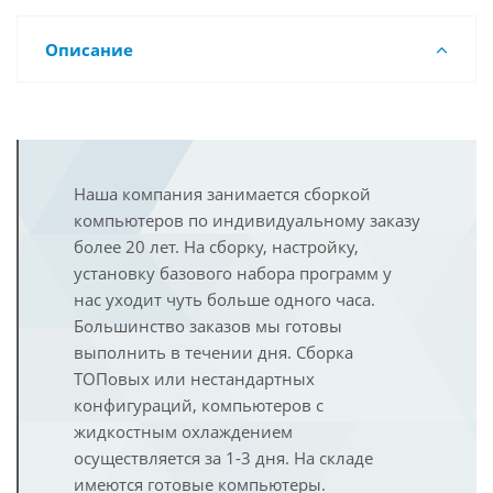
Описание
Наша компания занимается сборкой
компьютеров по индивидуальному заказу
более 20 лет. На сборку, настройку,
установку базового набора программ у
нас уходит чуть больше одного часа.
Большинство заказов мы готовы
выполнить в течении дня. Сборка
ТОПовых или нестандартных
конфигураций, компьютеров с
жидкостным охлаждением
осуществляется за 1-3 дня. На складе
имеются готовые компьютеры.