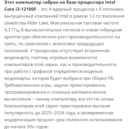
Этот компьютер собран на базе процессора Intel
Core i3-12100F
– это 4-ядерный процессор с 8 потоками,
выпущенный компанией Intel в рамках 12-го поколения
семейства Alder Lake. Максимальная тактовая частота
4,3 ГГц, 8 вычислительных потоков и новая гибридная
архитектура обеспечили рост производительности на
треть, по сравнению с аналогами предыдущих
поколений. У процессора отсутствует встроенная
видеокарта, поэтому игровые возможности
компьютеров этой серии, как и производительность
при работе с графикой определяется моделью
видеокарты, которая будет выбрана при сборке ПК.
Требовательные игры, задачи проектирования,
программирования и сложные математические
вычисления – такому компьютеру все это по силам.
Компьютерам этой серии гарантирована высокая
популярность до 2025–2026 года, а своевременная
модернизация продлит срок полезного использования
до начала 30х годов.