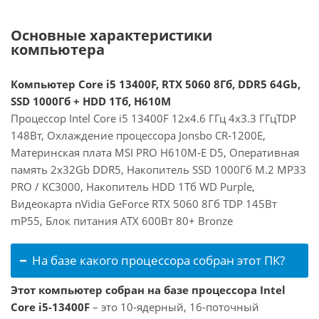
Основные характеристики
компьютера
Компьютер Core i5 13400F, RTX 5060 8Гб, DDR5 64Gb,
SSD 1000Гб + HDD 1Тб, H610M
Процессор Intel Core i5 13400F 12x4.6 ГГц 4x3.3 ГГцTDP
148Вт, Охлаждение процессора Jonsbo CR-1200E,
Материнская плата MSI PRO H610M-E D5, Оперативная
память 2x32Gb DDR5, Накопитель SSD 1000Гб M.2 MP33
PRO / KC3000, Накопитель HDD 1Тб WD Purple,
Видеокарта nVidia GeForce RTX 5060 8Гб TDP 145Вт
mP55, Блок питания ATX 600Вт 80+ Bronze
На базе какого процессора собран этот ПК?
Этот компьютер собран на базе процессора Intel
Core i5-13400F
– это 10-ядерный, 16-поточный