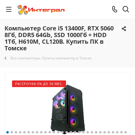
Компьютер Core i5 13400F, RTX 5060
8Гб, DDR5 64Gb, SSD 1000Гб + HDD
1Тб, H610M, CL120B. Купить ПК в
Томске
Все компьютеры. Купить компьютер в Томске
РАССРОЧКА 0% ДО 36 МЕС.