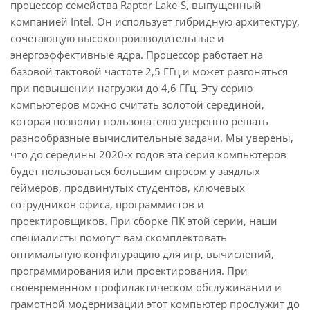
процессор семейства Raptor Lake-S, выпущенный
компанией Intel. Он использует гибридную архитектуру,
сочетающую высокопроизводительные и
энергоэффективные ядра. Процессор работает на
базовой тактовой частоте 2,5 ГГц и может разгоняться
при повышении нагрузки до 4,6 ГГц. Эту серию
компьютеров можно считать золотой серединой,
которая позволит пользователю уверенно решать
разнообразные вычислительные задачи. Мы уверены,
что до середины 2020-х годов эта серия компьютеров
будет пользоваться большим спросом у заядлых
геймеров, продвинутых студентов, ключевых
сотрудников офиса, программистов и
проектировщиков. При сборке ПК этой серии, наши
специалисты помогут вам скомплектовать
оптимальную конфигурацию для игр, вычислений,
программирования или проектирования. При
своевременном профилактическом обслуживании и
грамотной модернизации этот компьютер прослужит до