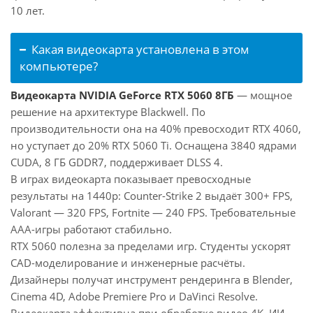
10 лет.
Какая видеокарта установлена в этом
компьютере?
Видеокарта NVIDIA GeForce RTX 5060 8ГБ
— мощное
решение на архитектуре Blackwell. По
производительности она на 40% превосходит RTX 4060,
но уступает до 20% RTX 5060 Ti. Оснащена 3840 ядрами
CUDA, 8 ГБ GDDR7, поддерживает DLSS 4.
В играх видеокарта показывает превосходные
результаты на 1440p: Counter-Strike 2 выдаёт 300+ FPS,
Valorant — 320 FPS, Fortnite — 240 FPS. Требовательные
AAA-игры работают стабильно.
RTX 5060 полезна за пределами игр. Студенты ускорят
CAD-моделирование и инженерные расчёты.
Дизайнеры получат инструмент рендеринга в Blender,
Cinema 4D, Adobe Premiere Pro и DaVinci Resolve.