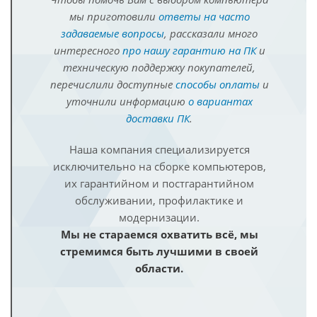
мы приготовили
ответы на часто
задаваемые вопросы
, рассказали много
интересного
про нашу гарантию на ПК
и
техническую поддержку покупателей,
перечислили доступные
способы оплаты
и
уточнили информацию
о вариантах
доставки ПК
.
Наша компания специализируется
исключительно на сборке компьютеров,
их гарантийном и постгарантийном
обслуживании, профилактике и
модернизации.
Мы не стараемся охватить всё, мы
стремимся быть лучшими в своей
области.