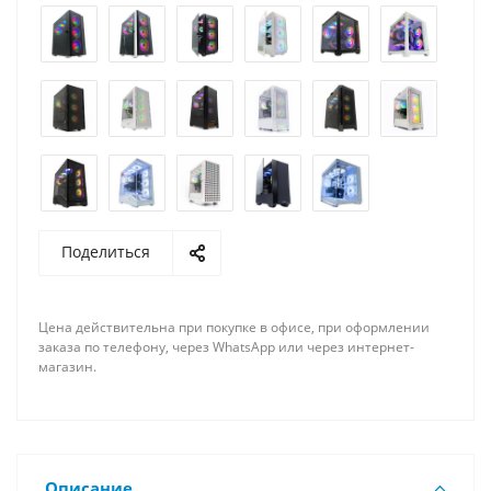
Поделиться
Цена действительна при покупке в офисе, при оформлении
заказа по телефону, через WhatsApp или через интернет-
магазин.
Описание