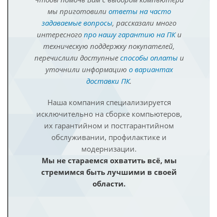
мы приготовили
ответы на часто
задаваемые вопросы
, рассказали много
интересного
про нашу гарантию на ПК
и
техническую поддержку покупателей,
перечислили доступные
способы оплаты
и
уточнили информацию
о вариантах
доставки ПК
.
Наша компания специализируется
исключительно на сборке компьютеров,
их гарантийном и постгарантийном
обслуживании, профилактике и
модернизации.
Мы не стараемся охватить всё, мы
стремимся быть лучшими в своей
области.