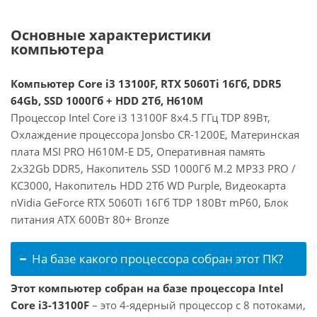
Основные характеристики
компьютера
Компьютер Core i3 13100F, RTX 5060Ti 16Гб, DDR5
64Gb, SSD 1000Гб + HDD 2Тб, H610M
Процессор Intel Core i3 13100F 8x4.5 ГГц TDP 89Вт,
Охлаждение процессора Jonsbo CR-1200E, Материнская
плата MSI PRO H610M-E D5, Оперативная память
2x32Gb DDR5, Накопитель SSD 1000Гб M.2 MP33 PRO /
KC3000, Накопитель HDD 2Тб WD Purple, Видеокарта
nVidia GeForce RTX 5060Ti 16Гб TDP 180Вт mP60, Блок
питания ATX 600Вт 80+ Bronze
На базе какого процессора собран этот ПК?
Этот компьютер собран на базе процессора Intel
Core i3-13100F
– это 4-ядерный процессор с 8 потоками,