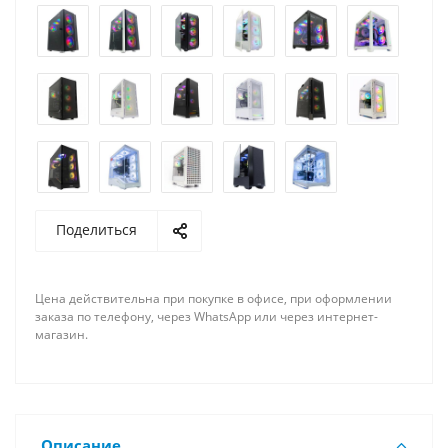
Поделиться
Цена действительна при покупке в офисе, при оформлении
заказа по телефону, через WhatsApp или через интернет-
магазин.
Описание