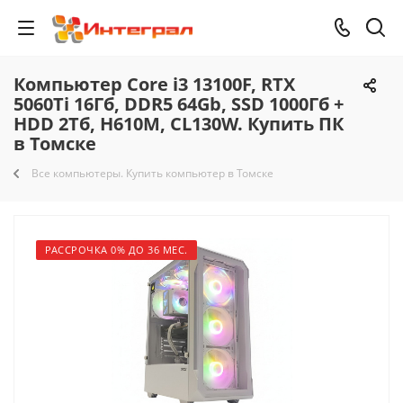
Компьютер Core i3 13100F, RTX
5060Ti 16Гб, DDR5 64Gb, SSD 1000Гб +
HDD 2Тб, H610M, CL130W. Купить ПК
в Томске
Все компьютеры. Купить компьютер в Томске
РАССРОЧКА 0% ДО 36 МЕС.