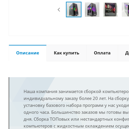
Описание
Как купить
Оплата
Д
Наша компания занимается сборкой компьютеро
индивидуальному заказу более 20 лет. На сборку
установку базового набора программ у нас уход
одного часа. Большинство заказов мы готовы в
дня. Сборка ТОПовых или нестандартных конфи
компьютеров с жидкостным охлаждением осущест