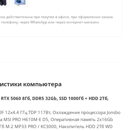
ена действительна при покупке в офисе, при оформлении заказа
 телефону, через WhatsApp или через интернет-магазин.
ристики компьютера
 RTX 5060 8Гб, DDR5 32Gb, SSD 1000Гб + HDD 2Тб,
00F 12x4.4 ГГц TDP 117Вт, Охлаждение процессора Jonsbo
та MSI PRO H610M-E D5, Оперативная память 2x16Gb
Гб M.2 MP33 PRO / KC3000, Накопитель HDD 2Тб WD