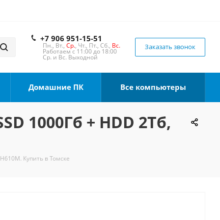
+7 906 951-15-51
Пн., Вт.,
Ср.
, Чт., Пт., Сб.,
Вс.
Заказать звонок
Работаем с 11:00 до 18:00
Ср. и Вс. Выходной
Домашние ПК
Все компьютеры
SSD 1000Гб + HDD 2Тб,
 H610M. Купить в Томске