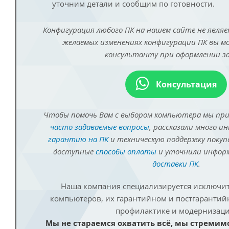
уточним детали и сообщим по готовности.
Конфигурация любого ПК на нашем сайте не являе
желаемых изменениях конфигурации ПК вы 
консультанту при оформлении за
Консультация
Чтобы помочь Вам с выбором компьютера мы пр
часто задаваемые вопросы
, рассказали много и
гарантию на ПК
и техническую поддержку покуп
доступные
способы оплаты
и уточнили инфо
доставки ПК
.
Наша компания специализируется исключит
компьютеров, их гарантийном и постгаранти
профилактике и модернизаци
Мы не стараемся охватить всё, мы стремим