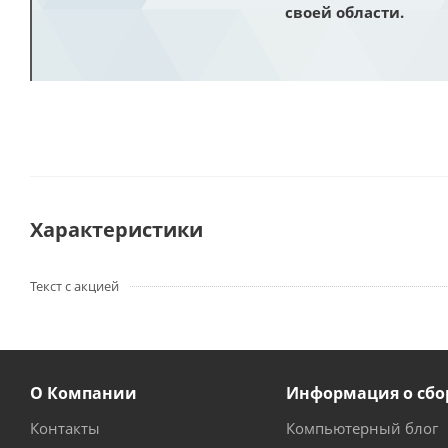
своей области.
Характеристики
Текст с акцией
О Компании
Информация о сбо
Контакты
Компьютерный блог