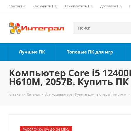
Контакты
Как купить ПК
Как оплатить ПК
Доставка ПК
Лучшие ПК
Топовые ПК для игр
Компьютер Core i5 12400F
H610M, 2057B. Купить ПК
Главная
-
Каталог
-
Все компьютеры. Купить компьютер в Томске
-
РАССРОЧКА 0% ДО 36 МЕС.