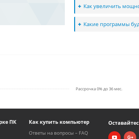
Как увеличить мощно
Какие программы буд
Рассрочка 0% до 36 мес.
рке ПК
Как купить компьютер
Оставайтес
Ответы на вопросы – FAQ