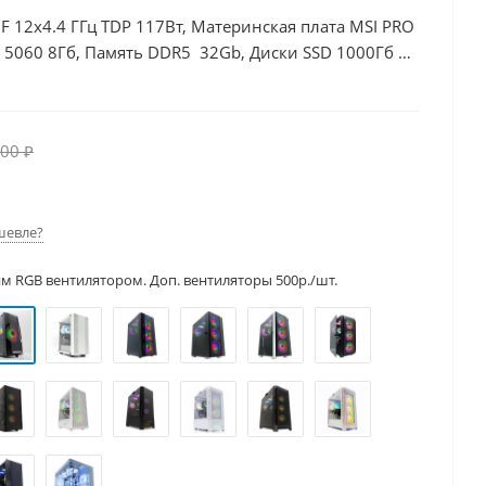
00F 12x4.4 ГГц TDP 117Вт, Материнская плата MSI PRO
 5060 8Гб, Память DDR5 32Gb, Диски SSD 1000Гб +
00 ₽
шевле?
им RGB вентилятором. Доп. вентиляторы 500р./шт.