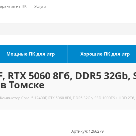
Гарантия на ПК
Услуги
Мощные ПК для игр
Хорошие ПК для игр
, RTX 5060 8Гб, DDR5 32Gb, 
 в Томске
Компьютер Core i5 12400F, RTX 5060 8Гб, DDR5 32Gb, SSD 1000Гб + HDD 2Тб,
Артикул:
1266279