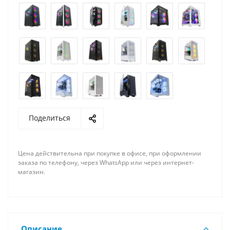
Поделиться
Цена действительна при покупке в офисе, при оформлении
заказа по телефону, через WhatsApp или через интернет-
магазин.
Описание