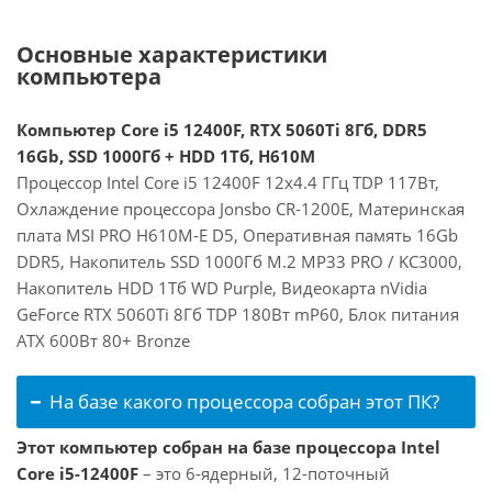
Основные характеристики
компьютера
Компьютер Core i5 12400F, RTX 5060Ti 8Гб, DDR5
16Gb, SSD 1000Гб + HDD 1Тб, H610M
Процессор Intel Core i5 12400F 12x4.4 ГГц TDP 117Вт,
Охлаждение процессора Jonsbo CR-1200E, Материнская
плата MSI PRO H610M-E D5, Оперативная память 16Gb
DDR5, Накопитель SSD 1000Гб M.2 MP33 PRO / KC3000,
Накопитель HDD 1Тб WD Purple, Видеокарта nVidia
GeForce RTX 5060Ti 8Гб TDP 180Вт mP60, Блок питания
ATX 600Вт 80+ Bronze
На базе какого процессора собран этот ПК?
Этот компьютер собран на базе процессора Intel
Core i5-12400F
– это 6-ядерный, 12-поточный