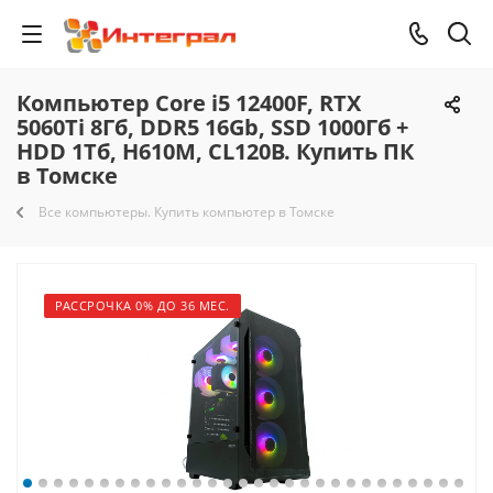
Компьютер Core i5 12400F, RTX
5060Ti 8Гб, DDR5 16Gb, SSD 1000Гб +
HDD 1Тб, H610M, CL120B. Купить ПК
в Томске
Все компьютеры. Купить компьютер в Томске
РАССРОЧКА 0% ДО 36 МЕС.