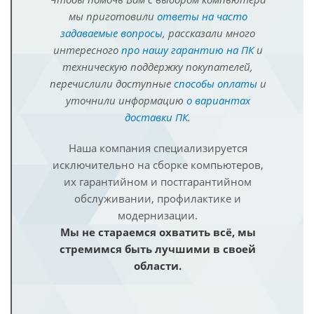
мы приготовили
ответы на часто
задаваемые вопросы
, рассказали много
интересного
про нашу гарантию на ПК
и
техническую поддержку покупателей,
перечислили доступные
способы оплаты
и
уточнили информацию
о вариантах
доставки ПК
.
Наша компания специализируется
исключительно на сборке компьютеров,
их гарантийном и постгарантийном
обслуживании, профилактике и
модернизации.
Мы не стараемся охватить всё, мы
стремимся быть лучшими в своей
области.