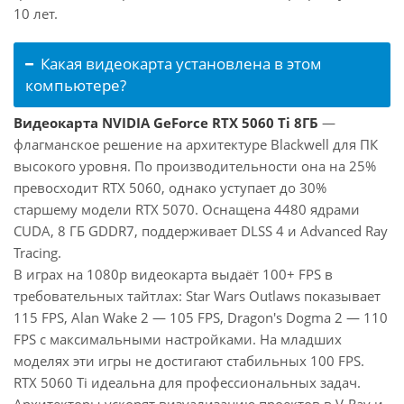
10 лет.
Какая видеокарта установлена в этом
компьютере?
Видеокарта NVIDIA GeForce RTX 5060 Ti 8ГБ
—
флагманское решение на архитектуре Blackwell для ПК
высокого уровня. По производительности она на 25%
превосходит RTX 5060, однако уступает до 30%
старшему модели RTX 5070. Оснащена 4480 ядрами
CUDA, 8 ГБ GDDR7, поддерживает DLSS 4 и Advanced Ray
Tracing.
В играх на 1080p видеокарта выдаёт 100+ FPS в
требовательных тайтлах: Star Wars Outlaws показывает
115 FPS, Alan Wake 2 — 105 FPS, Dragon's Dogma 2 — 110
FPS с максимальными настройками. На младших
моделях эти игры не достигают стабильных 100 FPS.
RTX 5060 Ti идеальна для профессиональных задач.