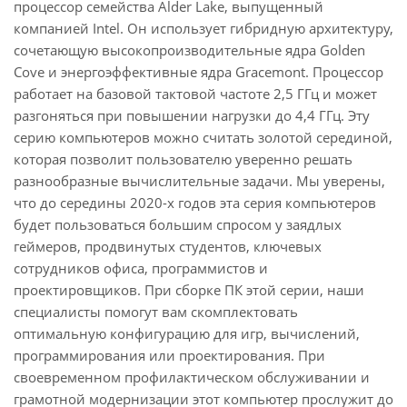
процессор семейства Alder Lake, выпущенный
компанией Intel. Он использует гибридную архитектуру,
сочетающую высокопроизводительные ядра Golden
Cove и энергоэффективные ядра Gracemont. Процессор
работает на базовой тактовой частоте 2,5 ГГц и может
разгоняться при повышении нагрузки до 4,4 ГГц. Эту
серию компьютеров можно считать золотой серединой,
которая позволит пользователю уверенно решать
разнообразные вычислительные задачи. Мы уверены,
что до середины 2020-х годов эта серия компьютеров
будет пользоваться большим спросом у заядлых
геймеров, продвинутых студентов, ключевых
сотрудников офиса, программистов и
проектировщиков. При сборке ПК этой серии, наши
специалисты помогут вам скомплектовать
оптимальную конфигурацию для игр, вычислений,
программирования или проектирования. При
своевременном профилактическом обслуживании и
грамотной модернизации этот компьютер прослужит до