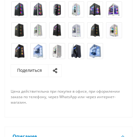
Поделиться
Цена действительна при покупке в офисе, при оформлении
заказа по телефону, через WhatsApp или через интернет-
магазин.
Описание