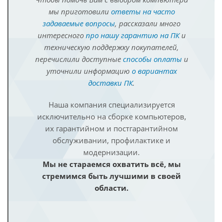
мы приготовили
ответы на часто
задаваемые вопросы
, рассказали много
интересного
про нашу гарантию на ПК
и
техническую поддержку покупателей,
перечислили доступные
способы оплаты
и
уточнили информацию
о вариантах
доставки ПК
.
Наша компания специализируется
исключительно на сборке компьютеров,
их гарантийном и постгарантийном
обслуживании, профилактике и
модернизации.
Мы не стараемся охватить всё, мы
стремимся быть лучшими в своей
области.