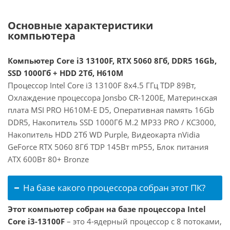
Основные характеристики
компьютера
Компьютер Core i3 13100F, RTX 5060 8Гб, DDR5 16Gb,
SSD 1000Гб + HDD 2Тб, H610M
Процессор Intel Core i3 13100F 8x4.5 ГГц TDP 89Вт,
Охлаждение процессора Jonsbo CR-1200E, Материнская
плата MSI PRO H610M-E D5, Оперативная память 16Gb
DDR5, Накопитель SSD 1000Гб M.2 MP33 PRO / KC3000,
Накопитель HDD 2Тб WD Purple, Видеокарта nVidia
GeForce RTX 5060 8Гб TDP 145Вт mP55, Блок питания
ATX 600Вт 80+ Bronze
На базе какого процессора собран этот ПК?
Этот компьютер собран на базе процессора Intel
Core i3-13100F
– это 4-ядерный процессор с 8 потоками,