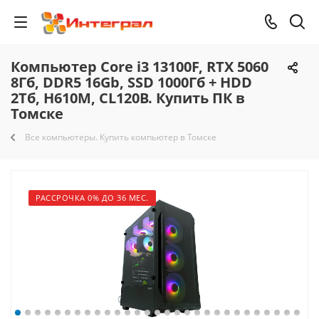
Компьютер Core i3 13100F, RTX 5060
8Гб, DDR5 16Gb, SSD 1000Гб + HDD
2Тб, H610M, CL120B. Купить ПК в
Томске
Все компьютеры. Купить компьютер в Томске
РАССРОЧКА 0% ДО 36 МЕС.