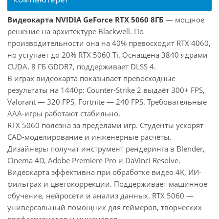
Видеокарта NVIDIA GeForce RTX 5060 8ГБ
— мощное
решение на архитектуре Blackwell. По
производительности она на 40% превосходит RTX 4060,
но уступает до 20% RTX 5060 Ti. Оснащена 3840 ядрами
CUDA, 8 ГБ GDDR7, поддерживает DLSS 4.
В играх видеокарта показывает превосходные
результаты на 1440p: Counter-Strike 2 выдаёт 300+ FPS,
Valorant — 320 FPS, Fortnite — 240 FPS. Требовательные
AAA-игры работают стабильно.
RTX 5060 полезна за пределами игр. Студенты ускорят
CAD-моделирование и инженерные расчёты.
Дизайнеры получат инструмент рендеринга в Blender,
Cinema 4D, Adobe Premiere Pro и DaVinci Resolve.
Видеокарта эффективна при обработке видео 4K, ИИ-
фильтрах и цветокоррекции. Поддерживает машинное
обучение, нейросети и анализ данных. RTX 5060 —
универсальный помощник для геймеров, творческих