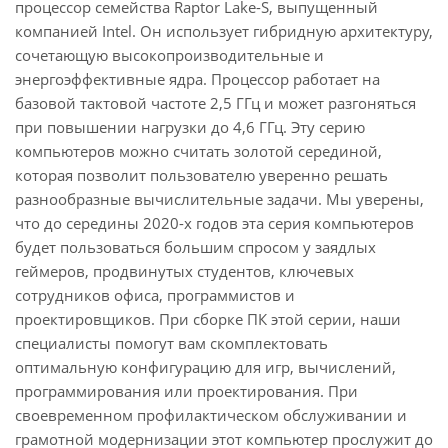
процессор семейства Raptor Lake-S, выпущенный
компанией Intel. Он использует гибридную архитектуру,
сочетающую высокопроизводительные и
энергоэффективные ядра. Процессор работает на
базовой тактовой частоте 2,5 ГГц и может разгоняться
при повышении нагрузки до 4,6 ГГц. Эту серию
компьютеров можно считать золотой серединой,
которая позволит пользователю уверенно решать
разнообразные вычислительные задачи. Мы уверены,
что до середины 2020-х годов эта серия компьютеров
будет пользоваться большим спросом у заядлых
геймеров, продвинутых студентов, ключевых
сотрудников офиса, программистов и
проектировщиков. При сборке ПК этой серии, наши
специалисты помогут вам скомплектовать
оптимальную конфигурацию для игр, вычислений,
программирования или проектирования. При
своевременном профилактическом обслуживании и
грамотной модернизации этот компьютер прослужит до