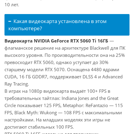
10 лет.
Какая видеокарта установлена в этом
компьютере?
Видеокарта NVIDIA GeForce RTX 5060 Ti 16ГБ
—
флагманское решение на архитектуре Blackwell для ПК
высокого уровня. По производительности она на 25%
превосходит RTX 5060, однако уступает до 30%
старшему модели RTX 5070. Оснащена 4480 ядрами
CUDA, 16 ГБ GDDR7, поддерживает DLSS 4 и Advanced
Ray Tracing.
В играх на 1080p видеокарта выдаёт 100+ FPS в
требовательных тайтлах: Indiana Jones and the Great
Circle показывает 125 FPS, Metaphor: ReFantazio — 115
FPS, Black Myth: Wukong — 108 FPS с максимальными
настройками. На младших моделях эти игры не
достигают стабильных 100 FPS.