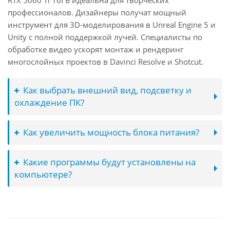
RTX 5060 Ti 16ГБ идеальна для творческих
профессионалов. Дизайнеры получат мощный
инструмент для 3D-моделирования в Unreal Engine 5 и
Unity с полной поддержкой лучей. Специалисты по
обработке видео ускорят монтаж и рендеринг
многослойных проектов в Davinci Resolve и Shotcut.
Как выбрать внешний вид, подсветку и
охлаждение ПК?
Как увеличить мощность блока питания?
Какие программы будут установлены на
компьютере?