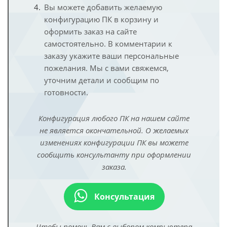
Вы можете добавить желаемую
конфигурацию ПК в корзину и
оформить заказ на сайте
самостоятельно. В комментарии к
заказу укажите ваши персональные
пожелания. Мы с вами свяжемся,
уточним детали и сообщим по
готовности.
Конфигурация любого ПК на нашем сайте
не является окончательной. О желаемых
изменениях конфигурации ПК вы можете
сообщить консультанту при оформлении
заказа.
Консультация
Чтобы помочь Вам с выбором компьютера