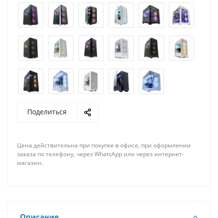
Поделиться
Цена действительна при покупке в офисе, при оформлении
заказа по телефону, через WhatsApp или через интернет-
магазин.
Описание