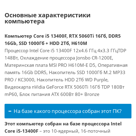
Основные характеристики
компьютера
Компьютер Core i5 13400F, RTX 5060Ti 16Гб, DDR5
16Gb, SSD 1000Гб + HDD 2Тб, H610M
Процессор Intel Core i5 13400F 12x4.6 ГГц 4x3.3 ГГцTDP
148Вт, Охлаждение процессора Jonsbo CR-1200E,
Материнская плата MSI PRO H610M-E D5, Оперативная
память 16Gb DDR5, Накопитель SSD 1000Гб M.2 MP33
PRO / KC3000, Накопитель HDD 2Тб WD Purple,
Видеокарта nVidia GeForce RTX 5060Ti 16Гб TDP 180Вт
mP60, Блок питания ATX 600Вт 80+ Bronze
На базе какого процессора собран этот ПК?
Этот компьютер собран на базе процессора Intel
Core i5-13400F
– это 10-ядерный, 16-поточный