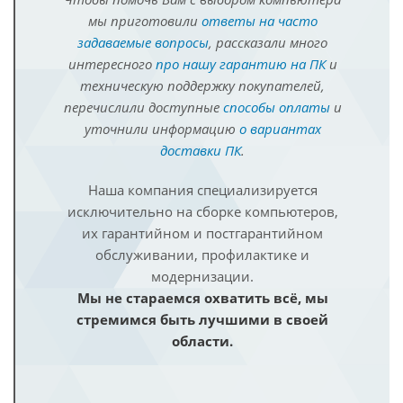
мы приготовили
ответы на часто
задаваемые вопросы
, рассказали много
интересного
про нашу гарантию на ПК
и
техническую поддержку покупателей,
перечислили доступные
способы оплаты
и
уточнили информацию
о вариантах
доставки ПК
.
Наша компания специализируется
исключительно на сборке компьютеров,
их гарантийном и постгарантийном
обслуживании, профилактике и
модернизации.
Мы не стараемся охватить всё, мы
стремимся быть лучшими в своей
области.