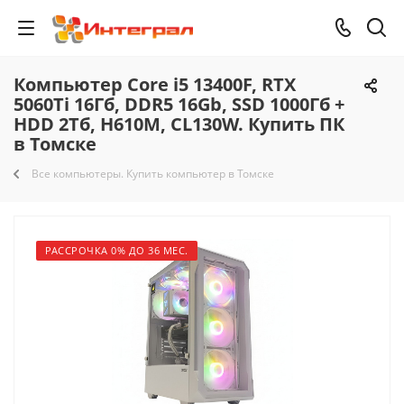
Компьютер Core i5 13400F, RTX
5060Ti 16Гб, DDR5 16Gb, SSD 1000Гб +
HDD 2Тб, H610M, CL130W. Купить ПК
в Томске
Все компьютеры. Купить компьютер в Томске
РАССРОЧКА 0% ДО 36 МЕС.