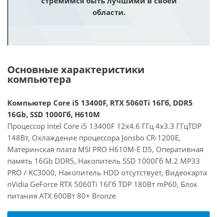
стремимся быть лучшими в своей
области.
Основные характеристики
компьютера
Компьютер Core i5 13400F, RTX 5060Ti 16Гб, DDR5
16Gb, SSD 1000Гб, H610M
Процессор Intel Core i5 13400F 12x4.6 ГГц 4x3.3 ГГцTDP
148Вт, Охлаждение процессора Jonsbo CR-1200E,
Материнская плата MSI PRO H610M-E D5, Оперативная
память 16Gb DDR5, Накопитель SSD 1000Гб M.2 MP33
PRO / KC3000, Накопитель HDD отсутствует, Видеокарта
nVidia GeForce RTX 5060Ti 16Гб TDP 180Вт mP60, Блок
питания ATX 600Вт 80+ Bronze