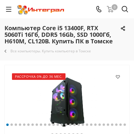
0
Компьютер Core i5 13400F, RTX
5060Ti 16Гб, DDR5 16Gb, SSD 1000Гб,
H610M, CL120B. Купить ПК в Томске
Все компьютеры. Купить компьютер в Томске
РАССРОЧКА 0% ДО 36 МЕС.