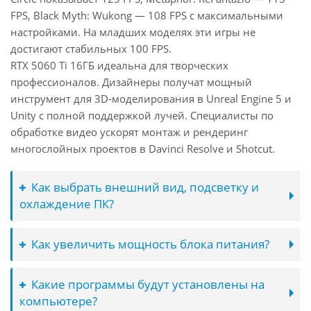
FPS, Black Myth: Wukong — 108 FPS с максимальными
настройками. На младших моделях эти игры не
достигают стабильных 100 FPS.
RTX 5060 Ti 16ГБ идеальна для творческих
профессионалов. Дизайнеры получат мощный
инструмент для 3D-моделирования в Unreal Engine 5 и
Unity с полной поддержкой лучей. Специалисты по
обработке видео ускорят монтаж и рендеринг
многослойных проектов в Davinci Resolve и Shotcut.
Как выбрать внешний вид, подсветку и
охлаждение ПК?
Как увеличить мощность блока питания?
Какие программы будут установлены на
компьютере?