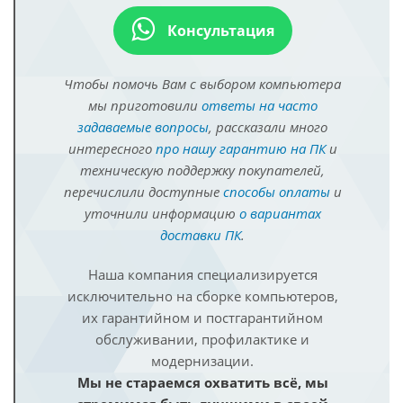
Консультация
Чтобы помочь Вам с выбором компьютера
мы приготовили
ответы на часто
задаваемые вопросы
, рассказали много
интересного
про нашу гарантию на ПК
и
техническую поддержку покупателей,
перечислили доступные
способы оплаты
и
уточнили информацию
о вариантах
доставки ПК
.
Наша компания специализируется
исключительно на сборке компьютеров,
их гарантийном и постгарантийном
обслуживании, профилактике и
модернизации.
Мы не стараемся охватить всё, мы