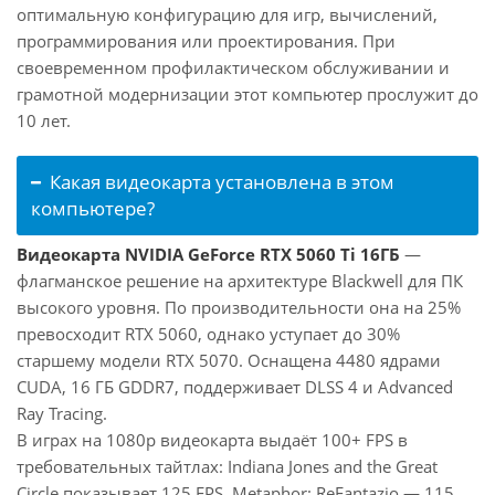
оптимальную конфигурацию для игр, вычислений,
программирования или проектирования. При
своевременном профилактическом обслуживании и
грамотной модернизации этот компьютер прослужит до
10 лет.
Какая видеокарта установлена в этом
компьютере?
Видеокарта NVIDIA GeForce RTX 5060 Ti 16ГБ
—
флагманское решение на архитектуре Blackwell для ПК
высокого уровня. По производительности она на 25%
превосходит RTX 5060, однако уступает до 30%
старшему модели RTX 5070. Оснащена 4480 ядрами
CUDA, 16 ГБ GDDR7, поддерживает DLSS 4 и Advanced
Ray Tracing.
В играх на 1080p видеокарта выдаёт 100+ FPS в
требовательных тайтлах: Indiana Jones and the Great
Circle показывает 125 FPS, Metaphor: ReFantazio — 115