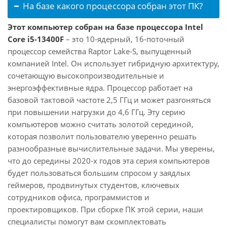
На базе какого процессора собран этот ПК?
Этот компьютер собран на базе процессора Intel
Core i5-13400F
– это 10-ядерный, 16-поточный
процессор семейства Raptor Lake-S, выпущенный
компанией Intel. Он использует гибридную архитектуру,
сочетающую высокопроизводительные и
энергоэффективные ядра. Процессор работает на
базовой тактовой частоте 2,5 ГГц и может разгоняться
при повышении нагрузки до 4,6 ГГц. Эту серию
компьютеров можно считать золотой серединой,
которая позволит пользователю уверенно решать
разнообразные вычислительные задачи. Мы уверены,
что до середины 2020-х годов эта серия компьютеров
будет пользоваться большим спросом у заядлых
геймеров, продвинутых студентов, ключевых
сотрудников офиса, программистов и
проектировщиков. При сборке ПК этой серии, наши
специалисты помогут вам скомплектовать