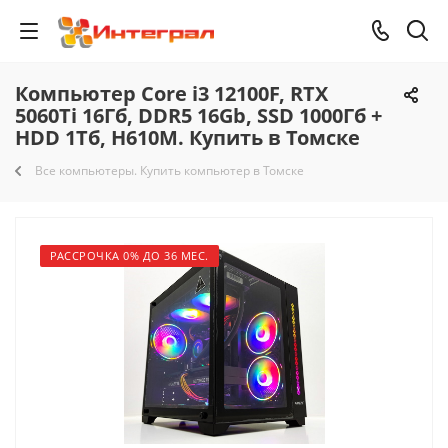
Компьютер Core i3 12100F, RTX
5060Ti 16Гб, DDR5 16Gb, SSD 1000Гб +
HDD 1Тб, H610M. Купить в Томске
Все компьютеры. Купить компьютер в Томске
РАССРОЧКА 0% ДО 36 МЕС.