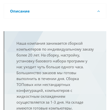
Описание
Наша компания занимается сборкой
компьютеров по индивидуальному заказу
более 20 лет. На сборку, настройку,
установку базового набора программ у
нас уходит чуть больше одного часа.
Большинство заказов мы готовы
выполнить в течении дня. Сборка
ТОПовых или нестандартных
конфигураций, компьютеров с
жидкостным охлаждением
осуществляется за 1-3 дня. На складе
имеются готовые компьютеры.