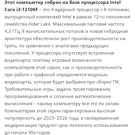
Этот компьютер собран на базе процессора Intel
Core i3-12100F
– это 4-ядерный процессор с 8 потоками,
выпущенный компанией Intel в рамках 12-го поколения
семейства Alder Lake. Максимальная тактовая частота
4,3 ГГц, 8 вычислительных потоков и новая гибридная
архитектура обеспечили рост производительности на
треть, по сравнению с аналогами предыдущих
поколений. У процессора отсутствует встроенная
видеокарта, поэтому игровые возможности
компьютеров этой серии, как и производительность
при работе с графикой определяется моделью
видеокарты, которая будет выбрана при сборке ПК.
Требовательные игры, задачи проектирования,
программирования и сложные математические
вычисления – такому компьютеру все это по силам.
Компьютерам этой серии гарантирована высокая
популярность до 2025–2026 года, а своевременная
модернизация продлит срок полезного использования
до начала 30х годов.