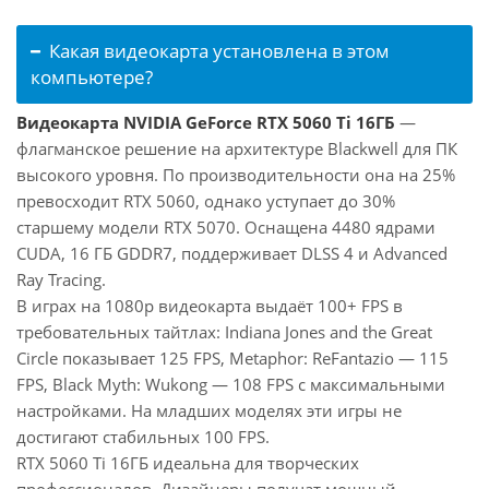
Какая видеокарта установлена в этом
компьютере?
Видеокарта NVIDIA GeForce RTX 5060 Ti 16ГБ
—
флагманское решение на архитектуре Blackwell для ПК
высокого уровня. По производительности она на 25%
превосходит RTX 5060, однако уступает до 30%
старшему модели RTX 5070. Оснащена 4480 ядрами
CUDA, 16 ГБ GDDR7, поддерживает DLSS 4 и Advanced
Ray Tracing.
В играх на 1080p видеокарта выдаёт 100+ FPS в
требовательных тайтлах: Indiana Jones and the Great
Circle показывает 125 FPS, Metaphor: ReFantazio — 115
FPS, Black Myth: Wukong — 108 FPS с максимальными
настройками. На младших моделях эти игры не
достигают стабильных 100 FPS.
RTX 5060 Ti 16ГБ идеальна для творческих