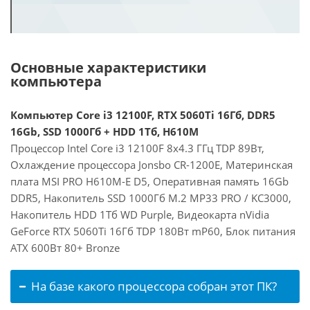
Основные характеристики
компьютера
Компьютер Core i3 12100F, RTX 5060Ti 16Гб, DDR5
16Gb, SSD 1000Гб + HDD 1Тб, H610M
Процессор Intel Core i3 12100F 8x4.3 ГГц TDP 89Вт,
Охлаждение процессора Jonsbo CR-1200E, Материнская
плата MSI PRO H610M-E D5, Оперативная память 16Gb
DDR5, Накопитель SSD 1000Гб M.2 MP33 PRO / KC3000,
Накопитель HDD 1Тб WD Purple, Видеокарта nVidia
GeForce RTX 5060Ti 16Гб TDP 180Вт mP60, Блок питания
ATX 600Вт 80+ Bronze
На базе какого процессора собран этот ПК?