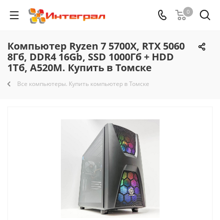
0
Компьютер Ryzen 7 5700X, RTX 5060
8Гб, DDR4 16Gb, SSD 1000Гб + HDD
1Тб, A520M. Купить в Томске
Все компьютеры. Купить компьютер в Томске