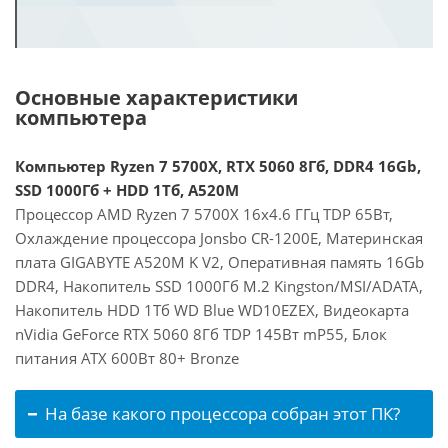
Основные характеристики
компьютера
Компьютер Ryzen 7 5700X, RTX 5060 8Гб, DDR4 16Gb,
SSD 1000Гб + HDD 1Тб, A520M
Процессор AMD Ryzen 7 5700X 16x4.6 ГГц TDP 65Вт,
Охлаждение процессора Jonsbo CR-1200E, Материнская
плата GIGABYTE A520M K V2, Оперативная память 16Gb
DDR4, Накопитель SSD 1000Гб M.2 Kingston/MSI/ADATA,
Накопитель HDD 1Тб WD Blue WD10EZEX, Видеокарта
nVidia GeForce RTX 5060 8Гб TDP 145Вт mP55, Блок
питания ATX 600Вт 80+ Bronze
На базе какого процессора собран этот ПК?