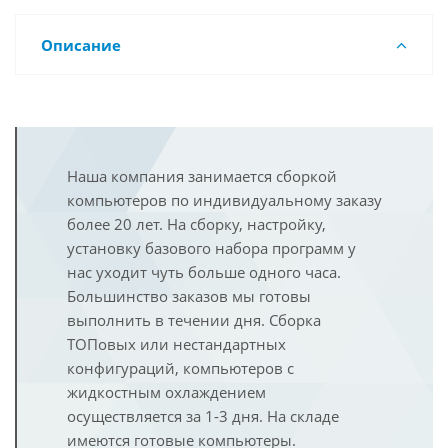
Описание
Наша компания занимается сборкой
компьютеров по индивидуальному заказу
более 20 лет. На сборку, настройку,
установку базового набора программ у
нас уходит чуть больше одного часа.
Большинство заказов мы готовы
выполнить в течении дня. Сборка
ТОПовых или нестандартных
конфигураций, компьютеров с
жидкостным охлаждением
осуществляется за 1-3 дня. На складе
имеются готовые компьютеры.