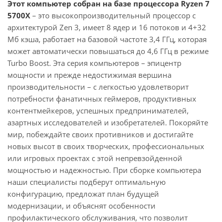
Этот компьютер собран на базе процессора Ryzen 7
5700X
– это высокопроизводительный процессор с
архитектурой Zen 3, имеет 8 ядер и 16 потоков и 4+32
Мб кэша, работает на базовой частоте 3,4 ГГц, которая
может автоматически повышаться до 4,6 ГГц в режиме
Turbo Boost. Эта серия компьютеров – эпицентр
мощности и прежде недостижимая вершина
производительности – с легкостью удовлетворит
потребности фанатичных геймеров, продуктивных
контентмейкеров, успешных предпринимателей,
азартных исследователей и изобретателей. Покоряйте
мир, побеждайте своих противников и достигайте
новых высот в своих творческих, профессиональных
или игровых проектах с этой непревзойденной
мощностью и надежностью. При сборке компьютера
наши специалисты подберут оптимальную
конфигурацию, предложат план будущей
модернизации, и объяснят особенности
профилактического обслуживания, что позволит