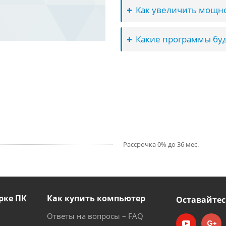
Как увеличить мощно
Какие программы буд
Рассрочка 0% до 36 мес.
рке ПК
Как купить компьютер
Оставайтес
Ответы на вопросы – FAQ