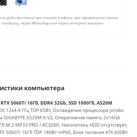
ена действительна при покупке в офисе, при оформлении заказа
 телефону, через WhatsApp или через интернет-магазин.
ристики компьютера
RTX 5060Ti 16Гб, DDR4 32Gb, SSD 1000Гб, A520M
X 12x4.4 ГГц TDP 65Вт, Охлаждение процессора Jonsbo
та GIGABYTE A520M K V2, Оперативная память 2x16Gb
б M.2 MP33 PRO / KC3000, Накопитель HDD отсутствует,
RTX 5060Ti 16Гб TDP 180Вт mP60, Блок питания ATX 600Вт