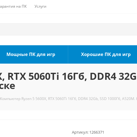
Гарантия на ПК
Услуги
Мощные ПК для игр
Хорошие ПК для игр
 RTX 5060Ti 16Гб, DDR4 32G
ске
Компьютер Ryzen 5 5600X, RTX 5060Ti 16Гб, DDR4 32Gb, SSD 1000Гб, A520M. 
Артикул:
1266371