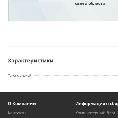
своей области.
Характеристики
Текст с акцией
О Компании
Информация о сбо
Контакты
Компьютерный блог