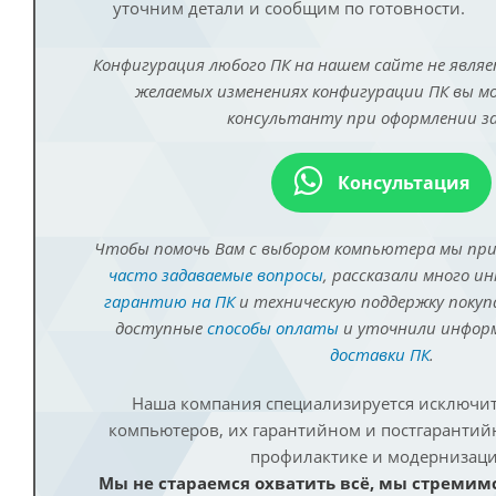
уточним детали и сообщим по готовности.
Конфигурация любого ПК на нашем сайте не являе
желаемых изменениях конфигурации ПК вы 
консультанту при оформлении за
Консультация
Чтобы помочь Вам с выбором компьютера мы пр
часто задаваемые вопросы
, рассказали много и
гарантию на ПК
и техническую поддержку покуп
доступные
способы оплаты
и уточнили инфо
доставки ПК
.
Наша компания специализируется исключит
компьютеров, их гарантийном и постгаранти
профилактике и модернизаци
Мы не стараемся охватить всё, мы стремим