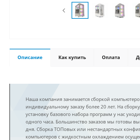
Описание
Как купить
Оплата
Д
Наша компания занимается сборкой компьютеро
индивидуальному заказу более 20 лет. На сборку
установку базового набора программ у нас уход
одного часа. Большинство заказов мы готовы в
дня. Сборка ТОПовых или нестандартных конфи
компьютеров с жидкостным охлаждением осущест