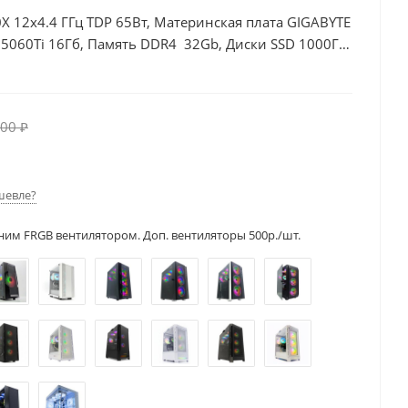
X 12x4.4 ГГц TDP 65Вт, Материнская плата GIGABYTE
 5060Ti 16Гб, Память DDR4 32Gb, Диски SSD 1000Гб,
00 ₽
шевле?
ним FRGB вентилятором. Доп. вентиляторы 500р./шт.