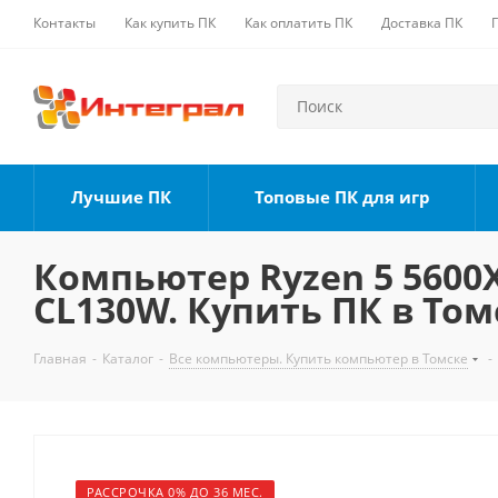
Контакты
Как купить ПК
Как оплатить ПК
Доставка ПК
Лучшие ПК
Топовые ПК для игр
Компьютер Ryzen 5 5600X,
CL130W. Купить ПК в Том
Главная
-
Каталог
-
Все компьютеры. Купить компьютер в Томске
-
РАССРОЧКА 0% ДО 36 МЕС.