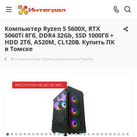
Компьютер Ryzen 5 5600X, RTX
5060Ti 8Гб, DDR4 32Gb, SSD 1000Гб +
HDD 2Тб, A520M, CL120B. Купить ПК
в Томске
Все компьютеры. Купить компьютер в Томске
РАССРОЧКА 0% ДО 36 МЕС.