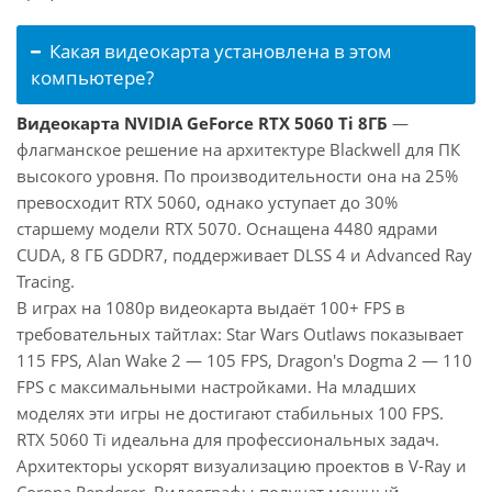
Какая видеокарта установлена в этом
компьютере?
Видеокарта NVIDIA GeForce RTX 5060 Ti 8ГБ
—
флагманское решение на архитектуре Blackwell для ПК
высокого уровня. По производительности она на 25%
превосходит RTX 5060, однако уступает до 30%
старшему модели RTX 5070. Оснащена 4480 ядрами
CUDA, 8 ГБ GDDR7, поддерживает DLSS 4 и Advanced Ray
Tracing.
В играх на 1080p видеокарта выдаёт 100+ FPS в
требовательных тайтлах: Star Wars Outlaws показывает
115 FPS, Alan Wake 2 — 105 FPS, Dragon's Dogma 2 — 110
FPS с максимальными настройками. На младших
моделях эти игры не достигают стабильных 100 FPS.
RTX 5060 Ti идеальна для профессиональных задач.
Архитекторы ускорят визуализацию проектов в V-Ray и