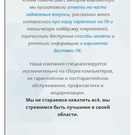
мы приготовили
ответы на часто
задаваемые вопросы
, рассказали много
интересного
про нашу гарантию на ПК
и
техническую поддержку покупателей,
перечислили доступные
способы оплаты
и
уточнили информацию
о вариантах
доставки ПК
.
Наша компания специализируется
исключительно на сборке компьютеров,
их гарантийном и постгарантийном
обслуживании, профилактике и
модернизации.
Мы не стараемся охватить всё, мы
стремимся быть лучшими в своей
области.