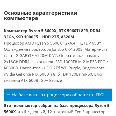
Основные характеристики
компьютера
Компьютер Ryzen 5 5600X, RTX 5060Ti 8Гб, DDR4
32Gb, SSD 1000Гб + HDD 2Тб, A520M
Процессор AMD Ryzen 5 5600X 12x4.4 ГГц TDP 65Вт,
Охлаждение процессора Jonsbo CR-1200E, Материнская
плата GIGABYTE A520M K V2, Оперативная память
2x16Gb DDR4, Накопитель SSD 1000Гб M.2 MP33 PRO /
KC3000, Накопитель HDD 2Тб WD Purple, Видеокарта
nVidia GeForce RTX 5060Ti 8Гб TDP 180Вт mP60, Блок
питания ATX 600Вт 80+ Bronze
На базе какого процессора собран этот ПК?
Этот компьютер собран на базе процессора Ryzen 5
5600X
это 6–ядерный, 12–поточный Zen 3 процессор с