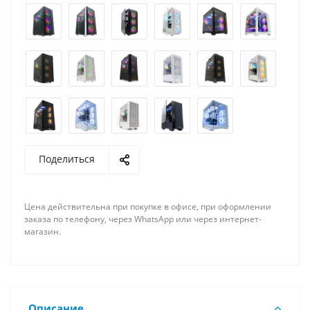
Поделиться
Цена действительна при покупке в офисе, при оформлении
заказа по телефону, через WhatsApp или через интернет-
магазин.
Описание