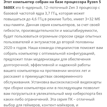
Этот компьютер собран на базе процессора Ryzen 5
5600X
это 6–ядерный, 12–поточный Zen 3 процессор с
базовой частотой ядра 3,7 ГГц, которая может
повышаться до 4,6 ГГц в режиме Turbo, имеет 3+32 Мб
кэш-памяти. Данная серия компьютеров, за счет своей
гибкости, производительности и масштабируемости,
будет пользоваться огромным спросом среди опытных
пользователей и энтузиастов до второй половины
2020-х годов. Наша команда специалистов поможет вам
собрать компьютер с оптимальной конфигурацией,
предложит план модернизации для обеспечения
долгосрочной, эффективной и надежной работы
вашего компьютера на протяжении многих лет и
расскажет о преимуществах своевременного
обслуживания. Установка высококлассной видеокарты
при сборке компьютера или в последующем позволит
вам погрузиться в увлекательный мир киберспорта без
каких-либо ограничений. Эта серия ПК – отличный
выбор для геймеров, контент-мэйкеров, и