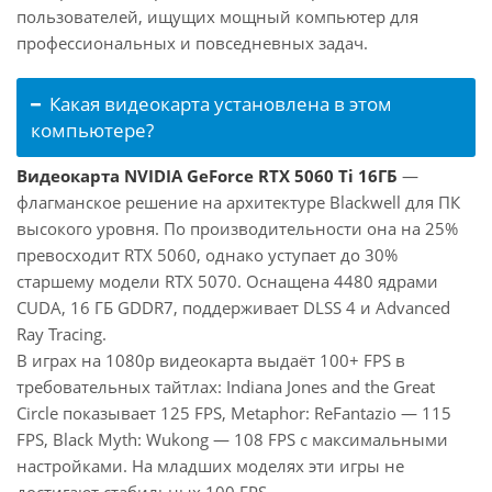
пользователей, ищущих мощный компьютер для
профессиональных и повседневных задач.
Какая видеокарта установлена в этом
компьютере?
Видеокарта NVIDIA GeForce RTX 5060 Ti 16ГБ
—
флагманское решение на архитектуре Blackwell для ПК
высокого уровня. По производительности она на 25%
превосходит RTX 5060, однако уступает до 30%
старшему модели RTX 5070. Оснащена 4480 ядрами
CUDA, 16 ГБ GDDR7, поддерживает DLSS 4 и Advanced
Ray Tracing.
В играх на 1080p видеокарта выдаёт 100+ FPS в
требовательных тайтлах: Indiana Jones and the Great
Circle показывает 125 FPS, Metaphor: ReFantazio — 115
FPS, Black Myth: Wukong — 108 FPS с максимальными
настройками. На младших моделях эти игры не