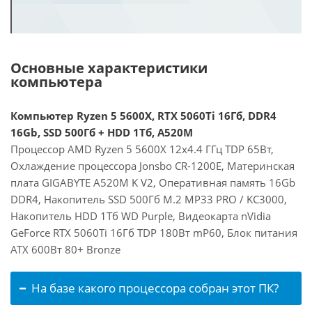
Основные характеристики
компьютера
Компьютер Ryzen 5 5600X, RTX 5060Ti 16Гб, DDR4
16Gb, SSD 500Гб + HDD 1Тб, A520M
Процессор AMD Ryzen 5 5600X 12x4.4 ГГц TDP 65Вт,
Охлаждение процессора Jonsbo CR-1200E, Материнская
плата GIGABYTE A520M K V2, Оперативная память 16Gb
DDR4, Накопитель SSD 500Гб M.2 MP33 PRO / KC3000,
Накопитель HDD 1Тб WD Purple, Видеокарта nVidia
GeForce RTX 5060Ti 16Гб TDP 180Вт mP60, Блок питания
ATX 600Вт 80+ Bronze
На базе какого процессора собран этот ПК?