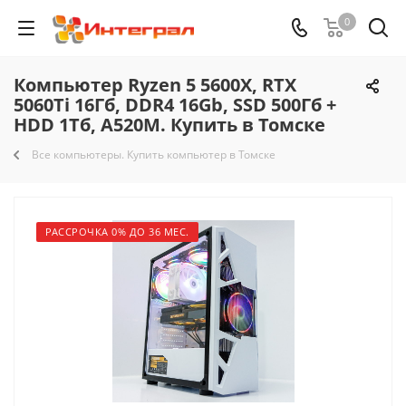
0
Компьютер Ryzen 5 5600X, RTX
5060Ti 16Гб, DDR4 16Gb, SSD 500Гб +
HDD 1Тб, A520M. Купить в Томске
Все компьютеры. Купить компьютер в Томске
РАССРОЧКА 0% ДО 36 МЕС.