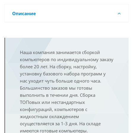
Описание
Наша компания занимается сборкой
компьютеров по индивидуальному заказу
более 20 лет. На сборку, настройку,
установку базового набора программ у
нас уходит чуть больше одного часа.
Большинство заказов мы готовы
выполнить в течении дня. Сборка
ТОПовых или нестандартных
конфигураций, компьютеров с
жидкостным охлаждением
осуществляется за 1-3 дня. На складе
имеются готовые компьютеры.