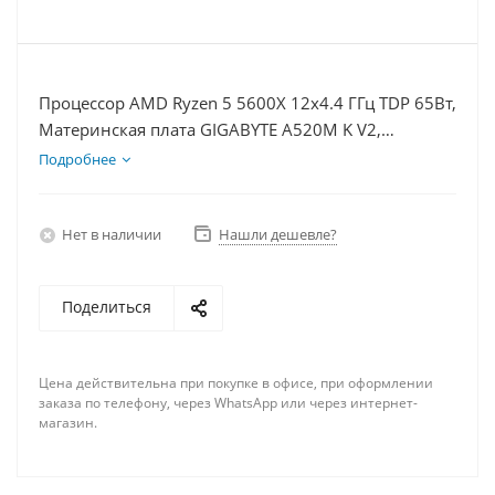
Процессор AMD Ryzen 5 5600X 12x4.4 ГГц TDP 65Вт,
Материнская плата GIGABYTE A520M K V2,
Видеокарта RTX 5060 8Гб, Память DDR4 32Gb,
Подробнее
Диски SSD 500Гб + HDD 1Тб, БП 600Вт
Нет в наличии
Нашли дешевле?
Поделиться
Цена действительна при покупке в офисе, при оформлении
заказа по телефону, через WhatsApp или через интернет-
магазин.