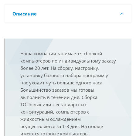
Описание
Наша компания занимается сборкой
компьютеров по индивидуальному заказу
более 20 лет. На сборку, настройку,
установку базового набора программ у
нас уходит чуть больше одного часа.
Большинство заказов мы готовы
выполнить в течении дня. Сборка
ТОПовых или нестандартных
конфигураций, компьютеров с
жидкостным охлаждением
осуществляется за 1-3 дня. На складе
имеются готовые компьютеры.