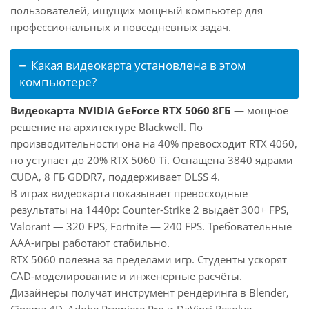
пользователей, ищущих мощный компьютер для
профессиональных и повседневных задач.
Какая видеокарта установлена в этом
компьютере?
Видеокарта NVIDIA GeForce RTX 5060 8ГБ
— мощное
решение на архитектуре Blackwell. По
производительности она на 40% превосходит RTX 4060,
но уступает до 20% RTX 5060 Ti. Оснащена 3840 ядрами
CUDA, 8 ГБ GDDR7, поддерживает DLSS 4.
В играх видеокарта показывает превосходные
результаты на 1440p: Counter-Strike 2 выдаёт 300+ FPS,
Valorant — 320 FPS, Fortnite — 240 FPS. Требовательные
AAA-игры работают стабильно.
RTX 5060 полезна за пределами игр. Студенты ускорят
CAD-моделирование и инженерные расчёты.
Дизайнеры получат инструмент рендеринга в Blender,