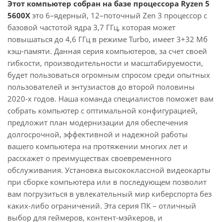
Этот компьютер собран на базе процессора Ryzen 5
5600X
это 6–ядерный, 12–поточный Zen 3 процессор с
базовой частотой ядра 3,7 ГГц, которая может
повышаться до 4,6 ГГц в режиме Turbo, имеет 3+32 Мб
кэш-памяти. Данная серия компьютеров, за счет своей
гибкости, производительности и масштабируемости,
будет пользоваться огромным спросом среди опытных
пользователей и энтузиастов до второй половины
2020-х годов. Наша команда специалистов поможет вам
собрать компьютер с оптимальной конфигурацией,
предложит план модернизации для обеспечения
долгосрочной, эффективной и надежной работы
вашего компьютера на протяжении многих лет и
расскажет о преимуществах своевременного
обслуживания. Установка высококлассной видеокарты
при сборке компьютера или в последующем позволит
вам погрузиться в увлекательный мир киберспорта без
каких-либо ограничений. Эта серия ПК – отличный
выбор для геймеров, контент-мэйкеров, и