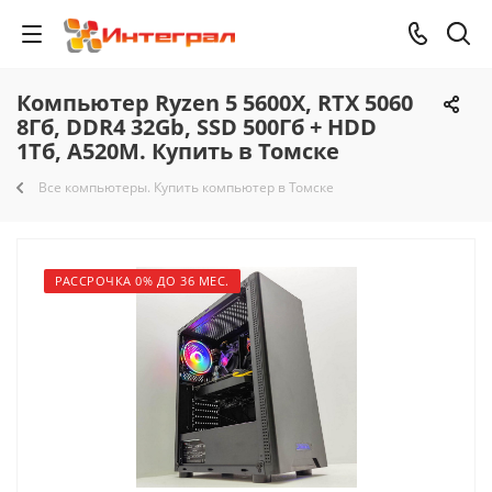
Компьютер Ryzen 5 5600X, RTX 5060
8Гб, DDR4 32Gb, SSD 500Гб + HDD
1Тб, A520M. Купить в Томске
Все компьютеры. Купить компьютер в Томске
РАССРОЧКА 0% ДО 36 МЕС.