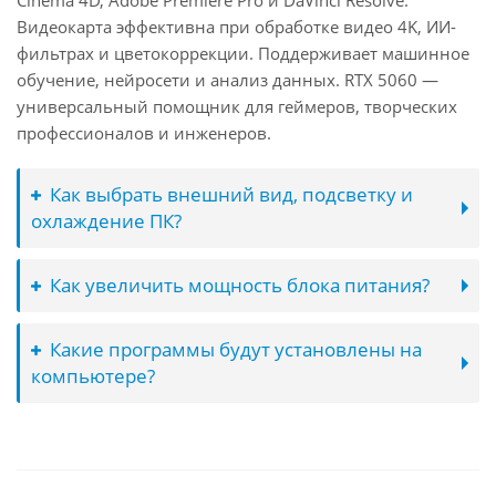
Cinema 4D, Adobe Premiere Pro и DaVinci Resolve.
Видеокарта эффективна при обработке видео 4K, ИИ-
фильтрах и цветокоррекции. Поддерживает машинное
обучение, нейросети и анализ данных. RTX 5060 —
универсальный помощник для геймеров, творческих
профессионалов и инженеров.
Как выбрать внешний вид, подсветку и
охлаждение ПК?
Как увеличить мощность блока питания?
Какие программы будут установлены на
компьютере?