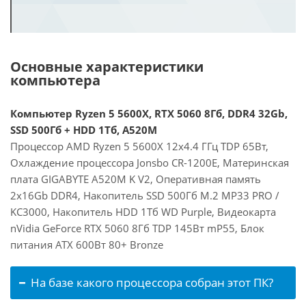
Основные характеристики
компьютера
Компьютер Ryzen 5 5600X, RTX 5060 8Гб, DDR4 32Gb,
SSD 500Гб + HDD 1Тб, A520M
Процессор AMD Ryzen 5 5600X 12x4.4 ГГц TDP 65Вт,
Охлаждение процессора Jonsbo CR-1200E, Материнская
плата GIGABYTE A520M K V2, Оперативная память
2x16Gb DDR4, Накопитель SSD 500Гб M.2 MP33 PRO /
KC3000, Накопитель HDD 1Тб WD Purple, Видеокарта
nVidia GeForce RTX 5060 8Гб TDP 145Вт mP55, Блок
питания ATX 600Вт 80+ Bronze
На базе какого процессора собран этот ПК?