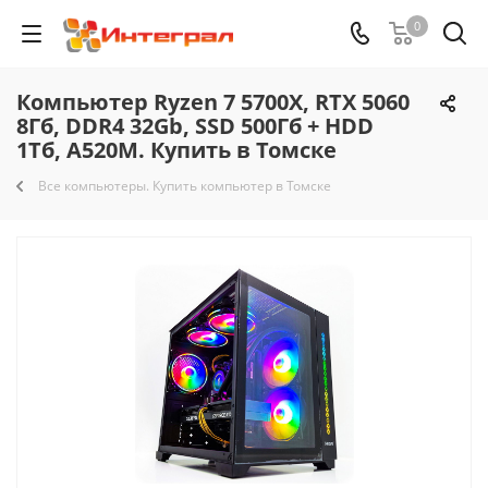
0
Компьютер Ryzen 7 5700X, RTX 5060
8Гб, DDR4 32Gb, SSD 500Гб + HDD
1Тб, A520M. Купить в Томске
Все компьютеры. Купить компьютер в Томске