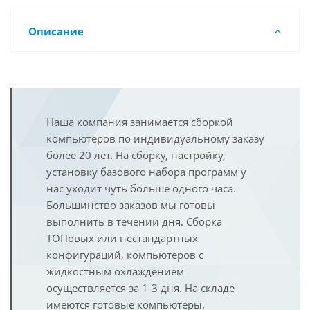
Описание
Наша компания занимается сборкой
компьютеров по индивидуальному заказу
более 20 лет. На сборку, настройку,
установку базового набора программ у
нас уходит чуть больше одного часа.
Большинство заказов мы готовы
выполнить в течении дня. Сборка
ТОПовых или нестандартных
конфигураций, компьютеров с
жидкостным охлаждением
осуществляется за 1-3 дня. На складе
имеются готовые компьютеры.