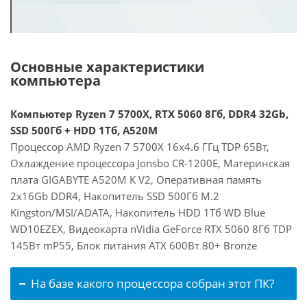
Основные характеристики
компьютера
Компьютер Ryzen 7 5700X, RTX 5060 8Гб, DDR4 32Gb,
SSD 500Гб + HDD 1Тб, A520M
Процессор AMD Ryzen 7 5700X 16x4.6 ГГц TDP 65Вт,
Охлаждение процессора Jonsbo CR-1200E, Материнская
плата GIGABYTE A520M K V2, Оперативная память
2x16Gb DDR4, Накопитель SSD 500Гб M.2
Kingston/MSI/ADATA, Накопитель HDD 1Тб WD Blue
WD10EZEX, Видеокарта nVidia GeForce RTX 5060 8Гб TDP
145Вт mP55, Блок питания ATX 600Вт 80+ Bronze
На базе какого процессора собран этот ПК?