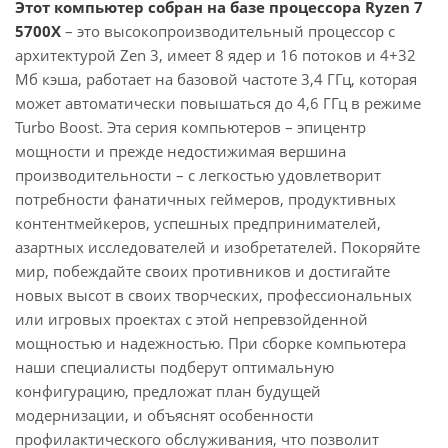
Этот компьютер собран на базе процессора Ryzen 7
5700X
– это высокопроизводительный процессор с
архитектурой Zen 3, имеет 8 ядер и 16 потоков и 4+32
Мб кэша, работает на базовой частоте 3,4 ГГц, которая
может автоматически повышаться до 4,6 ГГц в режиме
Turbo Boost. Эта серия компьютеров – эпицентр
мощности и прежде недостижимая вершина
производительности – с легкостью удовлетворит
потребности фанатичных геймеров, продуктивных
контентмейкеров, успешных предпринимателей,
азартных исследователей и изобретателей. Покоряйте
мир, побеждайте своих противников и достигайте
новых высот в своих творческих, профессиональных
или игровых проектах с этой непревзойденной
мощностью и надежностью. При сборке компьютера
наши специалисты подберут оптимальную
конфигурацию, предложат план будущей
модернизации, и объяснят особенности
профилактического обслуживания, что позволит