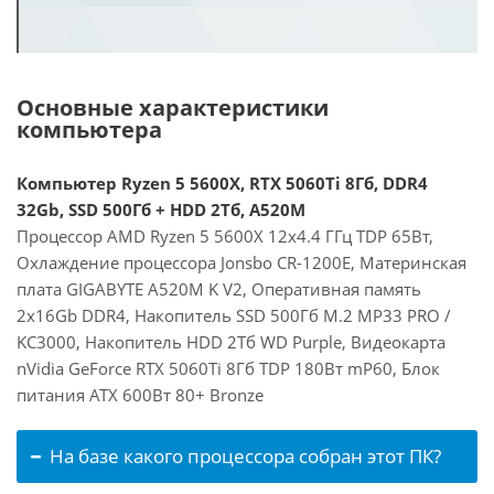
Основные характеристики
компьютера
Компьютер Ryzen 5 5600X, RTX 5060Ti 8Гб, DDR4
32Gb, SSD 500Гб + HDD 2Тб, A520M
Процессор AMD Ryzen 5 5600X 12x4.4 ГГц TDP 65Вт,
Охлаждение процессора Jonsbo CR-1200E, Материнская
плата GIGABYTE A520M K V2, Оперативная память
2x16Gb DDR4, Накопитель SSD 500Гб M.2 MP33 PRO /
KC3000, Накопитель HDD 2Тб WD Purple, Видеокарта
nVidia GeForce RTX 5060Ti 8Гб TDP 180Вт mP60, Блок
питания ATX 600Вт 80+ Bronze
На базе какого процессора собран этот ПК?