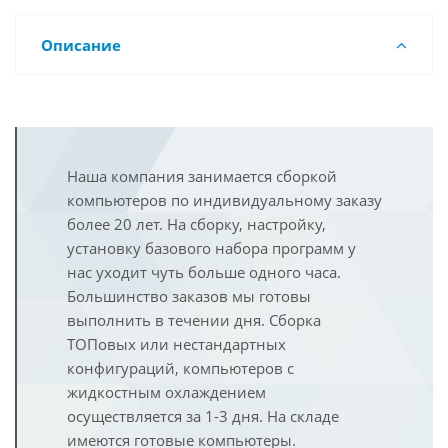
Описание
Наша компания занимается сборкой
компьютеров по индивидуальному заказу
более 20 лет. На сборку, настройку,
установку базового набора программ у
нас уходит чуть больше одного часа.
Большинство заказов мы готовы
выполнить в течении дня. Сборка
ТОПовых или нестандартных
конфигураций, компьютеров с
жидкостным охлаждением
осуществляется за 1-3 дня. На складе
имеются готовые компьютеры.