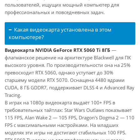
пользователей, ищущих мощный компьютер для
профессиональных и повседневных задач.
Какая видеокарта установлена в этом
компьютере?
Видеокарта NVIDIA GeForce RTX 5060 Ti 8ГБ
—
флагманское решение на архитектуре Blackwell для ПК
высокого уровня. По производительности она на 25%
превосходит RTX 5060, однако уступает до 30%
старшему модели RTX 5070. Оснащена 4480 ядрами
CUDA, 8 ГБ GDDR7, поддерживает DLSS 4 и Advanced Ray
Tracing.
В играх на 1080p видеокарта выдаёт 100+ FPS в
требовательных тайтлах: Star Wars Outlaws показывает
115 FPS, Alan Wake 2 — 105 FPS, Dragon's Dogma 2 — 110
FPS с максимальными настройками. На младших
моделях эти игры не достигают стабильных 100 FPS.