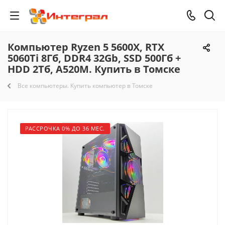
Компьютер Ryzen 5 5600X, RTX
5060Ti 8Гб, DDR4 32Gb, SSD 500Гб +
HDD 2Тб, A520M. Купить в Томске
Все компьютеры. Купить компьютер в Томске
РАССРОЧКА 0% ДО 36 МЕС.