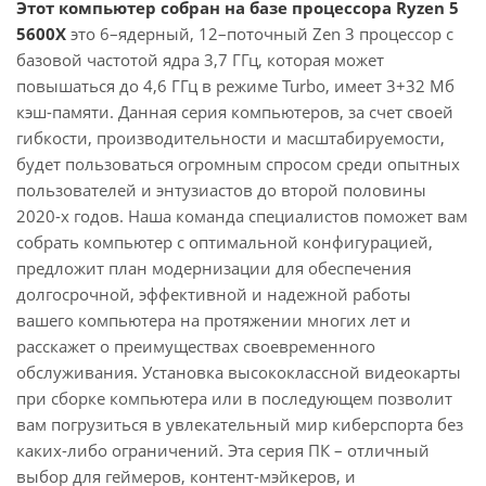
Этот компьютер собран на базе процессора Ryzen 5
5600X
это 6–ядерный, 12–поточный Zen 3 процессор с
базовой частотой ядра 3,7 ГГц, которая может
повышаться до 4,6 ГГц в режиме Turbo, имеет 3+32 Мб
кэш-памяти. Данная серия компьютеров, за счет своей
гибкости, производительности и масштабируемости,
будет пользоваться огромным спросом среди опытных
пользователей и энтузиастов до второй половины
2020-х годов. Наша команда специалистов поможет вам
собрать компьютер с оптимальной конфигурацией,
предложит план модернизации для обеспечения
долгосрочной, эффективной и надежной работы
вашего компьютера на протяжении многих лет и
расскажет о преимуществах своевременного
обслуживания. Установка высококлассной видеокарты
при сборке компьютера или в последующем позволит
вам погрузиться в увлекательный мир киберспорта без
каких-либо ограничений. Эта серия ПК – отличный
выбор для геймеров, контент-мэйкеров, и