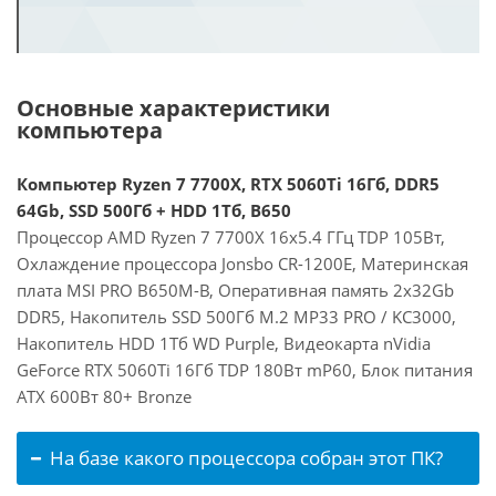
Основные характеристики
компьютера
Компьютер Ryzen 7 7700X, RTX 5060Ti 16Гб, DDR5
64Gb, SSD 500Гб + HDD 1Тб, B650
Процессор AMD Ryzen 7 7700X 16x5.4 ГГц TDP 105Вт,
Охлаждение процессора Jonsbo CR-1200E, Материнская
плата MSI PRO B650M-B, Оперативная память 2x32Gb
DDR5, Накопитель SSD 500Гб M.2 MP33 PRO / KC3000,
Накопитель HDD 1Тб WD Purple, Видеокарта nVidia
GeForce RTX 5060Ti 16Гб TDP 180Вт mP60, Блок питания
ATX 600Вт 80+ Bronze
На базе какого процессора собран этот ПК?