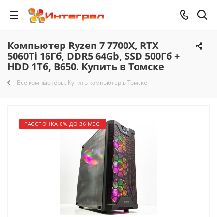
Компьютер Ryzen 7 7700X, RTX
5060Ti 16Гб, DDR5 64Gb, SSD 500Гб +
HDD 1Тб, B650. Купить в Томске
Все компьютеры. Купить компьютер в Томске
РАССРОЧКА 0% ДО 36 МЕС.