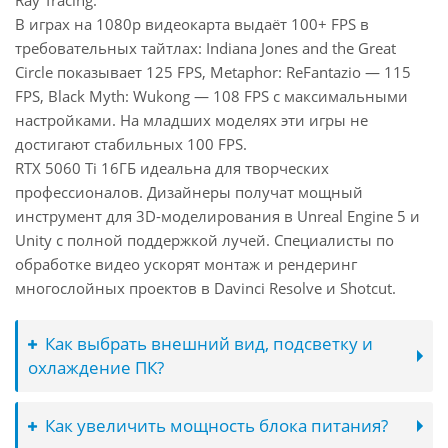
Ray Tracing.
В играх на 1080p видеокарта выдаёт 100+ FPS в
требовательных тайтлах: Indiana Jones and the Great
Circle показывает 125 FPS, Metaphor: ReFantazio — 115
FPS, Black Myth: Wukong — 108 FPS с максимальными
настройками. На младших моделях эти игры не
достигают стабильных 100 FPS.
RTX 5060 Ti 16ГБ идеальна для творческих
профессионалов. Дизайнеры получат мощный
инструмент для 3D-моделирования в Unreal Engine 5 и
Unity с полной поддержкой лучей. Специалисты по
обработке видео ускорят монтаж и рендеринг
многослойных проектов в Davinci Resolve и Shotcut.
Как выбрать внешний вид, подсветку и
охлаждение ПК?
Как увеличить мощность блока питания?