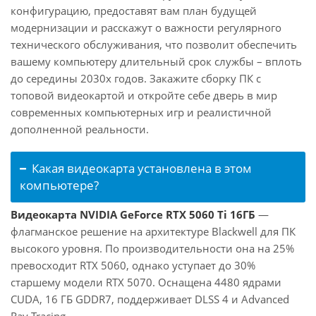
конфигурацию, предоставят вам план будущей
модернизации и расскажут о важности регулярного
технического обслуживания, что позволит обеспечить
вашему компьютеру длительный срок службы – вплоть
до середины 2030х годов. Закажите сборку ПК с
топовой видеокартой и откройте себе дверь в мир
современных компьютерных игр и реалистичной
дополненной реальности.
Какая видеокарта установлена в этом
компьютере?
Видеокарта NVIDIA GeForce RTX 5060 Ti 16ГБ
—
флагманское решение на архитектуре Blackwell для ПК
высокого уровня. По производительности она на 25%
превосходит RTX 5060, однако уступает до 30%
старшему модели RTX 5070. Оснащена 4480 ядрами
CUDA, 16 ГБ GDDR7, поддерживает DLSS 4 и Advanced