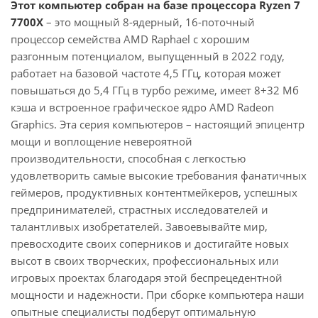
Этот компьютер собран на базе процессора Ryzen 7
7700X
– это мощный 8-ядерный, 16-поточный
процессор семейства AMD Raphael с хорошим
разгонным потенциалом, выпущенный в 2022 году,
работает на базовой частоте 4,5 ГГц, которая может
повышаться до 5,4 ГГц в турбо режиме, имеет 8+32 Мб
кэша и встроенное графическое ядро AMD Radeon
Graphics. Эта серия компьютеров – настоящий эпицентр
мощи и воплощение невероятной
производительности, способная с легкостью
удовлетворить самые высокие требования фанатичных
геймеров, продуктивных контентмейкеров, успешных
предпринимателей, страстных исследователей и
талантливых изобретателей. Завоевывайте мир,
превосходите своих соперников и достигайте новых
высот в своих творческих, профессиональных или
игровых проектах благодаря этой беспрецедентной
мощности и надежности. При сборке компьютера наши
опытные специалисты подберут оптимальную