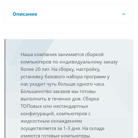
Описание
Наша компания занимается сборкой
компьютеров по индивидуальному заказу
более 20 лет. На сборку, настройку,
установку базового набора программ у
нас уходит чуть больше одного часа.
Большинство заказов мы готовы
выполнить в течении дня. Сборка
ТОПовых или нестандартных
конфигураций, компьютеров с
жидкостным охлаждением
осуществляется за 1-3 дня. На складе
имеются готовые компьютеры.