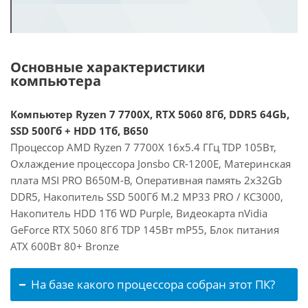
Основные характеристики
компьютера
Компьютер Ryzen 7 7700X, RTX 5060 8Гб, DDR5 64Gb,
SSD 500Гб + HDD 1Тб, B650
Процессор AMD Ryzen 7 7700X 16x5.4 ГГц TDP 105Вт,
Охлаждение процессора Jonsbo CR-1200E, Материнская
плата MSI PRO B650M-B, Оперативная память 2x32Gb
DDR5, Накопитель SSD 500Гб M.2 MP33 PRO / KC3000,
Накопитель HDD 1Тб WD Purple, Видеокарта nVidia
GeForce RTX 5060 8Гб TDP 145Вт mP55, Блок питания
ATX 600Вт 80+ Bronze
На базе какого процессора собран этот ПК?