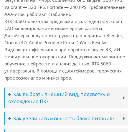
результаты на 1440p: Counter-Strike 2 выдаёт 300+ FPS,
Valorant — 320 FPS, Fortnite — 240 FPS. Требовательные
AAA-игры работают стабильно.
RTX 5060 полезна за пределами игр. Студенты ускорят
CAD-моделирование и инженерные расчёты.
Дизайнеры получат инструмент рендеринга в Blender,
Cinema 4D, Adobe Premiere Pro и DaVinci Resolve.
Видеокарта эффективна при обработке видео 4K, ИИ-
фильтрах и цветокоррекции. Поддерживает машинное
обучение, нейросети и анализ данных. RTX 5060 —
универсальный помощник для геймеров, творческих
профессионалов и инженеров.
Как выбрать внешний вид, подсветку и
охлаждение ПК?
Как увеличить мощность блока питания?