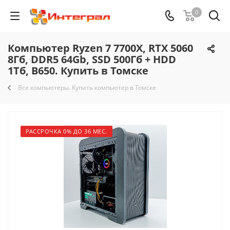
0
Компьютер Ryzen 7 7700X, RTX 5060
8Гб, DDR5 64Gb, SSD 500Гб + HDD
1Тб, B650. Купить в Томске
Все компьютеры. Купить компьютер в Томске
РАССРОЧКА 0% ДО 36 МЕС.