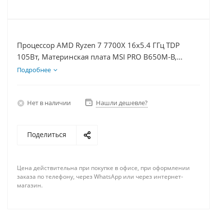
Процессор AMD Ryzen 7 7700X 16x5.4 ГГц TDP
105Вт, Материнская плата MSI PRO B650M-B,
Видеокарта RTX 5060 8Гб, Память DDR5 64Gb,
Подробнее
Диски SSD 500Гб + HDD 1Тб, БП 600Вт
Нет в наличии
Нашли дешевле?
Поделиться
Цена действительна при покупке в офисе, при оформлении
заказа по телефону, через WhatsApp или через интернет-
магазин.