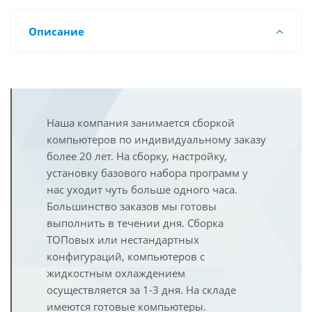
Описание
Наша компания занимается сборкой
компьютеров по индивидуальному заказу
более 20 лет. На сборку, настройку,
установку базового набора программ у
нас уходит чуть больше одного часа.
Большинство заказов мы готовы
выполнить в течении дня. Сборка
ТОПовых или нестандартных
конфигураций, компьютеров с
жидкостным охлаждением
осуществляется за 1-3 дня. На складе
имеются готовые компьютеры.