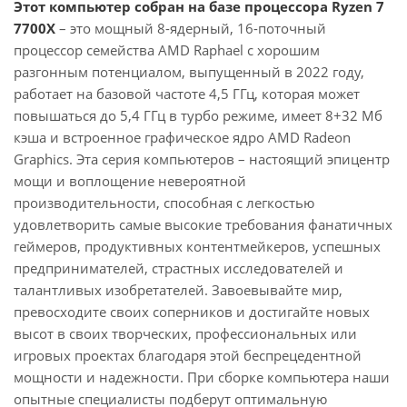
Этот компьютер собран на базе процессора Ryzen 7
7700X
– это мощный 8-ядерный, 16-поточный
процессор семейства AMD Raphael с хорошим
разгонным потенциалом, выпущенный в 2022 году,
работает на базовой частоте 4,5 ГГц, которая может
повышаться до 5,4 ГГц в турбо режиме, имеет 8+32 Мб
кэша и встроенное графическое ядро AMD Radeon
Graphics. Эта серия компьютеров – настоящий эпицентр
мощи и воплощение невероятной
производительности, способная с легкостью
удовлетворить самые высокие требования фанатичных
геймеров, продуктивных контентмейкеров, успешных
предпринимателей, страстных исследователей и
талантливых изобретателей. Завоевывайте мир,
превосходите своих соперников и достигайте новых
высот в своих творческих, профессиональных или
игровых проектах благодаря этой беспрецедентной
мощности и надежности. При сборке компьютера наши
опытные специалисты подберут оптимальную