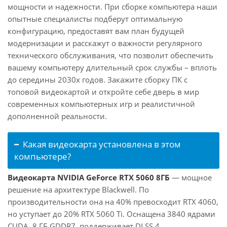
мощности и надежности. При сборке компьютера наши
опытные специалисты подберут оптимальную
конфигурацию, предоставят вам план будущей
модернизации и расскажут о важности регулярного
технического обслуживания, что позволит обеспечить
вашему компьютеру длительный срок службы – вплоть
до середины 2030х годов. Закажите сборку ПК с
топовой видеокартой и откройте себе дверь в мир
современных компьютерных игр и реалистичной
дополненной реальности.
Какая видеокарта установлена в этом
компьютере?
Видеокарта NVIDIA GeForce RTX 5060 8ГБ
— мощное
решение на архитектуре Blackwell. По
производительности она на 40% превосходит RTX 4060,
но уступает до 20% RTX 5060 Ti. Оснащена 3840 ядрами
CUDA, 8 ГБ GDDR7, поддерживает DLSS 4.