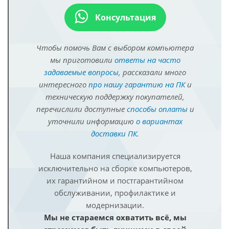
Консультация
Чтобы помочь Вам с выбором компьютера
мы приготовили
ответы на часто
задаваемые вопросы
, рассказали много
интересного
про нашу гарантию на ПК
и
техническую поддержку покупателей,
перечислили доступные
способы оплаты
и
уточнили информацию
о вариантах
доставки ПК
.
Наша компания специализируется
исключительно на сборке компьютеров,
их гарантийном и постгарантийном
обслуживании, профилактике и
модернизации.
Мы не стараемся охватить всё, мы