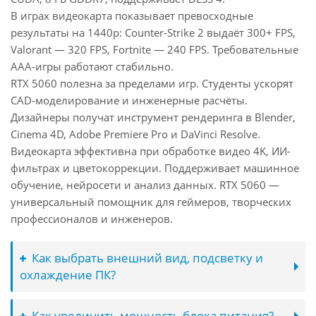
В играх видеокарта показывает превосходные
результаты на 1440p: Counter-Strike 2 выдаёт 300+ FPS,
Valorant — 320 FPS, Fortnite — 240 FPS. Требовательные
AAA-игры работают стабильно.
RTX 5060 полезна за пределами игр. Студенты ускорят
CAD-моделирование и инженерные расчёты.
Дизайнеры получат инструмент рендеринга в Blender,
Cinema 4D, Adobe Premiere Pro и DaVinci Resolve.
Видеокарта эффективна при обработке видео 4K, ИИ-
фильтрах и цветокоррекции. Поддерживает машинное
обучение, нейросети и анализ данных. RTX 5060 —
универсальный помощник для геймеров, творческих
профессионалов и инженеров.
Как выбрать внешний вид, подсветку и
охлаждение ПК?
Как увеличить мощность блока питания?