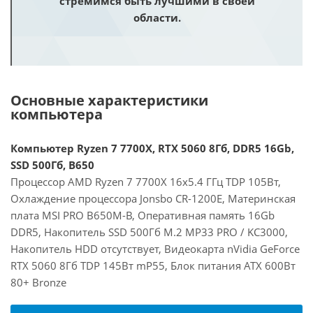
стремимся быть лучшими в своей
области.
Основные характеристики
компьютера
Компьютер Ryzen 7 7700X, RTX 5060 8Гб, DDR5 16Gb,
SSD 500Гб, B650
Процессор AMD Ryzen 7 7700X 16x5.4 ГГц TDP 105Вт,
Охлаждение процессора Jonsbo CR-1200E, Материнская
плата MSI PRO B650M-B, Оперативная память 16Gb
DDR5, Накопитель SSD 500Гб M.2 MP33 PRO / KC3000,
Накопитель HDD отсутствует, Видеокарта nVidia GeForce
RTX 5060 8Гб TDP 145Вт mP55, Блок питания ATX 600Вт
80+ Bronze