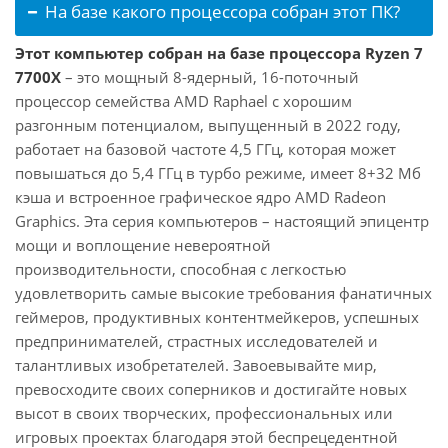
На базе какого процессора собран этот ПК?
Этот компьютер собран на базе процессора Ryzen 7
7700X
– это мощный 8-ядерный, 16-поточный
процессор семейства AMD Raphael с хорошим
разгонным потенциалом, выпущенный в 2022 году,
работает на базовой частоте 4,5 ГГц, которая может
повышаться до 5,4 ГГц в турбо режиме, имеет 8+32 Мб
кэша и встроенное графическое ядро AMD Radeon
Graphics. Эта серия компьютеров – настоящий эпицентр
мощи и воплощение невероятной
производительности, способная с легкостью
удовлетворить самые высокие требования фанатичных
геймеров, продуктивных контентмейкеров, успешных
предпринимателей, страстных исследователей и
талантливых изобретателей. Завоевывайте мир,
превосходите своих соперников и достигайте новых
высот в своих творческих, профессиональных или
игровых проектах благодаря этой беспрецедентной