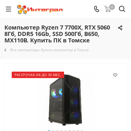
0
Компьютер Ryzen 7 7700X, RTX 5060
8Гб, DDR5 16Gb, SSD 500Гб, B650,
MX110B. Купить ПК в Томске
Все компьютеры. Купить компьютер в Томске
РАССРОЧКА 0% ДО 36 МЕС.