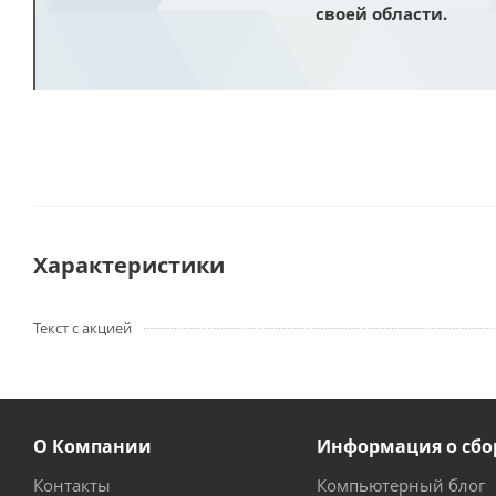
своей области.
Характеристики
Текст с акцией
О Компании
Информация о сбо
Контакты
Компьютерный блог