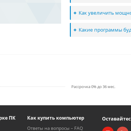
Как увеличить мощно
Какие программы буд
Рассрочка 0% до 36 мес.
рке ПК
Как купить компьютер
Оставайтес
Ответы на вопросы – FAQ