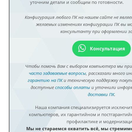
уточним детали и сообщим по готовности.
Конфигурация любого ПК на нашем сайте не являе
желаемых изменениях конфигурации ПК вы 
консультанту при оформлении за
Консультация
Чтобы помочь Вам с выбором компьютера мы пр
часто задаваемые вопросы
, рассказали много и
гарантию на ПК
и техническую поддержку покуп
доступные
способы оплаты
и уточнили инфо
доставки ПК
.
Наша компания специализируется исключит
компьютеров, их гарантийном и постгаранти
профилактике и модернизаци
Мы не стараемся охватить всё, мы стремим