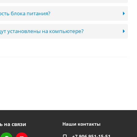
сть блока питания?
ут установлены на компьютере?
ь на связи
Наши контакты
+7 906 951-15-51