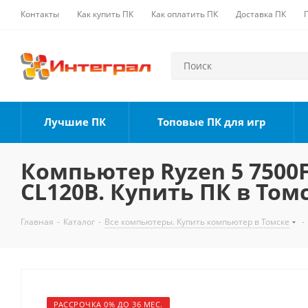
Контакты
Как купить ПК
Как оплатить ПК
Доставка ПК
Лучшие ПК
Топовые ПК для игр
Компьютер Ryzen 5 7500F,
CL120B. Купить ПК в Том
Главная
-
Каталог
-
Все компьютеры. Купить компьютер в Томске
-
РАССРОЧКА 0% ДО 36 МЕС.