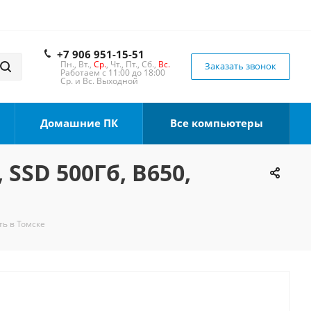
+7 906 951-15-51
Пн., Вт.,
Ср.
, Чт., Пт., Сб.,
Вс.
Заказать звонок
Работаем с 11:00 до 18:00
Ср. и Вс. Выходной
Домашние ПК
Все компьютеры
 SSD 500Гб, B650,
ть в Томске