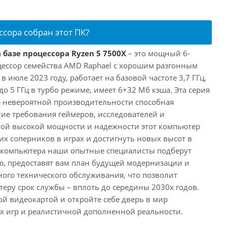
ссора собран этот ПК?
 базе процессора Ryzen 5 7500X
– это мощный 6-
ессор семейства AMD Raphael с хорошим разгонным
июле 2023 году, работает на базовой частоте 3,7 ГГц,
о 5 ГГц в турбо режиме, имеет 6+32 Мб кэша. Эта серия
 невероятной производительности способная
ие требования геймеров, исследователей и
этой высокой мощности и надежности этот компьютер
их соперников в играх и достигнуть новых высот в
е компьютера наши опытные специалисты подберут
, предоставят вам план будущей модернизации и
ного технического обслуживания, что позволит
еру срок службы – вплоть до середины 2030х годов.
ой видеокартой и откройте себе дверь в мир
 игр и реалистичной дополненной реальности.