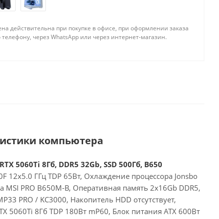
ена действительна при покупке в офисе, при оформлении заказа
 телефону, через WhatsApp или через интернет-магазин.
ристики компьютера
RTX 5060Ti 8Гб, DDR5 32Gb, SSD 500Гб, B650
F 12x5.0 ГГц TDP 65Вт, Охлаждение процессора Jonsbo
та MSI PRO B650M-B, Оперативная память 2x16Gb DDR5,
P33 PRO / KC3000, Накопитель HDD отсутствует,
RTX 5060Ti 8Гб TDP 180Вт mP60, Блок питания ATX 600Вт