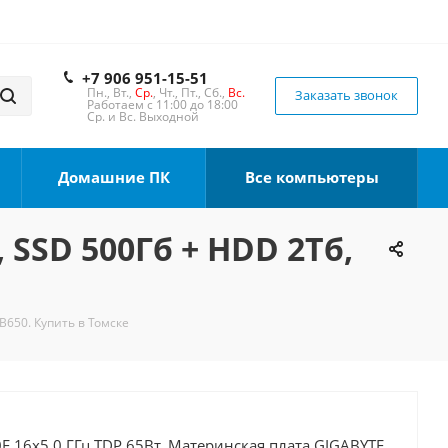
+7 906 951-15-51
Пн., Вт.,
Ср.
, Чт., Пт., Сб.,
Вс.
Заказать звонок
Работаем с 11:00 до 18:00
Ср. и Вс. Выходной
Домашние ПК
Все компьютеры
 SSD 500Гб + HDD 2Тб,
 B650. Купить в Томске
F 16x5.0 ГГц TDP 65Вт, Материнская плата GIGABYTE