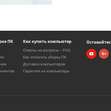
рке ПК
Как купить компьютер
Оставайтес
Ответы на вопросы – FAQ
ти
Как оплатить сборку ПК
ния
Доставка компьютеров
онентов
Гарантия на компьютеры