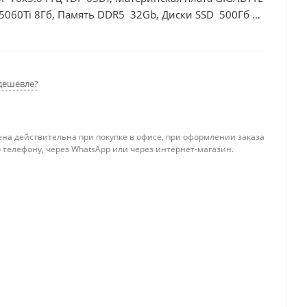
5060Ti 8Гб, Память DDR5 32Gb, Диски SSD 500Гб +
дешевле?
ена действительна при покупке в офисе, при оформлении заказа
 телефону, через WhatsApp или через интернет-магазин.