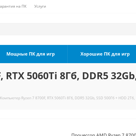
Гарантия на ПК
Услуги
Мощные ПК для игр
Хорошие ПК для игр
 RTX 5060Ti 8Гб, DDR5 32Gb,
Компьютер Ryzen 7 8700F, RTX 5060Ti 8Гб, DDR5 32Gb, SSD 500Гб + HDD 2Тб,
Процессор AMD Ryzen 7 8700