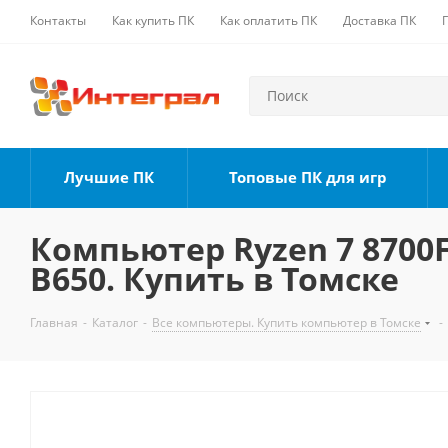
Контакты
Как купить ПК
Как оплатить ПК
Доставка ПК
Лучшие ПК
Топовые ПК для игр
Компьютер Ryzen 7 8700F,
B650. Купить в Томске
Главная
-
Каталог
-
Все компьютеры. Купить компьютер в Томске
-