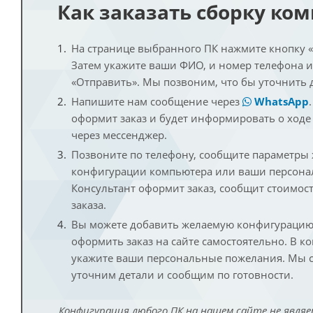
Как заказать сборку ко
На странице выбранного ПК нажмите кнопку «К
Затем укажите ваши ФИО, и номер телефона 
«Отправить». Мы позвоним, что бы уточнить 
Напишите нам сообщение через
WhatsApp
оформит заказ и будет информировать о ходе
через мессенджер.
Позвоните по телефону, сообщите параметры
конфигурации компьютера или ваши персона
Консультант оформит заказ, сообщит стоимос
заказа.
Вы можете добавить желаемую конфигурацию 
оформить заказ на сайте самостоятельно. В к
укажите ваши персональные пожелания. Мы с
уточним детали и сообщим по готовности.
Конфигурация любого ПК на нашем сайте не являе