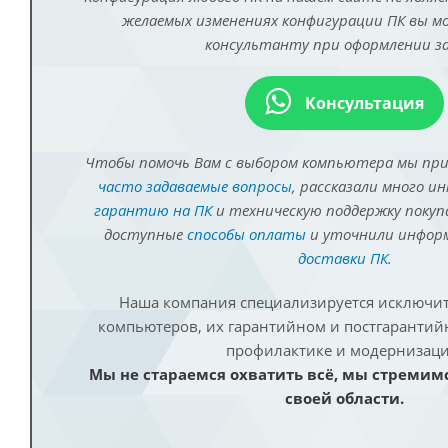
желаемых изменениях конфигурации ПК вы 
консультанту при оформлении за
Консультация
Чтобы помочь Вам с выбором компьютера мы пр
часто задаваемые вопросы
, рассказали много и
гарантию на ПК
и техническую поддержку покуп
доступные
способы оплаты
и уточнили инфо
доставки ПК
.
Наша компания специализируется исключит
компьютеров, их гарантийном и постгаранти
профилактике и модернизаци
Мы не стараемся охватить всё, мы стремим
своей области.