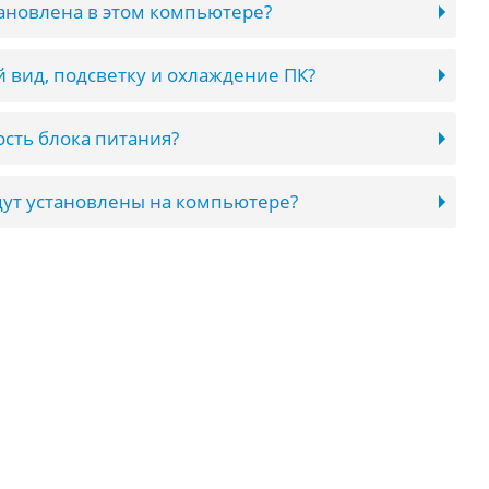
тановлена в этом компьютере?
 вид, подсветку и охлаждение ПК?
сть блока питания?
ут установлены на компьютере?