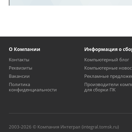
О Компании
Информация о сбо
Контакты
Компьютерный блог
Реквизиты
Компьютерные новос
Вакансии
Рекламные предложе
Политика
Производители комп
конфиденциальности
для сборки ПК
2003-2026 © Компания Интеграл (integral.tomsk.ru)