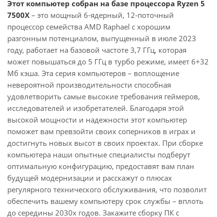
Этот компьютер собран на базе процессора Ryzen 5
7500X
– это мощный 6-ядерный, 12-поточный
процессор семейства AMD Raphael с хорошим
разгонным потенциалом, выпущенный в июле 2023
году, работает на базовой частоте 3,7 ГГц, которая
может повышаться до 5 ГГц в турбо режиме, имеет 6+32
Мб кэша. Эта серия компьютеров – воплощение
невероятной производительности способная
удовлетворить самые высокие требования геймеров,
исследователей и изобретателей. Благодаря этой
высокой мощности и надежности этот компьютер
поможет вам превзойти своих соперников в играх и
достигнуть новых высот в своих проектах. При сборке
компьютера наши опытные специалисты подберут
оптимальную конфигурацию, предоставят вам план
будущей модернизации и расскажут о плюсах
регулярного технического обслуживания, что позволит
обеспечить вашему компьютеру срок службы – вплоть
до середины 2030х годов. Закажите сборку ПК с