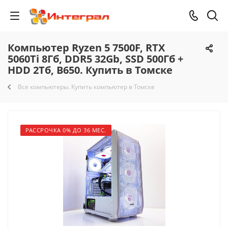
Компьютер Ryzen 5 7500F, RTX
5060Ti 8Гб, DDR5 32Gb, SSD 500Гб +
HDD 2Тб, B650. Купить в Томске
Все компьютеры. Купить компьютер в Томске
РАССРОЧКА 0% ДО 36 МЕС.