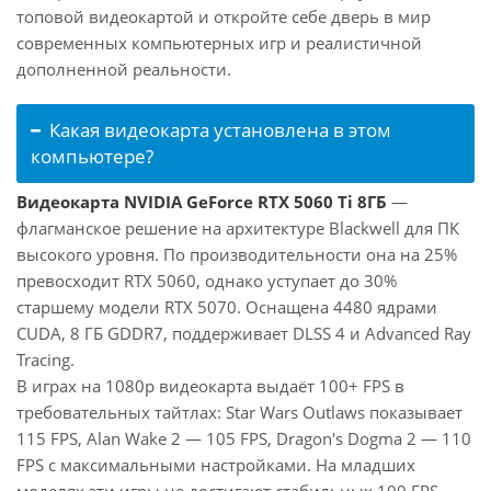
топовой видеокартой и откройте себе дверь в мир
современных компьютерных игр и реалистичной
дополненной реальности.
Какая видеокарта установлена в этом
компьютере?
Видеокарта NVIDIA GeForce RTX 5060 Ti 8ГБ
—
флагманское решение на архитектуре Blackwell для ПК
высокого уровня. По производительности она на 25%
превосходит RTX 5060, однако уступает до 30%
старшему модели RTX 5070. Оснащена 4480 ядрами
CUDA, 8 ГБ GDDR7, поддерживает DLSS 4 и Advanced Ray
Tracing.
В играх на 1080p видеокарта выдаёт 100+ FPS в
требовательных тайтлах: Star Wars Outlaws показывает
115 FPS, Alan Wake 2 — 105 FPS, Dragon's Dogma 2 — 110
FPS с максимальными настройками. На младших