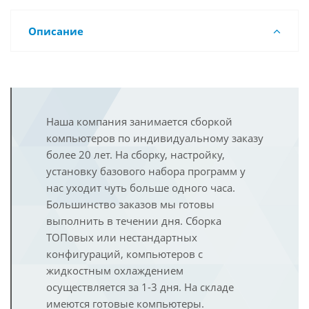
Описание
Наша компания занимается сборкой
компьютеров по индивидуальному заказу
более 20 лет. На сборку, настройку,
установку базового набора программ у
нас уходит чуть больше одного часа.
Большинство заказов мы готовы
выполнить в течении дня. Сборка
ТОПовых или нестандартных
конфигураций, компьютеров с
жидкостным охлаждением
осуществляется за 1-3 дня. На складе
имеются готовые компьютеры.