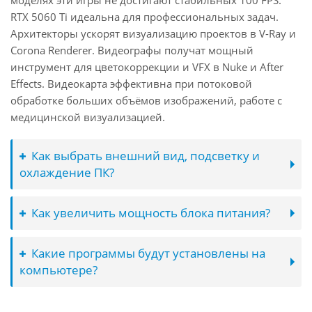
моделях эти игры не достигают стабильных 100 FPS.
RTX 5060 Ti идеальна для профессиональных задач.
Архитекторы ускорят визуализацию проектов в V-Ray и
Corona Renderer. Видеографы получат мощный
инструмент для цветокоррекции и VFX в Nuke и After
Effects. Видеокарта эффективна при потоковой
обработке больших объёмов изображений, работе с
медицинской визуализацией.
Как выбрать внешний вид, подсветку и
охлаждение ПК?
Как увеличить мощность блока питания?
Какие программы будут установлены на
компьютере?