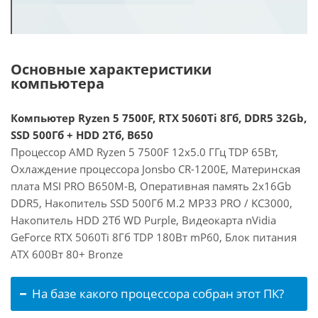
Основные характеристики
компьютера
Компьютер Ryzen 5 7500F, RTX 5060Ti 8Гб, DDR5 32Gb,
SSD 500Гб + HDD 2Тб, B650
Процессор AMD Ryzen 5 7500F 12x5.0 ГГц TDP 65Вт,
Охлаждение процессора Jonsbo CR-1200E, Материнская
плата MSI PRO B650M-B, Оперативная память 2x16Gb
DDR5, Накопитель SSD 500Гб M.2 MP33 PRO / KC3000,
Накопитель HDD 2Тб WD Purple, Видеокарта nVidia
GeForce RTX 5060Ti 8Гб TDP 180Вт mP60, Блок питания
ATX 600Вт 80+ Bronze
На базе какого процессора собран этот ПК?