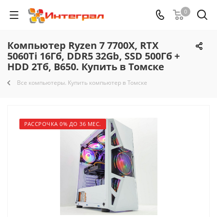
0
Компьютер Ryzen 7 7700X, RTX
5060Ti 16Гб, DDR5 32Gb, SSD 500Гб +
HDD 2Тб, B650. Купить в Томске
Все компьютеры. Купить компьютер в Томске
РАССРОЧКА 0% ДО 36 МЕС.