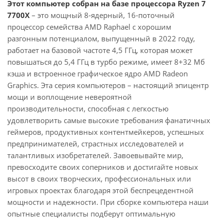
Этот компьютер собран на базе процессора Ryzen 7
7700X
– это мощный 8-ядерный, 16-поточный
процессор семейства AMD Raphael с хорошим
разгонным потенциалом, выпущенный в 2022 году,
работает на базовой частоте 4,5 ГГц, которая может
повышаться до 5,4 ГГц в турбо режиме, имеет 8+32 Мб
кэша и встроенное графическое ядро AMD Radeon
Graphics. Эта серия компьютеров – настоящий эпицентр
мощи и воплощение невероятной
производительности, способная с легкостью
удовлетворить самые высокие требования фанатичных
геймеров, продуктивных контентмейкеров, успешных
предпринимателей, страстных исследователей и
талантливых изобретателей. Завоевывайте мир,
превосходите своих соперников и достигайте новых
высот в своих творческих, профессиональных или
игровых проектах благодаря этой беспрецедентной
мощности и надежности. При сборке компьютера наши
опытные специалисты подберут оптимальную