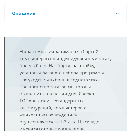
Описание
Наша компания занимается сборкой
компьютеров по индивидуальному заказу
более 20 лет. На сборку, настройку,
установку базового набора программ у
нас уходит чуть больше одного часа.
Большинство заказов мы готовы
выполнить в течении дня. Сборка
ТОПовых или нестандартных
конфигураций, компьютеров с
жидкостным охлаждением
осуществляется за 1-3 дня. На складе
имеются готовые компьютеры.