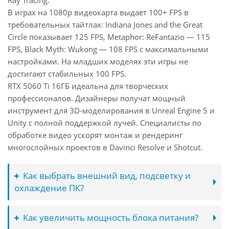
Ray Tracing.
В играх на 1080p видеокарта выдаёт 100+ FPS в
требовательных тайтлах: Indiana Jones and the Great
Circle показывает 125 FPS, Metaphor: ReFantazio — 115
FPS, Black Myth: Wukong — 108 FPS с максимальными
настройками. На младших моделях эти игры не
достигают стабильных 100 FPS.
RTX 5060 Ti 16ГБ идеальна для творческих
профессионалов. Дизайнеры получат мощный
инструмент для 3D-моделирования в Unreal Engine 5 и
Unity с полной поддержкой лучей. Специалисты по
обработке видео ускорят монтаж и рендеринг
многослойных проектов в Davinci Resolve и Shotcut.
Как выбрать внешний вид, подсветку и
охлаждение ПК?
Как увеличить мощность блока питания?