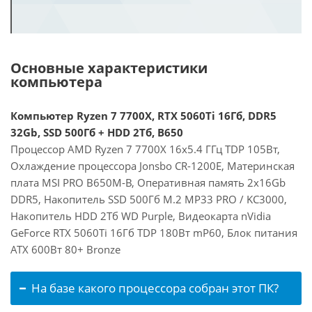
Основные характеристики
компьютера
Компьютер Ryzen 7 7700X, RTX 5060Ti 16Гб, DDR5
32Gb, SSD 500Гб + HDD 2Тб, B650
Процессор AMD Ryzen 7 7700X 16x5.4 ГГц TDP 105Вт,
Охлаждение процессора Jonsbo CR-1200E, Материнская
плата MSI PRO B650M-B, Оперативная память 2x16Gb
DDR5, Накопитель SSD 500Гб M.2 MP33 PRO / KC3000,
Накопитель HDD 2Тб WD Purple, Видеокарта nVidia
GeForce RTX 5060Ti 16Гб TDP 180Вт mP60, Блок питания
ATX 600Вт 80+ Bronze
На базе какого процессора собран этот ПК?