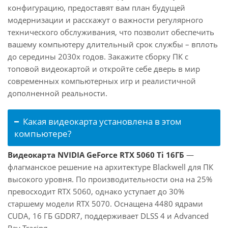
конфигурацию, предоставят вам план будущей
модернизации и расскажут о важности регулярного
технического обслуживания, что позволит обеспечить
вашему компьютеру длительный срок службы – вплоть
до середины 2030х годов. Закажите сборку ПК с
топовой видеокартой и откройте себе дверь в мир
современных компьютерных игр и реалистичной
дополненной реальности.
Какая видеокарта установлена в этом
компьютере?
Видеокарта NVIDIA GeForce RTX 5060 Ti 16ГБ
—
флагманское решение на архитектуре Blackwell для ПК
высокого уровня. По производительности она на 25%
превосходит RTX 5060, однако уступает до 30%
старшему модели RTX 5070. Оснащена 4480 ядрами
CUDA, 16 ГБ GDDR7, поддерживает DLSS 4 и Advanced