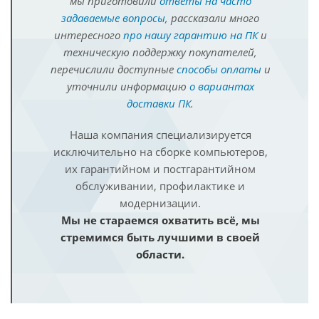
мы приготовили
ответы на часто
задаваемые вопросы
, рассказали много
интересного
про нашу гарантию на ПК
и
техническую поддержку покупателей,
перечислили доступные
способы оплаты
и
уточнили информацию
о вариантах
доставки ПК
.
Наша компания специализируется
исключительно на сборке компьютеров,
их гарантийном и постгарантийном
обслуживании, профилактике и
модернизации.
Мы не стараемся охватить всё, мы
стремимся быть лучшими в своей
области.