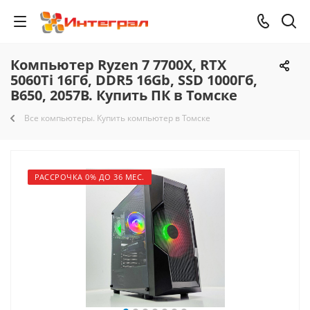
Компьютер Ryzen 7 7700X, RTX
5060Ti 16Гб, DDR5 16Gb, SSD 1000Гб,
B650, 2057B. Купить ПК в Томске
Все компьютеры. Купить компьютер в Томске
РАССРОЧКА 0% ДО 36 МЕС.