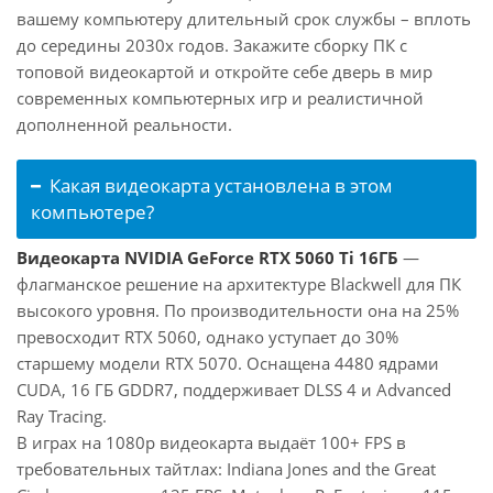
вашему компьютеру длительный срок службы – вплоть
до середины 2030х годов. Закажите сборку ПК с
топовой видеокартой и откройте себе дверь в мир
современных компьютерных игр и реалистичной
дополненной реальности.
Какая видеокарта установлена в этом
компьютере?
Видеокарта NVIDIA GeForce RTX 5060 Ti 16ГБ
—
флагманское решение на архитектуре Blackwell для ПК
высокого уровня. По производительности она на 25%
превосходит RTX 5060, однако уступает до 30%
старшему модели RTX 5070. Оснащена 4480 ядрами
CUDA, 16 ГБ GDDR7, поддерживает DLSS 4 и Advanced
Ray Tracing.
В играх на 1080p видеокарта выдаёт 100+ FPS в
требовательных тайтлах: Indiana Jones and the Great