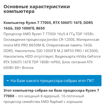
Основные характеристики
компьютера
Компьютер Ryzen 7 7700X, RTX 5060Ti 16Гб, DDR5
16Gb, SSD 1000Гб, B650
Процессор AMD Ryzen 7 7700X 16x5.4 ГГц TDP 105Вт,
Охлаждение процессора Jonsbo CR-1200E, Материнская
плата MSI PRO B650M-B, Оперативная память 16Gb
DDR5, Накопитель SSD 1000Гб M.2 MP33 PRO / KC3000,
Накопитель HDD отсутствует, Видеокарта nVidia GeForce
RTX 5060Ti 16Гб TDP 180Вт mP60, Блок питания ATX
600Вт 80+ Bronze
На базе какого процессора собран этот ПК?
Этот компьютер собран на базе процессора Ryzen 7
7700X
– это мощный 8-ядерный, 16-поточный
процессор семейства AMD Raphael с хорошим