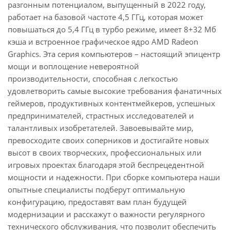
разгонным потенциалом, выпущенный в 2022 году,
работает на базовой частоте 4,5 ГГц, которая может
повышаться до 5,4 ГГц в турбо режиме, имеет 8+32 Мб
кэша и встроенное графическое ядро AMD Radeon
Graphics. Эта серия компьютеров – настоящий эпицентр
мощи и воплощение невероятной
производительности, способная с легкостью
удовлетворить самые высокие требования фанатичных
геймеров, продуктивных контентмейкеров, успешных
предпринимателей, страстных исследователей и
талантливых изобретателей. Завоевывайте мир,
превосходите своих соперников и достигайте новых
высот в своих творческих, профессиональных или
игровых проектах благодаря этой беспрецедентной
мощности и надежности. При сборке компьютера наши
опытные специалисты подберут оптимальную
конфигурацию, предоставят вам план будущей
модернизации и расскажут о важности регулярного
технического обслуживания, что позволит обеспечить