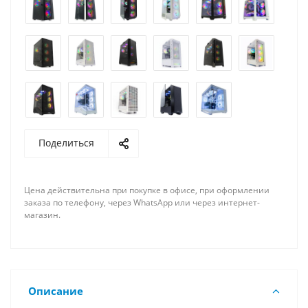
Поделиться
Цена действительна при покупке в офисе, при оформлении
заказа по телефону, через WhatsApp или через интернет-
магазин.
Описание