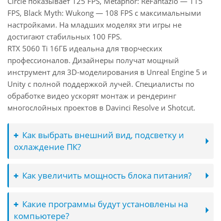
Circle показывает 125 FPS, Metaphor: ReFantazio — 115
FPS, Black Myth: Wukong — 108 FPS с максимальными
настройками. На младших моделях эти игры не
достигают стабильных 100 FPS.
RTX 5060 Ti 16ГБ идеальна для творческих
профессионалов. Дизайнеры получат мощный
инструмент для 3D-моделирования в Unreal Engine 5 и
Unity с полной поддержкой лучей. Специалисты по
обработке видео ускорят монтаж и рендеринг
многослойных проектов в Davinci Resolve и Shotcut.
Как выбрать внешний вид, подсветку и
охлаждение ПК?
Как увеличить мощность блока питания?
Какие программы будут установлены на
компьютере?