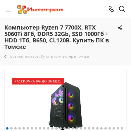
Компьютер Ryzen 7 7700X, RTX
5060Ti 8Гб, DDR5 32Gb, SSD 1000Гб +
HDD 1Тб, B650, CL120B. Купить ПК в
Томске
Все компьютеры. Купить компьютер в Томске
РАССРОЧКА 0% ДО 36 МЕС.