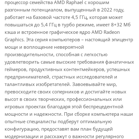
процессор семейства AMD Raphael с хорошим
разгонным потенциалом, выпущенный в 2022 году,
работает на базовой частоте 4,5 ГГц, которая может
повышаться до 5,4 ГГц в турбо режиме, имеет 8+32 Мб
кэша и встроенное графическое ядро AMD Radeon
Graphics. Эта серия компьютеров – настоящий эпицентр
мощи и воплощение невероятной
производительности, способная с легкостью
удовлетворить самые высокие требования фанатичных
геймеров, продуктивных контентмейкеров, успешных
предпринимателей, страстных исследователей и
талантливых изобретателей. Завоевывайте мир,
превосходите своих соперников и достигайте новых
высот в своих творческих, профессиональных или
игровых проектах благодаря этой беспрецедентной
мощности и надежности. При сборке компьютера наши
опытные специалисты подберут оптимальную
конфигурацию, предоставят вам план будущей
модернизации и расскажут о важности регулярного