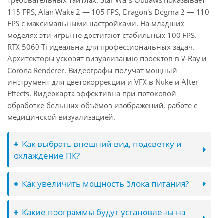
требовательных тайтлах: Star Wars Outlaws показывает
115 FPS, Alan Wake 2 — 105 FPS, Dragon's Dogma 2 — 110
FPS с максимальными настройками. На младших
моделях эти игры не достигают стабильных 100 FPS.
RTX 5060 Ti идеальна для профессиональных задач.
Архитекторы ускорят визуализацию проектов в V-Ray и
Corona Renderer. Видеографы получат мощный
инструмент для цветокоррекции и VFX в Nuke и After
Effects. Видеокарта эффективна при потоковой
обработке больших объёмов изображений, работе с
медицинской визуализацией.
Как выбрать внешний вид, подсветку и
охлаждение ПК?
Как увеличить мощность блока питания?
Какие программы будут установлены на