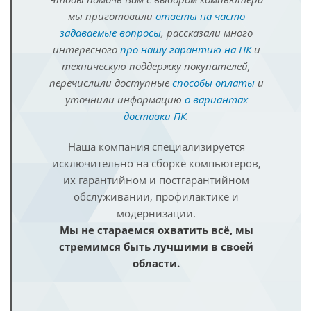
мы приготовили
ответы на часто
задаваемые вопросы
, рассказали много
интересного
про нашу гарантию на ПК
и
техническую поддержку покупателей,
перечислили доступные
способы оплаты
и
уточнили информацию
о вариантах
доставки ПК
.
Наша компания специализируется
исключительно на сборке компьютеров,
их гарантийном и постгарантийном
обслуживании, профилактике и
модернизации.
Мы не стараемся охватить всё, мы
стремимся быть лучшими в своей
области.