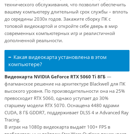
технического обслуживания, что позволит обеспечить
вашему компьютеру длительный срок службы – вплоть
до середины 2030х годов. Закажите сборку ПК с
топовой видеокартой и откройте себе дверь в мир
современных компьютерных игр и реалистичной
дополненной реальности.
Какая видеокарта установлена в этом
компьютере?
Видеокарта NVIDIA GeForce RTX 5060 Ti 8ГБ
—
флагманское решение на архитектуре Blackwell для ПК
высокого уровня. По производительности она на 25%
превосходит RTX 5060, однако уступает до 30%
старшему модели RTX 5070. Оснащена 4480 ядрами
CUDA, 8 ГБ GDDR7, поддерживает DLSS 4 и Advanced Ray
Tracing.
В играх на 1080p видеокарта выдаёт 100+ FPS в