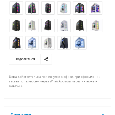
Поделиться
Цена действительна при покупке в офисе, при оформлении
заказа по телефону, через WhatsApp или через интернет-
магазин.
Описание