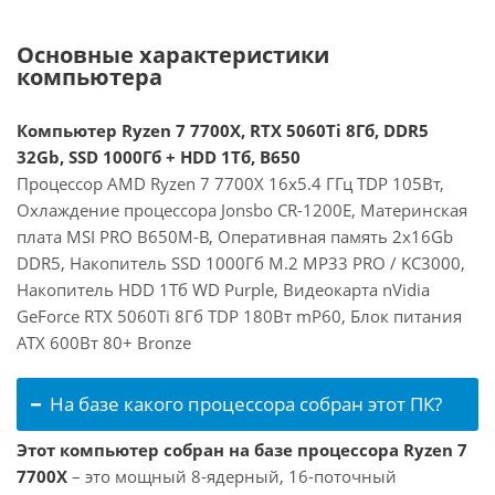
Основные характеристики
компьютера
Компьютер Ryzen 7 7700X, RTX 5060Ti 8Гб, DDR5
32Gb, SSD 1000Гб + HDD 1Тб, B650
Процессор AMD Ryzen 7 7700X 16x5.4 ГГц TDP 105Вт,
Охлаждение процессора Jonsbo CR-1200E, Материнская
плата MSI PRO B650M-B, Оперативная память 2x16Gb
DDR5, Накопитель SSD 1000Гб M.2 MP33 PRO / KC3000,
Накопитель HDD 1Тб WD Purple, Видеокарта nVidia
GeForce RTX 5060Ti 8Гб TDP 180Вт mP60, Блок питания
ATX 600Вт 80+ Bronze
На базе какого процессора собран этот ПК?
Этот компьютер собран на базе процессора Ryzen 7
7700X
– это мощный 8-ядерный, 16-поточный