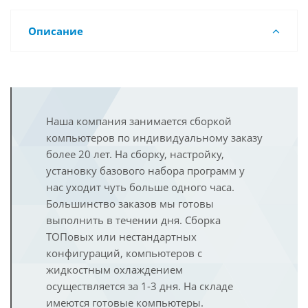
Описание
Наша компания занимается сборкой
компьютеров по индивидуальному заказу
более 20 лет. На сборку, настройку,
установку базового набора программ у
нас уходит чуть больше одного часа.
Большинство заказов мы готовы
выполнить в течении дня. Сборка
ТОПовых или нестандартных
конфигураций, компьютеров с
жидкостным охлаждением
осуществляется за 1-3 дня. На складе
имеются готовые компьютеры.