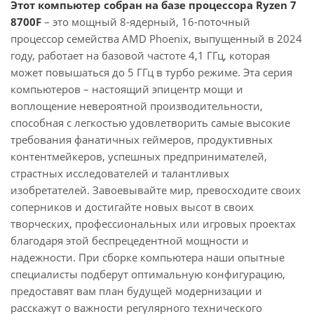
Этот компьютер собран на базе процессора Ryzen 7
8700F
– это мощный 8-ядерный, 16-поточный
процессор семейства AMD Phoenix, выпущенный в 2024
году, работает на базовой частоте 4,1 ГГц, которая
может повышаться до 5 ГГц в турбо режиме. Эта серия
компьютеров – настоящий эпицентр мощи и
воплощение невероятной производительности,
способная с легкостью удовлетворить самые высокие
требования фанатичных геймеров, продуктивных
контентмейкеров, успешных предпринимателей,
страстных исследователей и талантливых
изобретателей. Завоевывайте мир, превосходите своих
соперников и достигайте новых высот в своих
творческих, профессиональных или игровых проектах
благодаря этой беспрецедентной мощности и
надежности. При сборке компьютера наши опытные
специалисты подберут оптимальную конфигурацию,
предоставят вам план будущей модернизации и
расскажут о важности регулярного технического