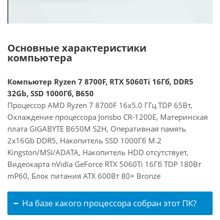
Основные характеристики
компьютера
Компьютер Ryzen 7 8700F, RTX 5060Ti 16Гб, DDR5
32Gb, SSD 1000Гб, B650
Процессор AMD Ryzen 7 8700F 16x5.0 ГГц TDP 65Вт,
Охлаждение процессора Jonsbo CR-1200E, Материнская
плата GIGABYTE B650M S2H, Оперативная память
2x16Gb DDR5, Накопитель SSD 1000Гб M.2
Kingston/MSI/ADATA, Накопитель HDD отсутствует,
Видеокарта nVidia GeForce RTX 5060Ti 16Гб TDP 180Вт
mP60, Блок питания ATX 600Вт 80+ Bronze
На базе какого процессора собран этот ПК?