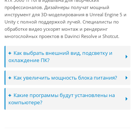
RTX 5060 Ti 16ГБ идеальна для творческих
профессионалов. Дизайнеры получат мощный
инструмент для 3D-моделирования в Unreal Engine 5 и
Unity с полной поддержкой лучей. Специалисты по
обработке видео ускорят монтаж и рендеринг
многослойных проектов в Davinci Resolve и Shotcut.
Как выбрать внешний вид, подсветку и
охлаждение ПК?
Как увеличить мощность блока питания?
Какие программы будут установлены на
компьютере?