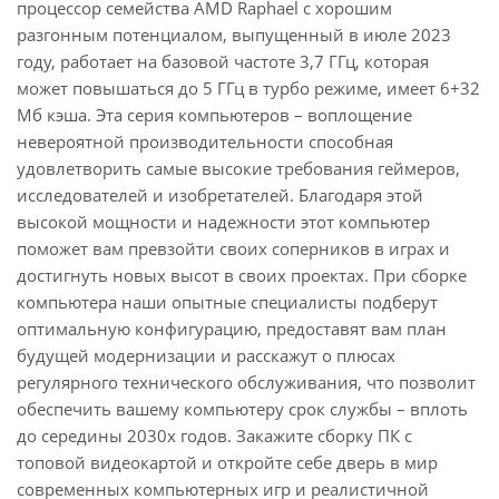
процессор семейства AMD Raphael с хорошим
разгонным потенциалом, выпущенный в июле 2023
году, работает на базовой частоте 3,7 ГГц, которая
может повышаться до 5 ГГц в турбо режиме, имеет 6+32
Мб кэша. Эта серия компьютеров – воплощение
невероятной производительности способная
удовлетворить самые высокие требования геймеров,
исследователей и изобретателей. Благодаря этой
высокой мощности и надежности этот компьютер
поможет вам превзойти своих соперников в играх и
достигнуть новых высот в своих проектах. При сборке
компьютера наши опытные специалисты подберут
оптимальную конфигурацию, предоставят вам план
будущей модернизации и расскажут о плюсах
регулярного технического обслуживания, что позволит
обеспечить вашему компьютеру срок службы – вплоть
до середины 2030х годов. Закажите сборку ПК с
топовой видеокартой и откройте себе дверь в мир
современных компьютерных игр и реалистичной