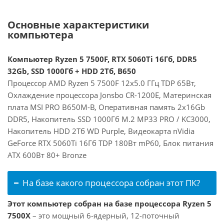
Основные характеристики
компьютера
Компьютер Ryzen 5 7500F, RTX 5060Ti 16Гб, DDR5
32Gb, SSD 1000Гб + HDD 2Тб, B650
Процессор AMD Ryzen 5 7500F 12x5.0 ГГц TDP 65Вт,
Охлаждение процессора Jonsbo CR-1200E, Материнская
плата MSI PRO B650M-B, Оперативная память 2x16Gb
DDR5, Накопитель SSD 1000Гб M.2 MP33 PRO / KC3000,
Накопитель HDD 2Тб WD Purple, Видеокарта nVidia
GeForce RTX 5060Ti 16Гб TDP 180Вт mP60, Блок питания
ATX 600Вт 80+ Bronze
На базе какого процессора собран этот ПК?
Этот компьютер собран на базе процессора Ryzen 5
7500X
– это мощный 6-ядерный, 12-поточный