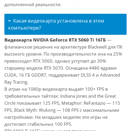
дополненной реальности.
Какая видеокарта установлена в этом
компьютере?
Видеокарта NVIDIA GeForce RTX 5060 Ti 16ГБ
—
флагманское решение на архитектуре Blackwell для ПК
высокого уровня. По производительности она на 25%
превосходит RTX 5060, однако уступает до 30%
старшему модели RTX 5070. Оснащена 4480 ядрами
CUDA, 16 ГБ GDDR7, поддерживает DLSS 4 и Advanced
Ray Tracing.
В играх на 1080p видеокарта выдаёт 100+ FPS в
требовательных тайтлах: Indiana Jones and the Great
Circle показывает 125 FPS, Metaphor: ReFantazio — 115
FPS, Black Myth: Wukong — 108 FPS с максимальными
настройками. На младших моделях эти игры не
достигают стабильных 100 FPS.