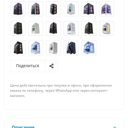
Поделиться
Цена действительна при покупке в офисе, при оформлении
заказа по телефону, через WhatsApp или через интернет-
магазин.
Описание