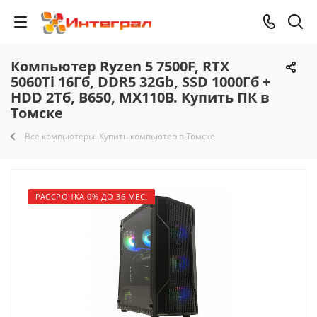
Компьютер Ryzen 5 7500F, RTX
5060Ti 16Гб, DDR5 32Gb, SSD 1000Гб +
HDD 2Тб, B650, MX110B. Купить ПК в
Томске
Все компьютеры. Купить компьютер в Томске
РАССРОЧКА 0% ДО 36 МЕС.