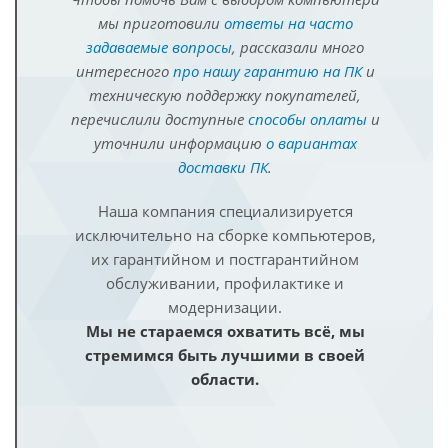
мы приготовили
ответы на часто
задаваемые вопросы
, рассказали много
интересного
про нашу гарантию на ПК
и
техническую поддержку покупателей,
перечислили доступные
способы оплаты
и
уточнили информацию
о вариантах
доставки ПК
.
Наша компания специализируется
исключительно на сборке компьютеров,
их гарантийном и постгарантийном
обслуживании, профилактике и
модернизации.
Мы не стараемся охватить всё, мы
стремимся быть лучшими в своей
области.