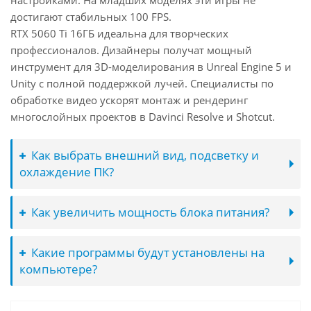
настройками. На младших моделях эти игры не
достигают стабильных 100 FPS.
RTX 5060 Ti 16ГБ идеальна для творческих
профессионалов. Дизайнеры получат мощный
инструмент для 3D-моделирования в Unreal Engine 5 и
Unity с полной поддержкой лучей. Специалисты по
обработке видео ускорят монтаж и рендеринг
многослойных проектов в Davinci Resolve и Shotcut.
Как выбрать внешний вид, подсветку и
охлаждение ПК?
Как увеличить мощность блока питания?
Какие программы будут установлены на
компьютере?