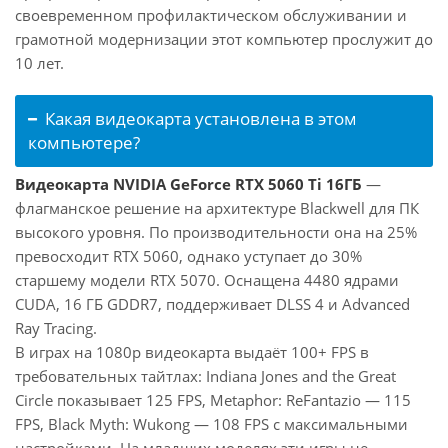
своевременном профилактическом обслуживании и
грамотной модернизации этот компьютер прослужит до
10 лет.
Какая видеокарта установлена в этом
компьютере?
Видеокарта NVIDIA GeForce RTX 5060 Ti 16ГБ
—
флагманское решение на архитектуре Blackwell для ПК
высокого уровня. По производительности она на 25%
превосходит RTX 5060, однако уступает до 30%
старшему модели RTX 5070. Оснащена 4480 ядрами
CUDA, 16 ГБ GDDR7, поддерживает DLSS 4 и Advanced
Ray Tracing.
В играх на 1080p видеокарта выдаёт 100+ FPS в
требовательных тайтлах: Indiana Jones and the Great
Circle показывает 125 FPS, Metaphor: ReFantazio — 115
FPS, Black Myth: Wukong — 108 FPS с максимальными