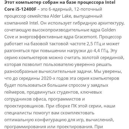
Этот компьютер собран на базе процессора Intel
Core i5-12400F
– это 6-ядерный, 12-поточный
процессор семейства Alder Lake, выпущенный
компанией Intel. Он использует гибридную архитектуру,
сочетающую высокопроизводительные ядра Golden
Cove и энергоэффективные ядра Gracemont. Процессор
работает на базовой тактовой частоте 2,5 ГГц и может
разгоняться при повышении нагрузки до 4,4 ГГц. Эту
серию компьютеров можно считать золотой серединой,
которая позволит пользователю уверенно решать
разнообразные вычислительные задачи. Мы уверены,
что до середины 2020-х годов эта серия компьютеров
будет пользоваться большим спросом у заядлых
геймеров, продвинутых студентов, ключевых
сотрудников офиса, программистов и
проектировщиков. При сборке ПК этой серии, наши
специалисты помогут вам скомплектовать
оптимальную конфигурацию для игр, вычислений,
программирования или проектирования. При