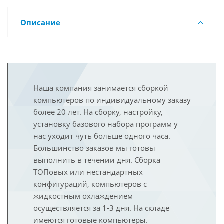
Описание
Наша компания занимается сборкой
компьютеров по индивидуальному заказу
более 20 лет. На сборку, настройку,
установку базового набора программ у
нас уходит чуть больше одного часа.
Большинство заказов мы готовы
выполнить в течении дня. Сборка
ТОПовых или нестандартных
конфигураций, компьютеров с
жидкостным охлаждением
осуществляется за 1-3 дня. На складе
имеются готовые компьютеры.