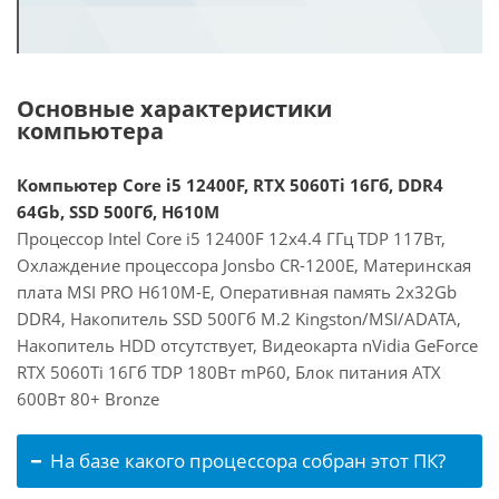
Основные характеристики
компьютера
Компьютер Core i5 12400F, RTX 5060Ti 16Гб, DDR4
64Gb, SSD 500Гб, H610M
Процессор Intel Core i5 12400F 12x4.4 ГГц TDP 117Вт,
Охлаждение процессора Jonsbo CR-1200E, Материнская
плата MSI PRO H610M-E, Оперативная память 2x32Gb
DDR4, Накопитель SSD 500Гб M.2 Kingston/MSI/ADATA,
Накопитель HDD отсутствует, Видеокарта nVidia GeForce
RTX 5060Ti 16Гб TDP 180Вт mP60, Блок питания ATX
600Вт 80+ Bronze
На базе какого процессора собран этот ПК?