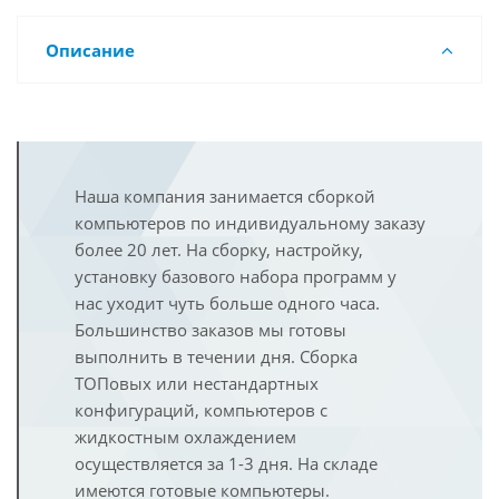
Описание
Наша компания занимается сборкой
компьютеров по индивидуальному заказу
более 20 лет. На сборку, настройку,
установку базового набора программ у
нас уходит чуть больше одного часа.
Большинство заказов мы готовы
выполнить в течении дня. Сборка
ТОПовых или нестандартных
конфигураций, компьютеров с
жидкостным охлаждением
осуществляется за 1-3 дня. На складе
имеются готовые компьютеры.