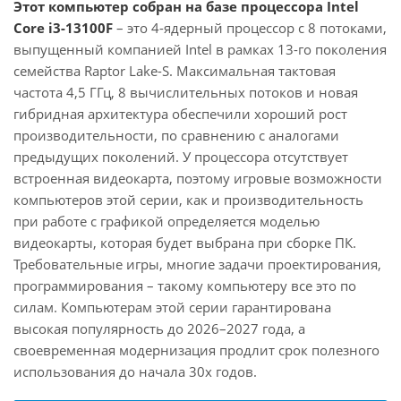
Этот компьютер собран на базе процессора Intel
Core i3-13100F
– это 4-ядерный процессор с 8 потоками,
выпущенный компанией Intel в рамках 13-го поколения
семейства Raptor Lake-S. Максимальная тактовая
частота 4,5 ГГц, 8 вычислительных потоков и новая
гибридная архитектура обеспечили хороший рост
производительности, по сравнению с аналогами
предыдущих поколений. У процессора отсутствует
встроенная видеокарта, поэтому игровые возможности
компьютеров этой серии, как и производительность
при работе с графикой определяется моделью
видеокарты, которая будет выбрана при сборке ПК.
Требовательные игры, многие задачи проектирования,
программирования – такому компьютеру все это по
силам. Компьютерам этой серии гарантирована
высокая популярность до 2026–2027 года, а
своевременная модернизация продлит срок полезного
использования до начала 30х годов.