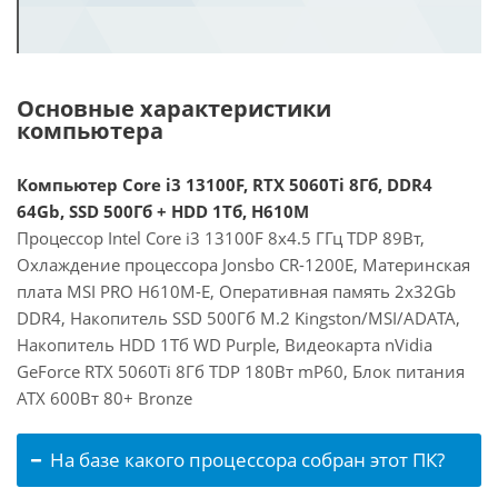
Основные характеристики
компьютера
Компьютер Core i3 13100F, RTX 5060Ti 8Гб, DDR4
64Gb, SSD 500Гб + HDD 1Тб, H610M
Процессор Intel Core i3 13100F 8x4.5 ГГц TDP 89Вт,
Охлаждение процессора Jonsbo CR-1200E, Материнская
плата MSI PRO H610M-E, Оперативная память 2x32Gb
DDR4, Накопитель SSD 500Гб M.2 Kingston/MSI/ADATA,
Накопитель HDD 1Тб WD Purple, Видеокарта nVidia
GeForce RTX 5060Ti 8Гб TDP 180Вт mP60, Блок питания
ATX 600Вт 80+ Bronze
На базе какого процессора собран этот ПК?