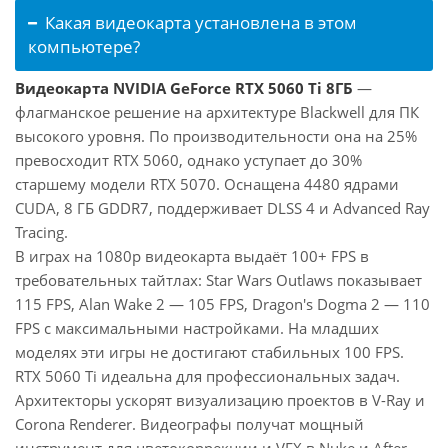
Какая видеокарта установлена в этом
компьютере?
Видеокарта NVIDIA GeForce RTX 5060 Ti 8ГБ
—
флагманское решение на архитектуре Blackwell для ПК
высокого уровня. По производительности она на 25%
превосходит RTX 5060, однако уступает до 30%
старшему модели RTX 5070. Оснащена 4480 ядрами
CUDA, 8 ГБ GDDR7, поддерживает DLSS 4 и Advanced Ray
Tracing.
В играх на 1080p видеокарта выдаёт 100+ FPS в
требовательных тайтлах: Star Wars Outlaws показывает
115 FPS, Alan Wake 2 — 105 FPS, Dragon's Dogma 2 — 110
FPS с максимальными настройками. На младших
моделях эти игры не достигают стабильных 100 FPS.
RTX 5060 Ti идеальна для профессиональных задач.
Архитекторы ускорят визуализацию проектов в V-Ray и
Corona Renderer. Видеографы получат мощный