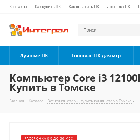
Контакты
Как купить ПК
Как оплатить ПК
Доставка ПК
Лучшие ПК
Топовые ПК для игр
Компьютер Core i3 12100F
Купить в Томске
Главная
-
Каталог
-
Все компьютеры. Купить компьютер в Томске
-
РАССРОЧКА 0% ДО 36 МЕС.