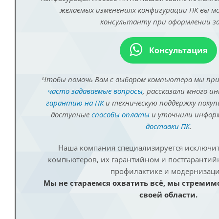
желаемых изменениях конфигурации ПК вы 
консультанту при оформлении за
Консультация
Чтобы помочь Вам с выбором компьютера мы пр
часто задаваемые вопросы
, рассказали много и
гарантию на ПК
и техническую поддержку покуп
доступные
способы оплаты
и уточнили инфо
доставки ПК
.
Наша компания специализируется исключит
компьютеров, их гарантийном и постгаранти
профилактике и модернизаци
Мы не стараемся охватить всё, мы стремим
своей области.