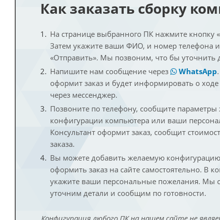
Как заказать сборку ко
На странице выбранного ПК нажмите кнопку «К
Затем укажите ваши ФИО, и номер телефона 
«Отправить». Мы позвоним, что бы уточнить 
Напишите нам сообщение через
WhatsApp
оформит заказ и будет информировать о ходе
через мессенджер.
Позвоните по телефону, сообщите параметры
конфигурации компьютера или ваши персона
Консультант оформит заказ, сообщит стоимос
заказа.
Вы можете добавить желаемую конфигурацию 
оформить заказ на сайте самостоятельно. В к
укажите ваши персональные пожелания. Мы с
уточним детали и сообщим по готовности.
Конфигурация любого ПК на нашем сайте не являе