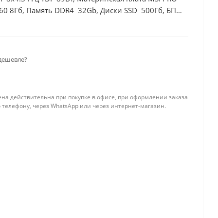
60 8Гб, Память DDR4 32Gb, Диски SSD 500Гб, БП
дешевле?
ена действительна при покупке в офисе, при оформлении заказа
 телефону, через WhatsApp или через интернет-магазин.