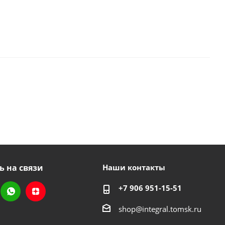
ь на связи
Наши контакты
+7 906 951-15-51
shop@integral.tomsk.ru