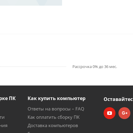
Рассрочка 0% до 36 мес.
рке ПК
Как купить компьютер
Оставайтес
Ответы на вопросы – FAQ
ти
Как оплатить сборку ПК
ния
Доставка компьютеров