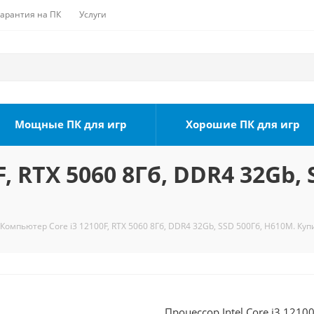
Гарантия на ПК
Услуги
Мощные ПК для игр
Хорошие ПК для игр
, RTX 5060 8Гб, DDR4 32Gb, 
Компьютер Core i3 12100F, RTX 5060 8Гб, DDR4 32Gb, SSD 500Гб, H610M. Куп
Процессор Intel Core i3 1210