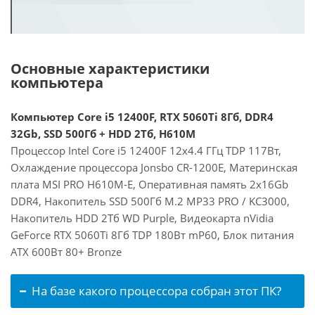
Основные характеристики
компьютера
Компьютер Core i5 12400F, RTX 5060Ti 8Гб, DDR4
32Gb, SSD 500Гб + HDD 2Тб, H610M
Процессор Intel Core i5 12400F 12x4.4 ГГц TDP 117Вт,
Охлаждение процессора Jonsbo CR-1200E, Материнская
плата MSI PRO H610M-E, Оперативная память 2x16Gb
DDR4, Накопитель SSD 500Гб M.2 MP33 PRO / KC3000,
Накопитель HDD 2Тб WD Purple, Видеокарта nVidia
GeForce RTX 5060Ti 8Гб TDP 180Вт mP60, Блок питания
ATX 600Вт 80+ Bronze
На базе какого процессора собран этот ПК?