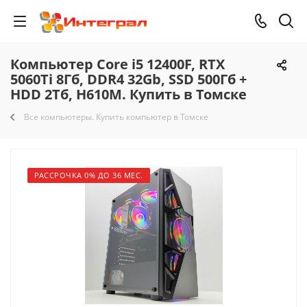
Компьютер Core i5 12400F, RTX
5060Ti 8Гб, DDR4 32Gb, SSD 500Гб +
HDD 2Тб, H610M. Купить в Томске
Все компьютеры. Купить компьютер в Томске
РАССРОЧКА 0% ДО 36 МЕС.