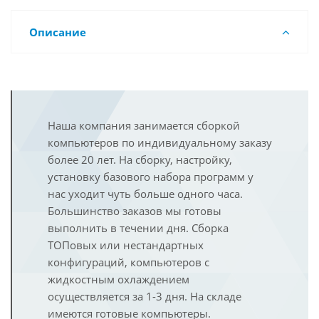
Описание
Наша компания занимается сборкой
компьютеров по индивидуальному заказу
более 20 лет. На сборку, настройку,
установку базового набора программ у
нас уходит чуть больше одного часа.
Большинство заказов мы готовы
выполнить в течении дня. Сборка
ТОПовых или нестандартных
конфигураций, компьютеров с
жидкостным охлаждением
осуществляется за 1-3 дня. На складе
имеются готовые компьютеры.