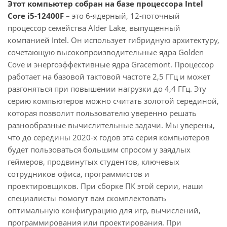
Этот компьютер собран на базе процессора Intel
Core i5-12400F
– это 6-ядерный, 12-поточный
процессор семейства Alder Lake, выпущенный
компанией Intel. Он использует гибридную архитектуру,
сочетающую высокопроизводительные ядра Golden
Cove и энергоэффективные ядра Gracemont. Процессор
работает на базовой тактовой частоте 2,5 ГГц и может
разгоняться при повышении нагрузки до 4,4 ГГц. Эту
серию компьютеров можно считать золотой серединой,
которая позволит пользователю уверенно решать
разнообразные вычислительные задачи. Мы уверены,
что до середины 2020-х годов эта серия компьютеров
будет пользоваться большим спросом у заядлых
геймеров, продвинутых студентов, ключевых
сотрудников офиса, программистов и
проектировщиков. При сборке ПК этой серии, наши
специалисты помогут вам скомплектовать
оптимальную конфигурацию для игр, вычислений,
программирования или проектирования. При