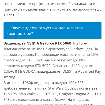
своевременном профилактическом обслуживании и
грамотной модернизации этот компьютер прослужит до
10 лет.
Какая видеокарта установлена в этом
компьютере?
Видеокарта NVIDIA GeForce RTX 5060 Ti 8ГБ
—
флагманское решение на архитектуре Blackwell для ПК
высокого уровня. По производительности она на 25%
превосходит RTX 5060, однако уступает до 30%
старшему модели RTX 5070. Оснащена 4480 ядрами
CUDA, 8 ГБ GDDR7, поддерживает DLSS 4 и Advanced Ray
Tracing.
В играх на 1080p видеокарта выдаёт 100+ FPS в
требовательных тайтлах: Star Wars Outlaws показывает
115 FPS, Alan Wake 2 — 105 FPS, Dragon's Dogma 2 — 110
FPS с максимальными настройками. На младших