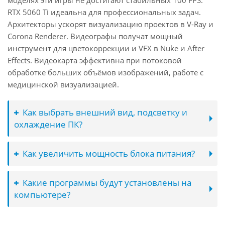
моделях эти игры не достигают стабильных 100 FPS.
RTX 5060 Ti идеальна для профессиональных задач.
Архитекторы ускорят визуализацию проектов в V-Ray и
Corona Renderer. Видеографы получат мощный
инструмент для цветокоррекции и VFX в Nuke и After
Effects. Видеокарта эффективна при потоковой
обработке больших объёмов изображений, работе с
медицинской визуализацией.
Как выбрать внешний вид, подсветку и
охлаждение ПК?
Как увеличить мощность блока питания?
Какие программы будут установлены на
компьютере?