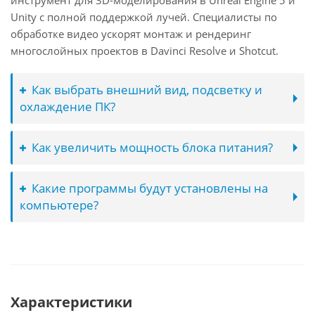
инструмент для 3D-моделирования в Unreal Engine 5 и
Unity с полной поддержкой лучей. Специалисты по
обработке видео ускорят монтаж и рендеринг
многослойных проектов в Davinci Resolve и Shotcut.
Как выбрать внешний вид, подсветку и
охлаждение ПК?
Как увеличить мощность блока питания?
Какие программы будут установлены на
компьютере?
Характеристики