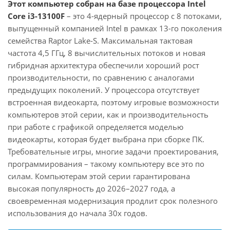
Этот компьютер собран на базе процессора Intel
Core i3-13100F
– это 4-ядерный процессор с 8 потоками,
выпущенный компанией Intel в рамках 13-го поколения
семейства Raptor Lake-S. Максимальная тактовая
частота 4,5 ГГц, 8 вычислительных потоков и новая
гибридная архитектура обеспечили хороший рост
производительности, по сравнению с аналогами
предыдущих поколений. У процессора отсутствует
встроенная видеокарта, поэтому игровые возможности
компьютеров этой серии, как и производительность
при работе с графикой определяется моделью
видеокарты, которая будет выбрана при сборке ПК.
Требовательные игры, многие задачи проектирования,
программирования – такому компьютеру все это по
силам. Компьютерам этой серии гарантирована
высокая популярность до 2026–2027 года, а
своевременная модернизация продлит срок полезного
использования до начала 30х годов.