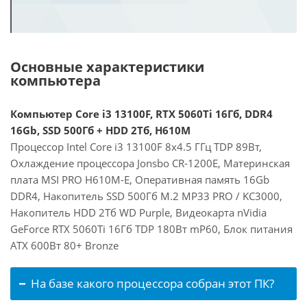
Основные характеристики
компьютера
Компьютер Core i3 13100F, RTX 5060Ti 16Гб, DDR4
16Gb, SSD 500Гб + HDD 2Тб, H610M
Процессор Intel Core i3 13100F 8x4.5 ГГц TDP 89Вт,
Охлаждение процессора Jonsbo CR-1200E, Материнская
плата MSI PRO H610M-E, Оперативная память 16Gb
DDR4, Накопитель SSD 500Гб M.2 MP33 PRO / KC3000,
Накопитель HDD 2Тб WD Purple, Видеокарта nVidia
GeForce RTX 5060Ti 16Гб TDP 180Вт mP60, Блок питания
ATX 600Вт 80+ Bronze
На базе какого процессора собран этот ПК?