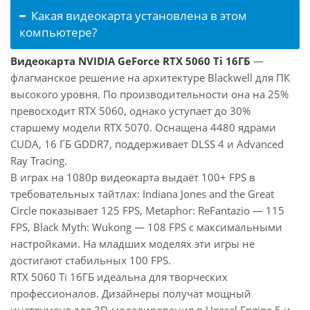
Какая видеокарта установлена в этом
компьютере?
Видеокарта NVIDIA GeForce RTX 5060 Ti 16ГБ
—
флагманское решение на архитектуре Blackwell для ПК
высокого уровня. По производительности она на 25%
превосходит RTX 5060, однако уступает до 30%
старшему модели RTX 5070. Оснащена 4480 ядрами
CUDA, 16 ГБ GDDR7, поддерживает DLSS 4 и Advanced
Ray Tracing.
В играх на 1080p видеокарта выдаёт 100+ FPS в
требовательных тайтлах: Indiana Jones and the Great
Circle показывает 125 FPS, Metaphor: ReFantazio — 115
FPS, Black Myth: Wukong — 108 FPS с максимальными
настройками. На младших моделях эти игры не
достигают стабильных 100 FPS.
RTX 5060 Ti 16ГБ идеальна для творческих
профессионалов. Дизайнеры получат мощный