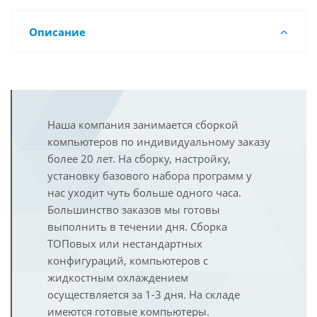
Описание
Наша компания занимается сборкой
компьютеров по индивидуальному заказу
более 20 лет. На сборку, настройку,
установку базового набора программ у
нас уходит чуть больше одного часа.
Большинство заказов мы готовы
выполнить в течении дня. Сборка
ТОПовых или нестандартных
конфигураций, компьютеров с
жидкостным охлаждением
осуществляется за 1-3 дня. На складе
имеются готовые компьютеры.