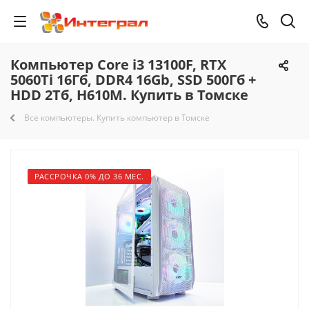
Компьютер Core i3 13100F, RTX
5060Ti 16Гб, DDR4 16Gb, SSD 500Гб +
HDD 2Тб, H610M. Купить в Томске
Все компьютеры. Купить компьютер в Томске
РАССРОЧКА 0% ДО 36 МЕС.