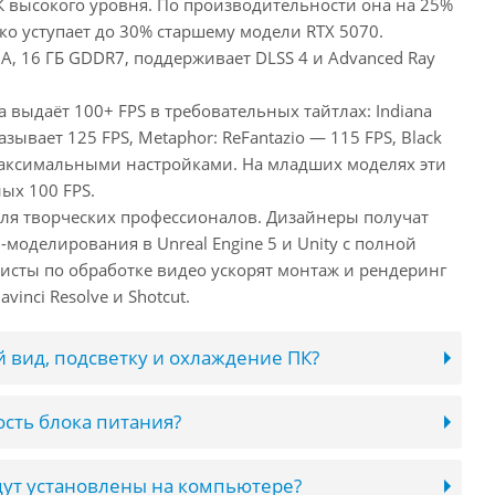
ПК высокого уровня. По производительности она на 25%
ко уступает до 30% старшему модели RTX 5070.
, 16 ГБ GDDR7, поддерживает DLSS 4 и Advanced Ray
а выдаёт 100+ FPS в требовательных тайтлах: Indiana
оказывает 125 FPS, Metaphor: ReFantazio — 115 FPS, Black
максимальными настройками. На младших моделях эти
ых 100 FPS.
 для творческих профессионалов. Дизайнеры получат
оделирования в Unreal Engine 5 и Unity с полной
исты по обработке видео ускорят монтаж и рендеринг
inci Resolve и Shotcut.
 вид, подсветку и охлаждение ПК?
сть блока питания?
ут установлены на компьютере?