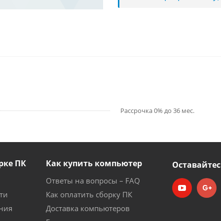
Рассрочка 0% до 36 мес.
рке ПК
Как купить компьютер
Оставайтес
Ответы на вопросы – FAQ
ти
Как оплатить сборку ПК
ния
Доставка компьютеров