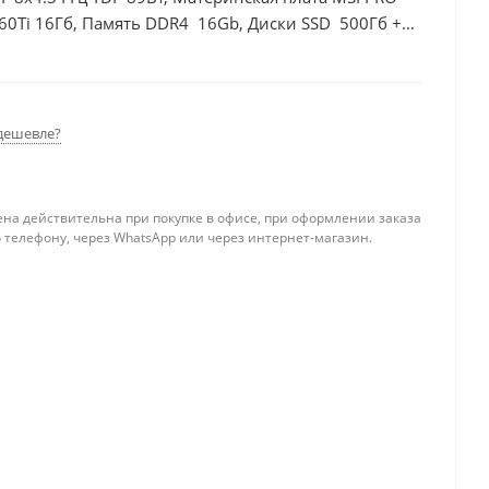
60Ti 16Гб, Память DDR4 16Gb, Диски SSD 500Гб +
дешевле?
ена действительна при покупке в офисе, при оформлении заказа
 телефону, через WhatsApp или через интернет-магазин.