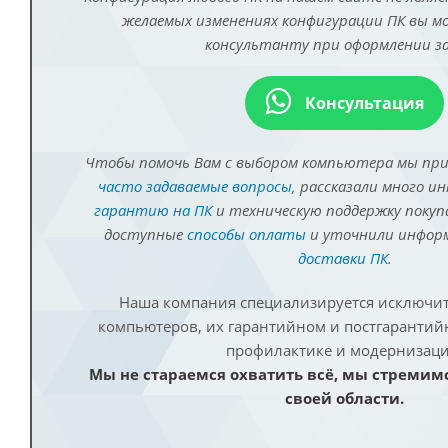
желаемых изменениях конфигурации ПК вы 
консультанту при оформлении за
Консультация
Чтобы помочь Вам с выбором компьютера мы пр
часто задаваемые вопросы
, рассказали много и
гарантию на ПК
и техническую поддержку покуп
доступные
способы оплаты
и уточнили инфо
доставки ПК
.
Наша компания специализируется исключит
компьютеров, их гарантийном и постгаранти
профилактике и модернизаци
Мы не стараемся охватить всё, мы стремим
своей области.