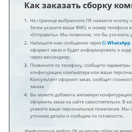
Как заказать сборку ко
На странице выбранного ПК нажмите кнопку «К
Затем укажите ваши ФИО, и номер телефона 
«Отправить». Мы позвоним, что бы уточнить 
Напишите нам сообщение через
WhatsApp
оформит заказ и будет информировать о ходе
через мессенджер.
Позвоните по телефону, сообщите параметры
конфигурации компьютера или ваши персона
Консультант оформит заказ, сообщит стоимос
заказа.
Вы можете добавить желаемую конфигурацию 
оформить заказ на сайте самостоятельно. В к
укажите ваши персональные пожелания. Мы с
уточним детали и сообщим по готовности.
Конфигурация любого ПК на нашем сайте не являе