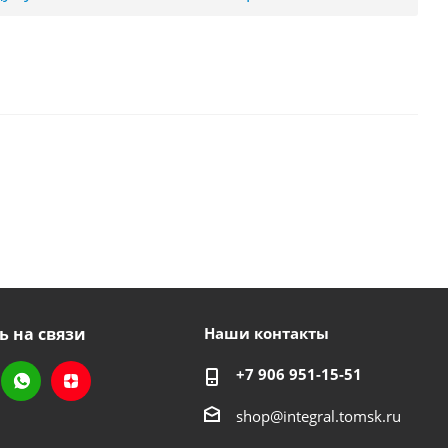
ь на связи
Наши контакты
+7 906 951-15-51
shop@integral.tomsk.ru