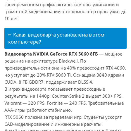
своевременном профилактическом обслуживании и
грамотной модернизации этот компьютер прослужит до
10 лет.
Какая видеокарта установлена в этом
компьютере?
Видеокарта NVIDIA GeForce RTX 5060 8ГБ
— мощное
решение на архитектуре Blackwell. По
производительности она на 40% превосходит RTX 4060,
но уступает до 20% RTX 5060 Ti. Оснащена 3840 ядрами
CUDA, 8 ГБ GDDR7, поддерживает DLSS 4.
В играх видеокарта показывает превосходные
результаты на 1440p: Counter-Strike 2 выдаёт 300+ FPS,
Valorant — 320 FPS, Fortnite — 240 FPS. Требовательные
AAA-игры работают стабильно.
RTX 5060 полезна за пределами игр. Студенты ускорят
CAD-моделирование и инженерные расчёты.