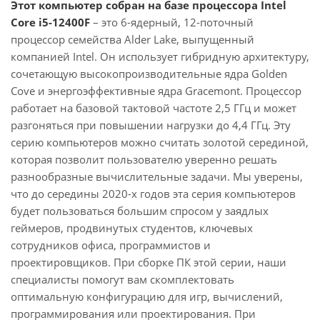
Этот компьютер собран на базе процессора Intel
Core i5-12400F
– это 6-ядерный, 12-поточный
процессор семейства Alder Lake, выпущенный
компанией Intel. Он использует гибридную архитектуру,
сочетающую высокопроизводительные ядра Golden
Cove и энергоэффективные ядра Gracemont. Процессор
работает на базовой тактовой частоте 2,5 ГГц и может
разгоняться при повышении нагрузки до 4,4 ГГц. Эту
серию компьютеров можно считать золотой серединой,
которая позволит пользователю уверенно решать
разнообразные вычислительные задачи. Мы уверены,
что до середины 2020-х годов эта серия компьютеров
будет пользоваться большим спросом у заядлых
геймеров, продвинутых студентов, ключевых
сотрудников офиса, программистов и
проектировщиков. При сборке ПК этой серии, наши
специалисты помогут вам скомплектовать
оптимальную конфигурацию для игр, вычислений,
программирования или проектирования. При