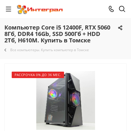
Компьютер Core i5 12400F, RTX 5060
8Гб, DDR4 16Gb, SSD 500Гб + HDD
2Тб, H610M. Купить в Томске
Все компьютеры. Купить компьютер в Томске
РАССРОЧКА 0% ДО 36 МЕС.