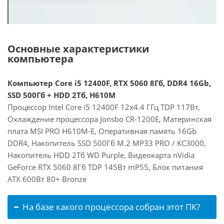
Основные характеристики
компьютера
Компьютер Core i5 12400F, RTX 5060 8Гб, DDR4 16Gb,
SSD 500Гб + HDD 2Тб, H610M
Процессор Intel Core i5 12400F 12x4.4 ГГц TDP 117Вт,
Охлаждение процессора Jonsbo CR-1200E, Материнская
плата MSI PRO H610M-E, Оперативная память 16Gb
DDR4, Накопитель SSD 500Гб M.2 MP33 PRO / KC3000,
Накопитель HDD 2Тб WD Purple, Видеокарта nVidia
GeForce RTX 5060 8Гб TDP 145Вт mP55, Блок питания
ATX 600Вт 80+ Bronze
На базе какого процессора собран этот ПК?