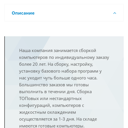
Описание
Наша компания занимается сборкой
компьютеров по индивидуальному заказу
более 20 лет. На сборку, настройку,
установку базового набора программ у
нас уходит чуть больше одного часа.
Большинство заказов мы готовы
выполнить в течении дня. Сборка
ТОПовых или нестандартных
конфигураций, компьютеров с
жидкостным охлаждением
осуществляется за 1-3 дня. На складе
имеются готовые компьютеры.