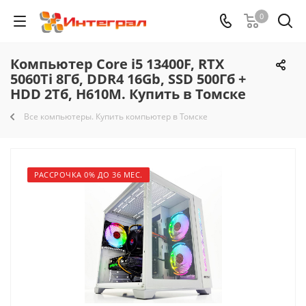
0
Компьютер Core i5 13400F, RTX
5060Ti 8Гб, DDR4 16Gb, SSD 500Гб +
HDD 2Тб, H610M. Купить в Томске
Все компьютеры. Купить компьютер в Томске
РАССРОЧКА 0% ДО 36 МЕС.