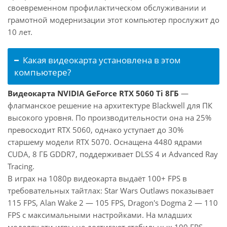
своевременном профилактическом обслуживании и
грамотной модернизации этот компьютер прослужит до
10 лет.
Какая видеокарта установлена в этом
компьютере?
Видеокарта NVIDIA GeForce RTX 5060 Ti 8ГБ
—
флагманское решение на архитектуре Blackwell для ПК
высокого уровня. По производительности она на 25%
превосходит RTX 5060, однако уступает до 30%
старшему модели RTX 5070. Оснащена 4480 ядрами
CUDA, 8 ГБ GDDR7, поддерживает DLSS 4 и Advanced Ray
Tracing.
В играх на 1080p видеокарта выдаёт 100+ FPS в
требовательных тайтлах: Star Wars Outlaws показывает
115 FPS, Alan Wake 2 — 105 FPS, Dragon's Dogma 2 — 110
FPS с максимальными настройками. На младших