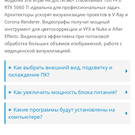
моделях эти игры не достигают стабильных 100 FPS.
RTX 5060 Ti идеальна для профессиональных задач.
Архитекторы ускорят визуализацию проектов в V-Ray и
Corona Renderer. Видеографы получат мощный
инструмент для цветокоррекции и VFX в Nuke и After
Effects. Видеокарта эффективна при потоковой
обработке больших объёмов изображений, работе с
медицинской визуализацией.
Как выбрать внешний вид, подсветку и
охлаждение ПК?
Как увеличить мощность блока питания?
Какие программы будут установлены на
компьютере?