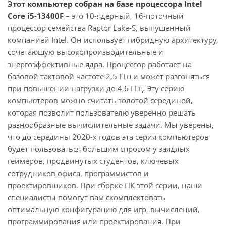
Этот компьютер собран на базе процессора Intel
Core i5-13400F
– это 10-ядерный, 16-поточный
процессор семейства Raptor Lake-S, выпущенный
компанией Intel. Он использует гибридную архитектуру,
сочетающую высокопроизводительные и
энергоэффективные ядра. Процессор работает на
базовой тактовой частоте 2,5 ГГц и может разгоняться
при повышении нагрузки до 4,6 ГГц. Эту серию
компьютеров можно считать золотой серединой,
которая позволит пользователю уверенно решать
разнообразные вычислительные задачи. Мы уверены,
что до середины 2020-х годов эта серия компьютеров
будет пользоваться большим спросом у заядлых
геймеров, продвинутых студентов, ключевых
сотрудников офиса, программистов и
проектировщиков. При сборке ПК этой серии, наши
специалисты помогут вам скомплектовать
оптимальную конфигурацию для игр, вычислений,
программирования или проектирования. При