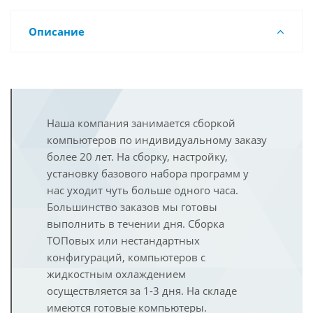
Описание
Наша компания занимается сборкой
компьютеров по индивидуальному заказу
более 20 лет. На сборку, настройку,
установку базового набора программ у
нас уходит чуть больше одного часа.
Большинство заказов мы готовы
выполнить в течении дня. Сборка
ТОПовых или нестандартных
конфигураций, компьютеров с
жидкостным охлаждением
осуществляется за 1-3 дня. На складе
имеются готовые компьютеры.