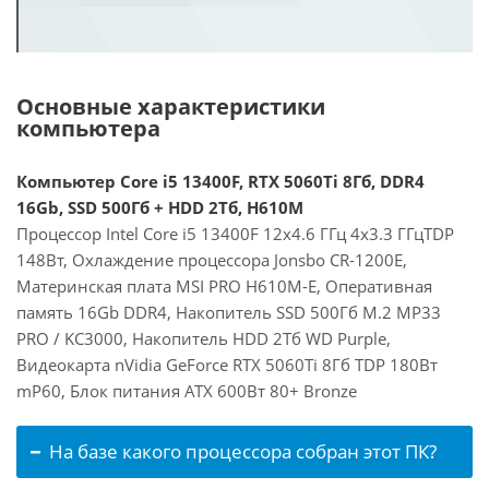
Основные характеристики
компьютера
Компьютер Core i5 13400F, RTX 5060Ti 8Гб, DDR4
16Gb, SSD 500Гб + HDD 2Тб, H610M
Процессор Intel Core i5 13400F 12x4.6 ГГц 4x3.3 ГГцTDP
148Вт, Охлаждение процессора Jonsbo CR-1200E,
Материнская плата MSI PRO H610M-E, Оперативная
память 16Gb DDR4, Накопитель SSD 500Гб M.2 MP33
PRO / KC3000, Накопитель HDD 2Тб WD Purple,
Видеокарта nVidia GeForce RTX 5060Ti 8Гб TDP 180Вт
mP60, Блок питания ATX 600Вт 80+ Bronze
На базе какого процессора собран этот ПК?