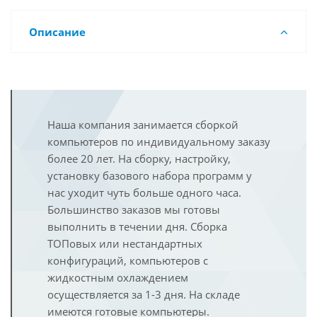
Описание
Наша компания занимается сборкой
компьютеров по индивидуальному заказу
более 20 лет. На сборку, настройку,
установку базового набора программ у
нас уходит чуть больше одного часа.
Большинство заказов мы готовы
выполнить в течении дня. Сборка
ТОПовых или нестандартных
конфигураций, компьютеров с
жидкостным охлаждением
осуществляется за 1-3 дня. На складе
имеются готовые компьютеры.