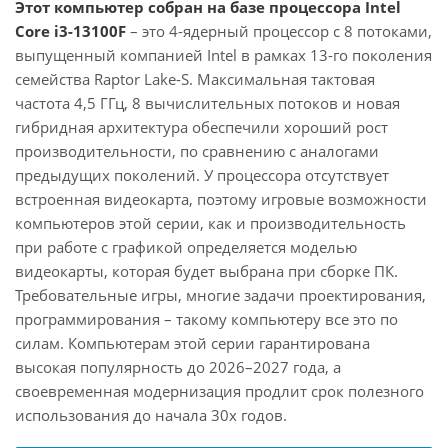
Этот компьютер собран на базе процессора Intel
Core i3-13100F
– это 4-ядерный процессор с 8 потоками,
выпущенный компанией Intel в рамках 13-го поколения
семейства Raptor Lake-S. Максимальная тактовая
частота 4,5 ГГц, 8 вычислительных потоков и новая
гибридная архитектура обеспечили хороший рост
производительности, по сравнению с аналогами
предыдущих поколений. У процессора отсутствует
встроенная видеокарта, поэтому игровые возможности
компьютеров этой серии, как и производительность
при работе с графикой определяется моделью
видеокарты, которая будет выбрана при сборке ПК.
Требовательные игры, многие задачи проектирования,
программирования – такому компьютеру все это по
силам. Компьютерам этой серии гарантирована
высокая популярность до 2026–2027 года, а
своевременная модернизация продлит срок полезного
использования до начала 30х годов.