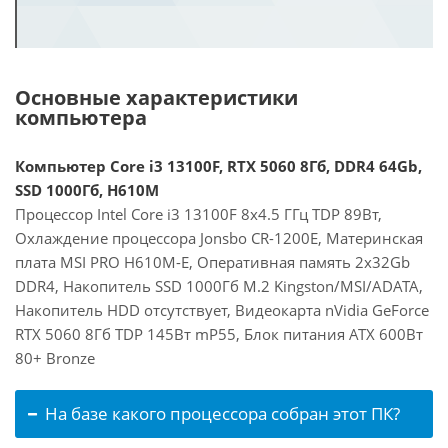
Основные характеристики
компьютера
Компьютер Core i3 13100F, RTX 5060 8Гб, DDR4 64Gb,
SSD 1000Гб, H610M
Процессор Intel Core i3 13100F 8x4.5 ГГц TDP 89Вт,
Охлаждение процессора Jonsbo CR-1200E, Материнская
плата MSI PRO H610M-E, Оперативная память 2x32Gb
DDR4, Накопитель SSD 1000Гб M.2 Kingston/MSI/ADATA,
Накопитель HDD отсутствует, Видеокарта nVidia GeForce
RTX 5060 8Гб TDP 145Вт mP55, Блок питания ATX 600Вт
80+ Bronze
На базе какого процессора собран этот ПК?