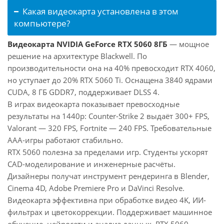
Какая видеокарта установлена в этом
компьютере?
Видеокарта NVIDIA GeForce RTX 5060 8ГБ
— мощное
решение на архитектуре Blackwell. По
производительности она на 40% превосходит RTX 4060,
но уступает до 20% RTX 5060 Ti. Оснащена 3840 ядрами
CUDA, 8 ГБ GDDR7, поддерживает DLSS 4.
В играх видеокарта показывает превосходные
результаты на 1440p: Counter-Strike 2 выдаёт 300+ FPS,
Valorant — 320 FPS, Fortnite — 240 FPS. Требовательные
AAA-игры работают стабильно.
RTX 5060 полезна за пределами игр. Студенты ускорят
CAD-моделирование и инженерные расчёты.
Дизайнеры получат инструмент рендеринга в Blender,
Cinema 4D, Adobe Premiere Pro и DaVinci Resolve.
Видеокарта эффективна при обработке видео 4K, ИИ-
фильтрах и цветокоррекции. Поддерживает машинное