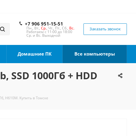
+7 906 951-15-51
Пн., Вт.,
Ср.
, Чт., Пт., Сб.,
Вс.
Заказать звонок
Работаем с 11:00 до 18:00
Ср. и Вс. Выходной
Домашние ПК
Все компьютеры
b, SSD 1000Гб + HDD
Тб, H610M. Купить в Томске