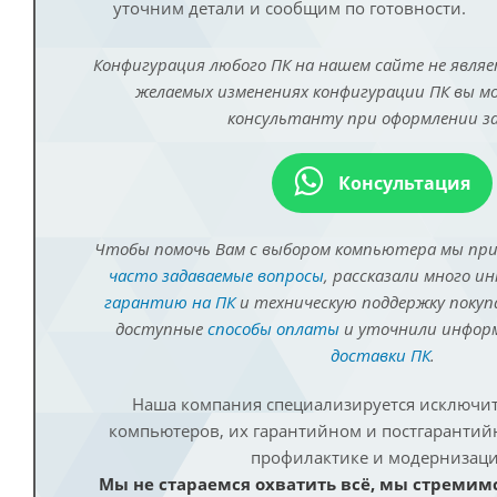
уточним детали и сообщим по готовности.
Конфигурация любого ПК на нашем сайте не являе
желаемых изменениях конфигурации ПК вы 
консультанту при оформлении за
Консультация
Чтобы помочь Вам с выбором компьютера мы пр
часто задаваемые вопросы
, рассказали много и
гарантию на ПК
и техническую поддержку покуп
доступные
способы оплаты
и уточнили инфо
доставки ПК
.
Наша компания специализируется исключит
компьютеров, их гарантийном и постгаранти
профилактике и модернизаци
Мы не стараемся охватить всё, мы стремим