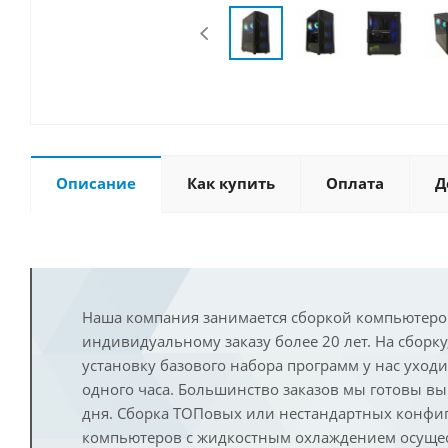
Описание
Как купить
Оплата
Д
Наша компания занимается сборкой компьютеро
индивидуальному заказу более 20 лет. На сборку
установку базового набора программ у нас уход
одного часа. Большинство заказов мы готовы в
дня. Сборка ТОПовых или нестандартных конфи
компьютеров с жидкостным охлаждением осущест