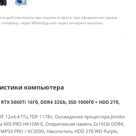
ена действительна при покупке в офисе, при оформлении заказа
 телефону, через WhatsApp или через интернет-магазин.
ристики компьютера
 RTX 5060Ti 16Гб, DDR4 32Gb, SSD 1000Гб + HDD 2Тб,
00F 12x4.4 ГГц TDP 117Вт, Охлаждение процессора Jonsbo
та MSI PRO H610M-E, Оперативная память 2x16Gb DDR4,
 MP33 PRO / KC3000, Накопитель HDD 2Тб WD Purple,