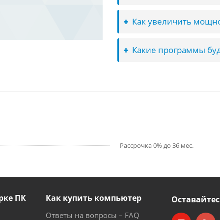
Как увеличить мощно
Какие программы буд
Рассрочка 0% до 36 мес.
рке ПК
Как купить компьютер
Оставайтес
Ответы на вопросы – FAQ