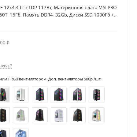
00F 12x4.4 ГГц TDP 117Вт, Материнская плата MSI PRO
60Ti 16Гб, Память DDR4 32Gb, Диски SSD 1000Гб +
00 ₽
шевле?
ним FRGB вентилятором. Доп. вентиляторы 500р./шт.