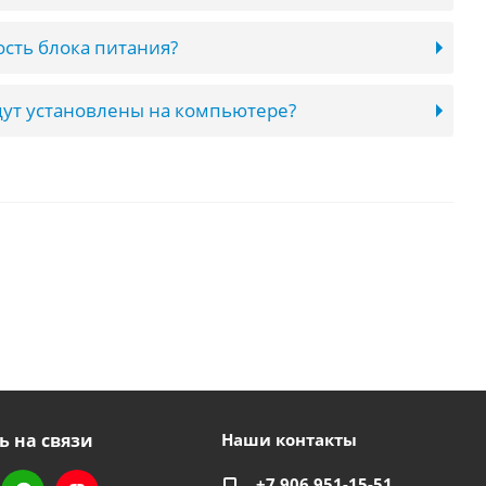
сть блока питания?
ут установлены на компьютере?
ь на связи
Наши контакты
+7 906 951-15-51