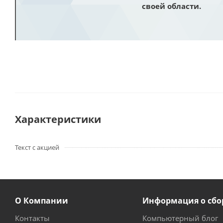
своей области.
Характеристики
Текст с акцией
О Компании
Информация о сбо
Контакты
Компьютерный блог