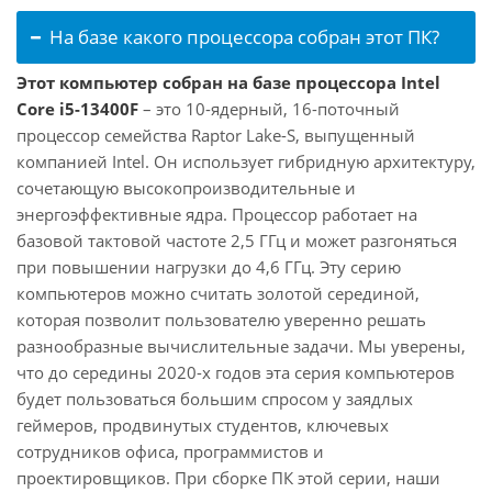
На базе какого процессора собран этот ПК?
Этот компьютер собран на базе процессора Intel
Core i5-13400F
– это 10-ядерный, 16-поточный
процессор семейства Raptor Lake-S, выпущенный
компанией Intel. Он использует гибридную архитектуру,
сочетающую высокопроизводительные и
энергоэффективные ядра. Процессор работает на
базовой тактовой частоте 2,5 ГГц и может разгоняться
при повышении нагрузки до 4,6 ГГц. Эту серию
компьютеров можно считать золотой серединой,
которая позволит пользователю уверенно решать
разнообразные вычислительные задачи. Мы уверены,
что до середины 2020-х годов эта серия компьютеров
будет пользоваться большим спросом у заядлых
геймеров, продвинутых студентов, ключевых
сотрудников офиса, программистов и
проектировщиков. При сборке ПК этой серии, наши