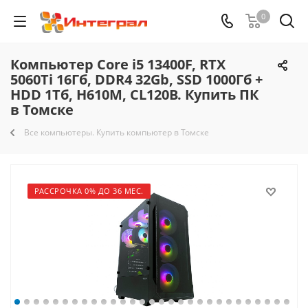
0
Компьютер Core i5 13400F, RTX
5060Ti 16Гб, DDR4 32Gb, SSD 1000Гб +
HDD 1Тб, H610M, CL120B. Купить ПК
в Томске
Все компьютеры. Купить компьютер в Томске
РАССРОЧКА 0% ДО 36 МЕС.