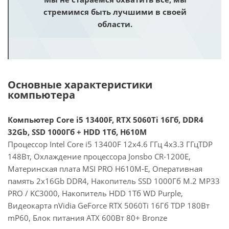
стремимся быть лучшими в своей
области.
Основные характеристики
компьютера
Компьютер Core i5 13400F, RTX 5060Ti 16Гб, DDR4
32Gb, SSD 1000Гб + HDD 1Тб, H610M
Процессор Intel Core i5 13400F 12x4.6 ГГц 4x3.3 ГГцTDP
148Вт, Охлаждение процессора Jonsbo CR-1200E,
Материнская плата MSI PRO H610M-E, Оперативная
память 2x16Gb DDR4, Накопитель SSD 1000Гб M.2 MP33
PRO / KC3000, Накопитель HDD 1Тб WD Purple,
Видеокарта nVidia GeForce RTX 5060Ti 16Гб TDP 180Вт
mP60, Блок питания ATX 600Вт 80+ Bronze