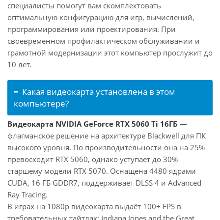
специалисты помогут вам скомплектовать
оптимальную конфигурацию для игр, вычислений,
программирования или проектирования. При
своевременном профилактическом обслуживании и
грамотной модернизации этот компьютер прослужит до
10 лет.
Какая видеокарта установлена в этом
компьютере?
Видеокарта NVIDIA GeForce RTX 5060 Ti 16ГБ
—
флагманское решение на архитектуре Blackwell для ПК
высокого уровня. По производительности она на 25%
превосходит RTX 5060, однако уступает до 30%
старшему модели RTX 5070. Оснащена 4480 ядрами
CUDA, 16 ГБ GDDR7, поддерживает DLSS 4 и Advanced
Ray Tracing.
В играх на 1080p видеокарта выдаёт 100+ FPS в
требовательных тайтлах: Indiana Jones and the Great