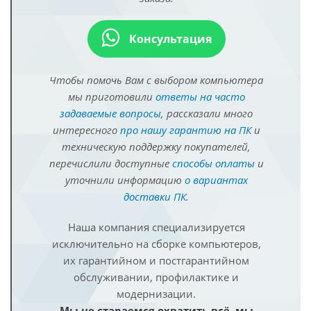
Консультация
Чтобы помочь Вам с выбором компьютера
мы приготовили
ответы на часто
задаваемые вопросы
, рассказали много
интересного
про нашу гарантию на ПК
и
техническую поддержку покупателей,
перечислили доступные
способы оплаты
и
уточнили информацию
о вариантах
доставки ПК
.
Наша компания специализируется
исключительно на сборке компьютеров,
их гарантийном и постгарантийном
обслуживании, профилактике и
модернизации.
Мы не стараемся охватить всё, мы