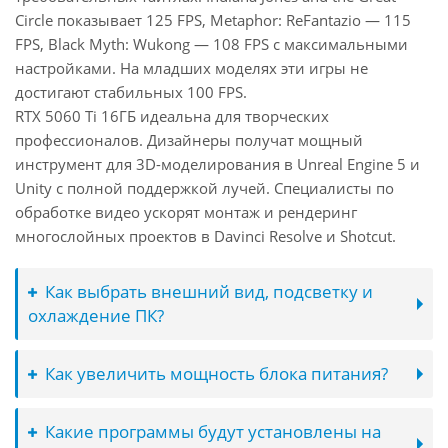
Circle показывает 125 FPS, Metaphor: ReFantazio — 115
FPS, Black Myth: Wukong — 108 FPS с максимальными
настройками. На младших моделях эти игры не
достигают стабильных 100 FPS.
RTX 5060 Ti 16ГБ идеальна для творческих
профессионалов. Дизайнеры получат мощный
инструмент для 3D-моделирования в Unreal Engine 5 и
Unity с полной поддержкой лучей. Специалисты по
обработке видео ускорят монтаж и рендеринг
многослойных проектов в Davinci Resolve и Shotcut.
Как выбрать внешний вид, подсветку и
охлаждение ПК?
Как увеличить мощность блока питания?
Какие программы будут установлены на