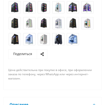
Поделиться
Цена действительна при покупке в офисе, при оформлении
заказа по телефону, через WhatsApp или через интернет-
магазин.
Описание