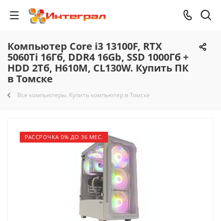
Компьютер Core i3 13100F, RTX
5060Ti 16Гб, DDR4 16Gb, SSD 1000Гб +
HDD 2Тб, H610M, CL130W. Купить ПК
в Томске
Все компьютеры. Купить компьютер в Томске
РАССРОЧКА 0% ДО 36 МЕС.