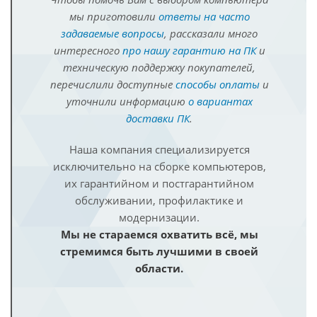
мы приготовили
ответы на часто
задаваемые вопросы
, рассказали много
интересного
про нашу гарантию на ПК
и
техническую поддержку покупателей,
перечислили доступные
способы оплаты
и
уточнили информацию
о вариантах
доставки ПК
.
Наша компания специализируется
исключительно на сборке компьютеров,
их гарантийном и постгарантийном
обслуживании, профилактике и
модернизации.
Мы не стараемся охватить всё, мы
стремимся быть лучшими в своей
области.