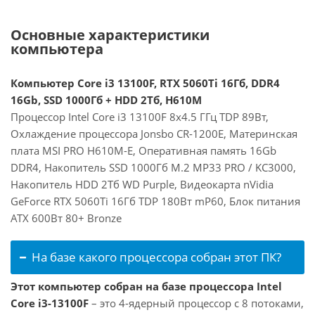
Основные характеристики
компьютера
Компьютер Core i3 13100F, RTX 5060Ti 16Гб, DDR4
16Gb, SSD 1000Гб + HDD 2Тб, H610M
Процессор Intel Core i3 13100F 8x4.5 ГГц TDP 89Вт,
Охлаждение процессора Jonsbo CR-1200E, Материнская
плата MSI PRO H610M-E, Оперативная память 16Gb
DDR4, Накопитель SSD 1000Гб M.2 MP33 PRO / KC3000,
Накопитель HDD 2Тб WD Purple, Видеокарта nVidia
GeForce RTX 5060Ti 16Гб TDP 180Вт mP60, Блок питания
ATX 600Вт 80+ Bronze
На базе какого процессора собран этот ПК?
Этот компьютер собран на базе процессора Intel
Core i3-13100F
– это 4-ядерный процессор с 8 потоками,