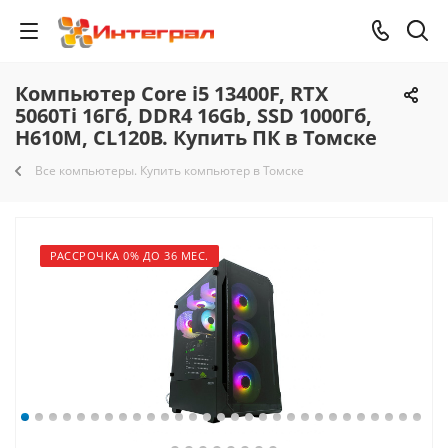
Компьютер Core i5 13400F, RTX
5060Ti 16Гб, DDR4 16Gb, SSD 1000Гб,
H610M, CL120B. Купить ПК в Томске
Все компьютеры. Купить компьютер в Томске
РАССРОЧКА 0% ДО 36 МЕС.