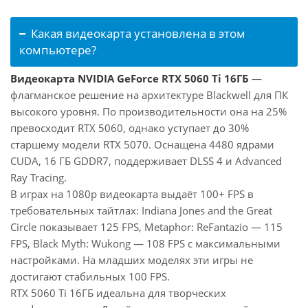
Какая видеокарта установлена в этом
компьютере?
Видеокарта NVIDIA GeForce RTX 5060 Ti 16ГБ
—
флагманское решение на архитектуре Blackwell для ПК
высокого уровня. По производительности она на 25%
превосходит RTX 5060, однако уступает до 30%
старшему модели RTX 5070. Оснащена 4480 ядрами
CUDA, 16 ГБ GDDR7, поддерживает DLSS 4 и Advanced
Ray Tracing.
В играх на 1080p видеокарта выдаёт 100+ FPS в
требовательных тайтлах: Indiana Jones and the Great
Circle показывает 125 FPS, Metaphor: ReFantazio — 115
FPS, Black Myth: Wukong — 108 FPS с максимальными
настройками. На младших моделях эти игры не
достигают стабильных 100 FPS.
RTX 5060 Ti 16ГБ идеальна для творческих