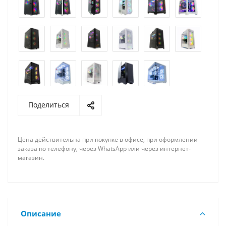
Поделиться
Цена действительна при покупке в офисе, при оформлении
заказа по телефону, через WhatsApp или через интернет-
магазин.
Описание