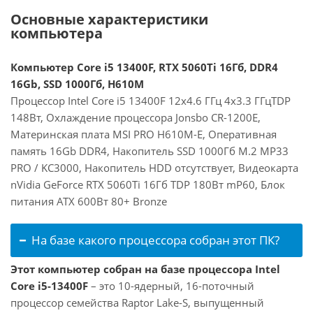
Основные характеристики
компьютера
Компьютер Core i5 13400F, RTX 5060Ti 16Гб, DDR4
16Gb, SSD 1000Гб, H610M
Процессор Intel Core i5 13400F 12x4.6 ГГц 4x3.3 ГГцTDP
148Вт, Охлаждение процессора Jonsbo CR-1200E,
Материнская плата MSI PRO H610M-E, Оперативная
память 16Gb DDR4, Накопитель SSD 1000Гб M.2 MP33
PRO / KC3000, Накопитель HDD отсутствует, Видеокарта
nVidia GeForce RTX 5060Ti 16Гб TDP 180Вт mP60, Блок
питания ATX 600Вт 80+ Bronze
На базе какого процессора собран этот ПК?
Этот компьютер собран на базе процессора Intel
Core i5-13400F
– это 10-ядерный, 16-поточный
процессор семейства Raptor Lake-S, выпущенный