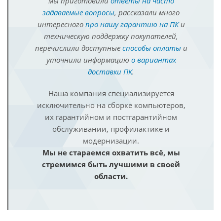
мы приготовили
ответы на часто
задаваемые вопросы
, рассказали много
интересного
про нашу гарантию на ПК
и
техническую поддержку покупателей,
перечислили доступные
способы оплаты
и
уточнили информацию
о вариантах
доставки ПК
.
Наша компания специализируется
исключительно на сборке компьютеров,
их гарантийном и постгарантийном
обслуживании, профилактике и
модернизации.
Мы не стараемся охватить всё, мы
стремимся быть лучшими в своей
области.