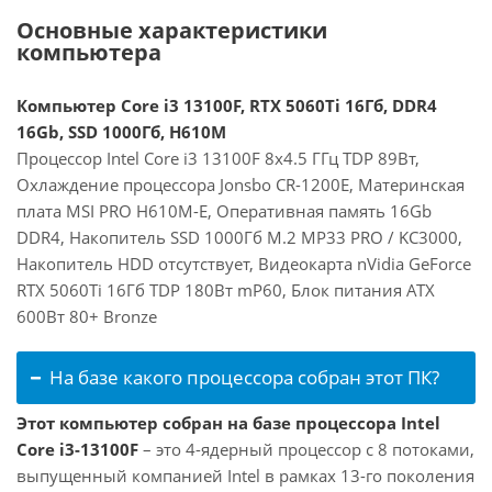
Основные характеристики
компьютера
Компьютер Core i3 13100F, RTX 5060Ti 16Гб, DDR4
16Gb, SSD 1000Гб, H610M
Процессор Intel Core i3 13100F 8x4.5 ГГц TDP 89Вт,
Охлаждение процессора Jonsbo CR-1200E, Материнская
плата MSI PRO H610M-E, Оперативная память 16Gb
DDR4, Накопитель SSD 1000Гб M.2 MP33 PRO / KC3000,
Накопитель HDD отсутствует, Видеокарта nVidia GeForce
RTX 5060Ti 16Гб TDP 180Вт mP60, Блок питания ATX
600Вт 80+ Bronze
На базе какого процессора собран этот ПК?
Этот компьютер собран на базе процессора Intel
Core i3-13100F
– это 4-ядерный процессор с 8 потоками,
выпущенный компанией Intel в рамках 13-го поколения