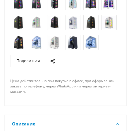
Поделиться
Цена действительна при покупке в офисе, при оформлении
заказа по телефону, через WhatsApp или через интернет-
магазин.
Описание