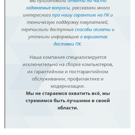
мы приготовили
ответы на часто
задаваемые вопросы
, рассказали много
интересного
про нашу гарантию на ПК
и
техническую поддержку покупателей,
перечислили доступные
способы оплаты
и
уточнили информацию
о вариантах
доставки ПК
.
Наша компания специализируется
исключительно на сборке компьютеров,
их гарантийном и постгарантийном
обслуживании, профилактике и
модернизации.
Мы не стараемся охватить всё, мы
стремимся быть лучшими в своей
области.