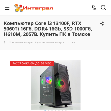
Компьютер Core i3 13100F, RTX
5060Ti 16Гб, DDR4 16Gb, SSD 1000Гб,
H610M, 2057B. Купить ПК в Томске
Все компьютеры. Купить компьютер в Томске
РАССРОЧКА 0% ДО 36 МЕС.