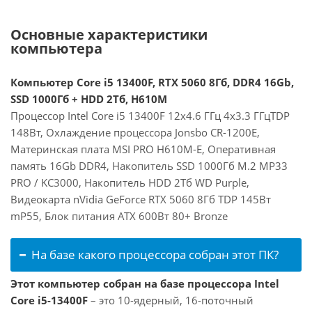
Основные характеристики
компьютера
Компьютер Core i5 13400F, RTX 5060 8Гб, DDR4 16Gb,
SSD 1000Гб + HDD 2Тб, H610M
Процессор Intel Core i5 13400F 12x4.6 ГГц 4x3.3 ГГцTDP
148Вт, Охлаждение процессора Jonsbo CR-1200E,
Материнская плата MSI PRO H610M-E, Оперативная
память 16Gb DDR4, Накопитель SSD 1000Гб M.2 MP33
PRO / KC3000, Накопитель HDD 2Тб WD Purple,
Видеокарта nVidia GeForce RTX 5060 8Гб TDP 145Вт
mP55, Блок питания ATX 600Вт 80+ Bronze
На базе какого процессора собран этот ПК?
Этот компьютер собран на базе процессора Intel
Core i5-13400F
– это 10-ядерный, 16-поточный