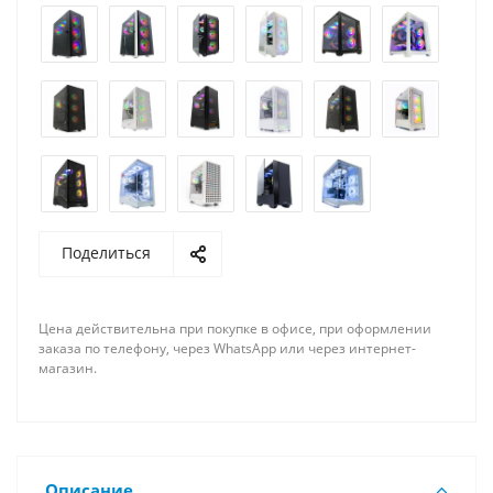
Поделиться
Цена действительна при покупке в офисе, при оформлении
заказа по телефону, через WhatsApp или через интернет-
магазин.
Описание