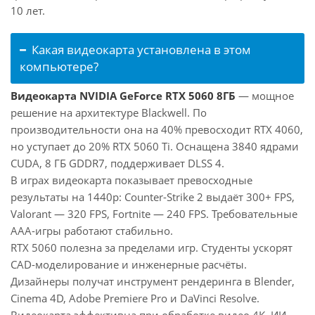
10 лет.
Какая видеокарта установлена в этом
компьютере?
Видеокарта NVIDIA GeForce RTX 5060 8ГБ
— мощное
решение на архитектуре Blackwell. По
производительности она на 40% превосходит RTX 4060,
но уступает до 20% RTX 5060 Ti. Оснащена 3840 ядрами
CUDA, 8 ГБ GDDR7, поддерживает DLSS 4.
В играх видеокарта показывает превосходные
результаты на 1440p: Counter-Strike 2 выдаёт 300+ FPS,
Valorant — 320 FPS, Fortnite — 240 FPS. Требовательные
AAA-игры работают стабильно.
RTX 5060 полезна за пределами игр. Студенты ускорят
CAD-моделирование и инженерные расчёты.
Дизайнеры получат инструмент рендеринга в Blender,
Cinema 4D, Adobe Premiere Pro и DaVinci Resolve.