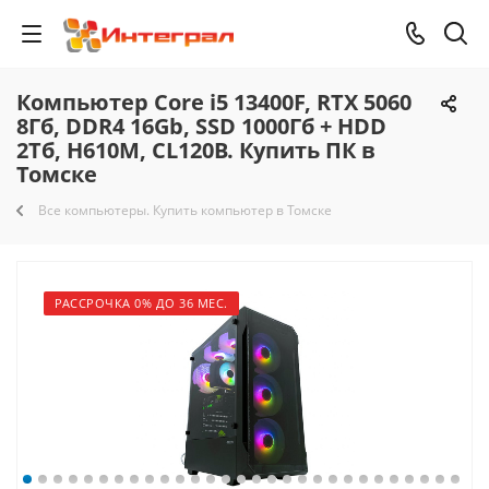
Компьютер Core i5 13400F, RTX 5060
8Гб, DDR4 16Gb, SSD 1000Гб + HDD
2Тб, H610M, CL120B. Купить ПК в
Томске
Все компьютеры. Купить компьютер в Томске
РАССРОЧКА 0% ДО 36 МЕС.