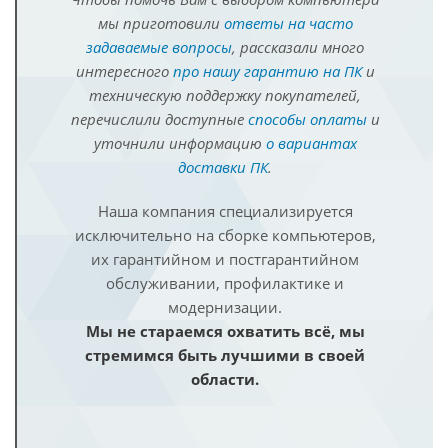
мы приготовили
ответы на часто
задаваемые вопросы
, рассказали много
интересного
про нашу гарантию на ПК
и
техническую поддержку покупателей,
перечислили доступные
способы оплаты
и
уточнили информацию
о вариантах
доставки ПК
.
Наша компания специализируется
исключительно на сборке компьютеров,
их гарантийном и постгарантийном
обслуживании, профилактике и
модернизации.
Мы не стараемся охватить всё, мы
стремимся быть лучшими в своей
области.