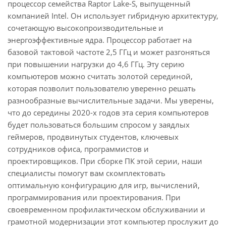
процессор семейства Raptor Lake-S, выпущенный
компанией Intel. Он использует гибридную архитектуру,
сочетающую высокопроизводительные и
энергоэффективные ядра. Процессор работает на
базовой тактовой частоте 2,5 ГГц и может разгоняться
при повышении нагрузки до 4,6 ГГц. Эту серию
компьютеров можно считать золотой серединой,
которая позволит пользователю уверенно решать
разнообразные вычислительные задачи. Мы уверены,
что до середины 2020-х годов эта серия компьютеров
будет пользоваться большим спросом у заядлых
геймеров, продвинутых студентов, ключевых
сотрудников офиса, программистов и
проектировщиков. При сборке ПК этой серии, наши
специалисты помогут вам скомплектовать
оптимальную конфигурацию для игр, вычислений,
программирования или проектирования. При
своевременном профилактическом обслуживании и
грамотной модернизации этот компьютер прослужит до