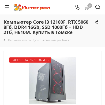
0
Компьютер Core i3 12100F, RTX 5060
8Гб, DDR4 16Gb, SSD 1000Гб + HDD
2Тб, H610M. Купить в Томске
Все компьютеры. Купить компьютер в Томске
РАССРОЧКА 0% ДО 36 МЕС.