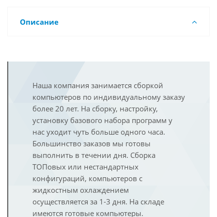
Описание
Наша компания занимается сборкой
компьютеров по индивидуальному заказу
более 20 лет. На сборку, настройку,
установку базового набора программ у
нас уходит чуть больше одного часа.
Большинство заказов мы готовы
выполнить в течении дня. Сборка
ТОПовых или нестандартных
конфигураций, компьютеров с
жидкостным охлаждением
осуществляется за 1-3 дня. На складе
имеются готовые компьютеры.