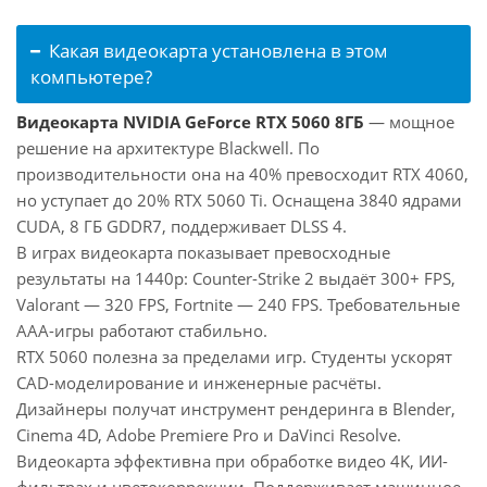
Какая видеокарта установлена в этом
компьютере?
Видеокарта NVIDIA GeForce RTX 5060 8ГБ
— мощное
решение на архитектуре Blackwell. По
производительности она на 40% превосходит RTX 4060,
но уступает до 20% RTX 5060 Ti. Оснащена 3840 ядрами
CUDA, 8 ГБ GDDR7, поддерживает DLSS 4.
В играх видеокарта показывает превосходные
результаты на 1440p: Counter-Strike 2 выдаёт 300+ FPS,
Valorant — 320 FPS, Fortnite — 240 FPS. Требовательные
AAA-игры работают стабильно.
RTX 5060 полезна за пределами игр. Студенты ускорят
CAD-моделирование и инженерные расчёты.
Дизайнеры получат инструмент рендеринга в Blender,
Cinema 4D, Adobe Premiere Pro и DaVinci Resolve.
Видеокарта эффективна при обработке видео 4K, ИИ-