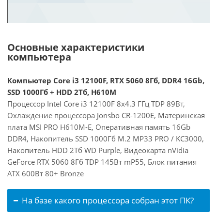
Основные характеристики
компьютера
Компьютер Core i3 12100F, RTX 5060 8Гб, DDR4 16Gb,
SSD 1000Гб + HDD 2Тб, H610M
Процессор Intel Core i3 12100F 8x4.3 ГГц TDP 89Вт,
Охлаждение процессора Jonsbo CR-1200E, Материнская
плата MSI PRO H610M-E, Оперативная память 16Gb
DDR4, Накопитель SSD 1000Гб M.2 MP33 PRO / KC3000,
Накопитель HDD 2Тб WD Purple, Видеокарта nVidia
GeForce RTX 5060 8Гб TDP 145Вт mP55, Блок питания
ATX 600Вт 80+ Bronze
На базе какого процессора собран этот ПК?