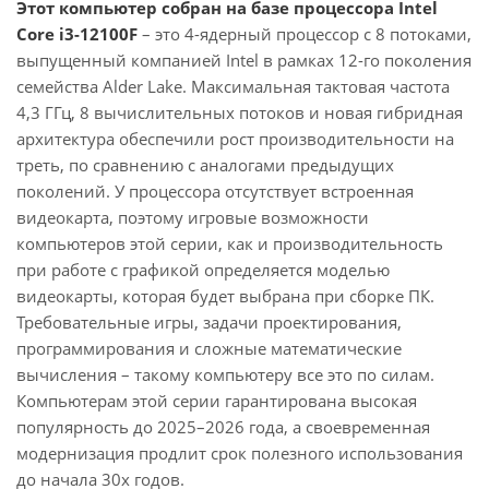
Этот компьютер собран на базе процессора Intel
Core i3-12100F
– это 4-ядерный процессор с 8 потоками,
выпущенный компанией Intel в рамках 12-го поколения
семейства Alder Lake. Максимальная тактовая частота
4,3 ГГц, 8 вычислительных потоков и новая гибридная
архитектура обеспечили рост производительности на
треть, по сравнению с аналогами предыдущих
поколений. У процессора отсутствует встроенная
видеокарта, поэтому игровые возможности
компьютеров этой серии, как и производительность
при работе с графикой определяется моделью
видеокарты, которая будет выбрана при сборке ПК.
Требовательные игры, задачи проектирования,
программирования и сложные математические
вычисления – такому компьютеру все это по силам.
Компьютерам этой серии гарантирована высокая
популярность до 2025–2026 года, а своевременная
модернизация продлит срок полезного использования
до начала 30х годов.