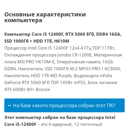
Основные характеристики
компьютера
Компьютер Core i5 12400F, RTX 5060 8Гб, DDR4 16Gb,
SSD 1000Гб + HDD 1Тб, H610M
Процессор Intel Core i5 12400F 12x4.4 ГГц TDP 117Вт,
Охлаждение процессора Jonsbo CR-1200E, Материнская
плата MSI PRO H610M-E, Оперативная память 16Gb
DDR4, Накопитель SSD 1000Гб M.2 MP33 PRO / KC3000,
Накопитель HDD 1Тб WD Purple, Видеокарта nVidia
GeForce RTX 5060 8Гб TDP 145Вт mP55, Блок питания
ATX 600Вт 80+ Bronze
На базе какого процессора собран этот ПК?
Этот компьютер собран на базе процессора Intel
Core i5-12400F
– это 6-ядерный, 12-поточный