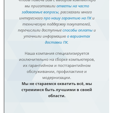
мы приготовили
ответы на часто
задаваемые вопросы
, рассказали много
интересного
про нашу гарантию на ПК
и
техническую поддержку покупателей,
перечислили доступные
способы оплаты
и
уточнили информацию
о вариантах
доставки ПК
.
Наша компания специализируется
исключительно на сборке компьютеров,
их гарантийном и постгарантийном
обслуживании, профилактике и
модернизации.
Мы не стараемся охватить всё, мы
стремимся быть лучшими в своей
области.