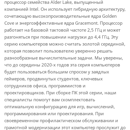
процессор семейства Alder Lake, выпущенный
компанией Intel. Он использует гибридную архитектуру,
сочетающую высокопроизводительные ядра Golden
Cove и энергоэффективные ядра Gracemont. Процессор
работает на базовой тактовой частоте 2,5 ГГц и может
разгоняться при повышении нагрузки до 4,4 ГГц. Эту
серию компьютеров можно считать золотой серединой,
которая позволит пользователю уверенно решать
разнообразные вычислительные задачи. Мы уверены,
что до середины 2020-х годов эта серия компьютеров
будет пользоваться большим спросом у заядлых
геймеров, продвинутых студентов, ключевых
сотрудников офиса, программистов и
проектировщиков. При сборке ПК этой серии, наши
специалисты помогут вам скомплектовать
оптимальную конфигурацию для игр, вычислений,
программирования или проектирования. При
своевременном профилактическом обслуживании и
грамотной модернизации этот компьютер прослужит до