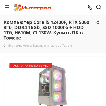
Компьютер Core i5 12400F, RTX 5060
8Гб, DDR4 16Gb, SSD 1000Гб + HDD
1Тб, H610M, CL130W. Купить ПК в
Томске
Все компьютеры. Купить компьютер в Томске
РАССРОЧКА 0% ДО 36 МЕС.