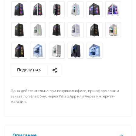
Поделиться
Цена действительна при покупке в офисе, при оформлении
заказа по телефону, через WhatsApp или через интернет-
магазин.
Описание