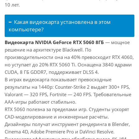
10 лет.
Какая видеокарта установлена в этом
компьютере?
Видеокарта NVIDIA GeForce RTX 5060 8ГБ
— мощное
решение на архитектуре Blackwell. По
производительности она на 40% превосходит RTX 4060,
но уступает до 20% RTX 5060 Ti. Оснащена 3840 ядрами
CUDA, 8 ГБ GDDR7, поддерживает DLSS 4.
В играх видеокарта показывает превосходные
результаты на 1440p: Counter-Strike 2 выдаёт 300+ FPS,
Valorant — 320 FPS, Fortnite — 240 FPS. Требовательные
AAA-игры работают стабильно.
RTX 5060 полезна за пределами игр. Студенты ускорят
CAD-моделирование и инженерные расчёты.
Дизайнеры получат инструмент рендеринга в Blender,
Cinema 4D, Adobe Premiere Pro и DaVinci Resolve.