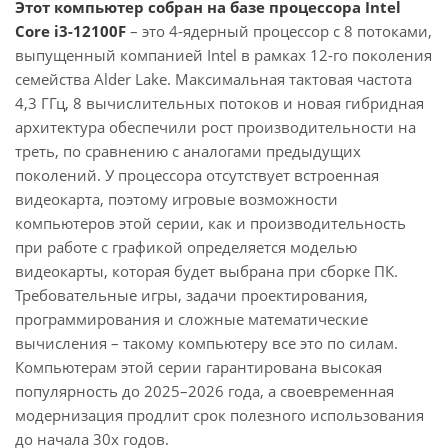
Этот компьютер собран на базе процессора Intel
Core i3-12100F
– это 4-ядерный процессор с 8 потоками,
выпущенный компанией Intel в рамках 12-го поколения
семейства Alder Lake. Максимальная тактовая частота
4,3 ГГц, 8 вычислительных потоков и новая гибридная
архитектура обеспечили рост производительности на
треть, по сравнению с аналогами предыдущих
поколений. У процессора отсутствует встроенная
видеокарта, поэтому игровые возможности
компьютеров этой серии, как и производительность
при работе с графикой определяется моделью
видеокарты, которая будет выбрана при сборке ПК.
Требовательные игры, задачи проектирования,
программирования и сложные математические
вычисления – такому компьютеру все это по силам.
Компьютерам этой серии гарантирована высокая
популярность до 2025–2026 года, а своевременная
модернизация продлит срок полезного использования
до начала 30х годов.