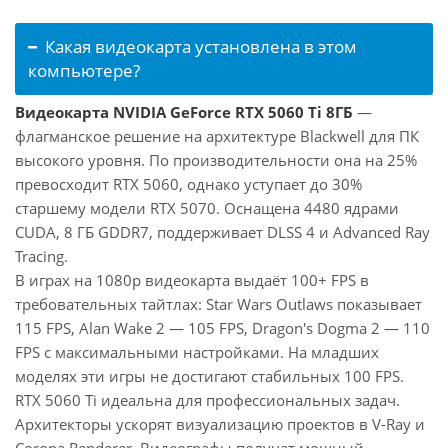
Какая видеокарта установлена в этом
компьютере?
Видеокарта NVIDIA GeForce RTX 5060 Ti 8ГБ
—
флагманское решение на архитектуре Blackwell для ПК
высокого уровня. По производительности она на 25%
превосходит RTX 5060, однако уступает до 30%
старшему модели RTX 5070. Оснащена 4480 ядрами
CUDA, 8 ГБ GDDR7, поддерживает DLSS 4 и Advanced Ray
Tracing.
В играх на 1080p видеокарта выдаёт 100+ FPS в
требовательных тайтлах: Star Wars Outlaws показывает
115 FPS, Alan Wake 2 — 105 FPS, Dragon's Dogma 2 — 110
FPS с максимальными настройками. На младших
моделях эти игры не достигают стабильных 100 FPS.
RTX 5060 Ti идеальна для профессиональных задач.
Архитекторы ускорят визуализацию проектов в V-Ray и