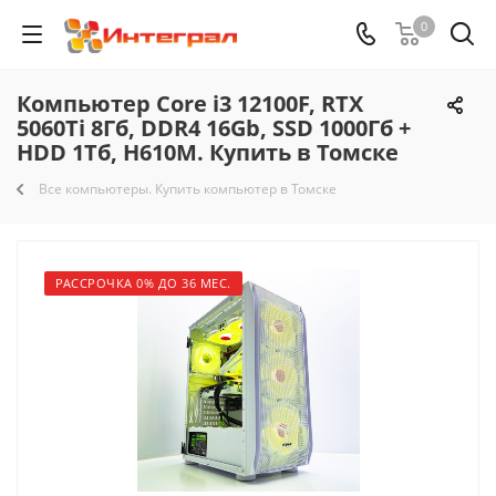
0
Компьютер Core i3 12100F, RTX
5060Ti 8Гб, DDR4 16Gb, SSD 1000Гб +
HDD 1Тб, H610M. Купить в Томске
Все компьютеры. Купить компьютер в Томске
РАССРОЧКА 0% ДО 36 МЕС.