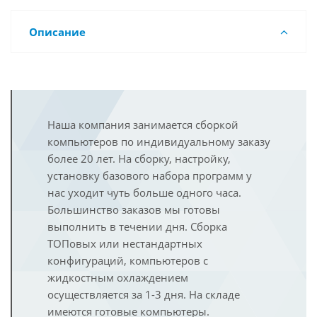
Описание
Наша компания занимается сборкой
компьютеров по индивидуальному заказу
более 20 лет. На сборку, настройку,
установку базового набора программ у
нас уходит чуть больше одного часа.
Большинство заказов мы готовы
выполнить в течении дня. Сборка
ТОПовых или нестандартных
конфигураций, компьютеров с
жидкостным охлаждением
осуществляется за 1-3 дня. На складе
имеются готовые компьютеры.