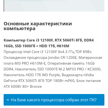
Основные характеристики
компьютера
Компьютер Core i3 12100F, RTX 5060Ti 8Гб, DDR4
16Gb, SSD 1000Гб + HDD 1Тб, H610M
Процессор Intel Core i3 12100F 8x4.3 ГГц TDP 89Вт,
Охлаждение процессора Jonsbo CR-1200E, Материнская
плата MSI PRO H610M-E, Оперативная память 16Gb
DDR4, Накопитель SSD 1000Гб M.2 MP33 PRO / KC3000,
Накопитель HDD 1Тб WD Purple, Видеокарта nVidia
GeForce RTX 5060Ti 8Гб TDP 180Вт mP60, Блок питания
ATX 600Вт 80+ Bronze
На базе какого процессора собран этот ПК?