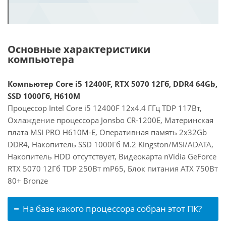
Основные характеристики
компьютера
Компьютер Core i5 12400F, RTX 5070 12Гб, DDR4 64Gb,
SSD 1000Гб, H610M
Процессор Intel Core i5 12400F 12x4.4 ГГц TDP 117Вт,
Охлаждение процессора Jonsbo CR-1200E, Материнская
плата MSI PRO H610M-E, Оперативная память 2x32Gb
DDR4, Накопитель SSD 1000Гб M.2 Kingston/MSI/ADATA,
Накопитель HDD отсутствует, Видеокарта nVidia GeForce
RTX 5070 12Гб TDP 250Вт mP65, Блок питания ATX 750Вт
80+ Bronze
На базе какого процессора собран этот ПК?