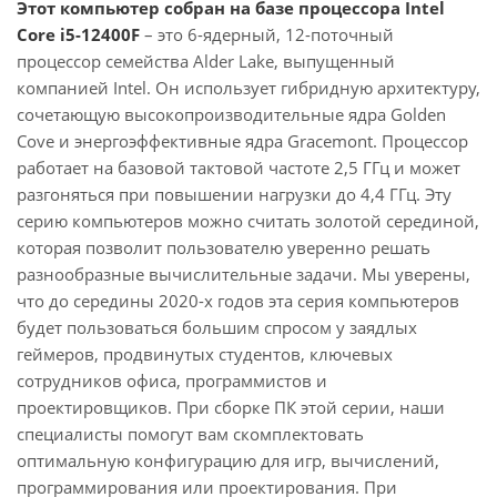
Этот компьютер собран на базе процессора Intel
Core i5-12400F
– это 6-ядерный, 12-поточный
процессор семейства Alder Lake, выпущенный
компанией Intel. Он использует гибридную архитектуру,
сочетающую высокопроизводительные ядра Golden
Cove и энергоэффективные ядра Gracemont. Процессор
работает на базовой тактовой частоте 2,5 ГГц и может
разгоняться при повышении нагрузки до 4,4 ГГц. Эту
серию компьютеров можно считать золотой серединой,
которая позволит пользователю уверенно решать
разнообразные вычислительные задачи. Мы уверены,
что до середины 2020-х годов эта серия компьютеров
будет пользоваться большим спросом у заядлых
геймеров, продвинутых студентов, ключевых
сотрудников офиса, программистов и
проектировщиков. При сборке ПК этой серии, наши
специалисты помогут вам скомплектовать
оптимальную конфигурацию для игр, вычислений,
программирования или проектирования. При