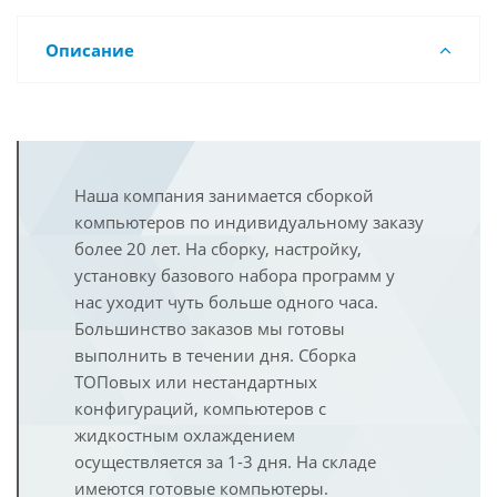
Описание
Наша компания занимается сборкой
компьютеров по индивидуальному заказу
более 20 лет. На сборку, настройку,
установку базового набора программ у
нас уходит чуть больше одного часа.
Большинство заказов мы готовы
выполнить в течении дня. Сборка
ТОПовых или нестандартных
конфигураций, компьютеров с
жидкостным охлаждением
осуществляется за 1-3 дня. На складе
имеются готовые компьютеры.