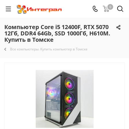
0
Компьютер Core i5 12400F, RTX 5070
12Гб, DDR4 64Gb, SSD 1000Гб, H610M.
Купить в Томске
Все компьютеры. Купить компьютер в Томске